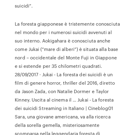
suicidi”.
La foresta giapponese è tristemente conosciuta
nel mondo per i numerosi suicidi avvenuti al
suo interno. Aokigahara è conosciuta anche
come Jukai (“mare di alberi”) è situata alla base
nord – occidentale del Monte Fuji in Giappone
e si estende per 35 chilometri quadrati.
28/09/2017 · Jukai - La foresta dei suicidi è un
film di genere horror, thriller del 2016, diretto
da Jason Zada, con Natalie Dormer e Taylor
Kinney. Uscita al cinema il … Jukai - La foresta
dei suicidi Streaming in Italiano | Cineblog01
Sara, una giovane americana, va alla ricerca
della sorella gemella, misteriosamente
scomparsa nella leggendaria foresta di