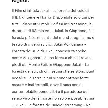
Il Film si intitola Jukai – La foresta dei suicidi
[HD], di genere Horror Disponibile solo qui per
tutti i dispositivi mobili e fissi in Streaming, la
durata è di 93 min ed … Jukai, in Giappone, è la
foresta più terrificante del mondo: ogni anno è
teatro di diversi suicidi. Jukai Aokigahara –
Foresta dei suicidi Jukai, conosciuta anche
come Aokigahara, è una foresta che si trova ai
piedi del Monte Fuji, in Giappone. Jukai – La
foresta dei suicidi ci insegna che esistono punti
nodali sulla Terra in cui si concentrano forze
oscure e inafferrabili, dove il caso non è
contemplabile come alibi e il paradosso del
senso vivo della morte non solo è possibile, ma
… Jukai - La foresta dei suicidi streaming - Nel