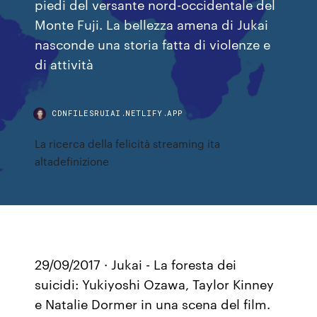
piedi del versante nord-occidentale del
Monte Fuji. La bellezza amena di Jukai
nasconde una storia fatta di violenze e
di attività
CDNFILESRUIAI.NETLIFY.APP
La ricerca della felicità streaming ita
altadefinizione
29/09/2017 · Jukai - La foresta dei
suicidi: Yukiyoshi Ozawa, Taylor Kinney
e Natalie Dormer in una scena del film.