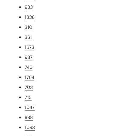
933
1338
310
361
1673
987
740
1764
703
715
1047
888
1093