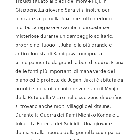
arbusti situato ai piedi del monte Fuji, in
Giappone.La giovane Sara vi si inoltra per
ritrovare la gemella Jess che tutti credono
morta. La ragazza è svanita in circostanze
misteriose durante un campeggio solitario,
proprio nel luogo … Jukai è la più grande e
antica foresta di Kamigawa, composta
principalmente da grandi alberi di cedro. È una
delle fonti più importanti di mana verde del
piano ed è protetta da Jugan. Jukai è abitata da
orochi e monaci umani che venerano il Myojin
della Rete della Vita e nelle sue zone di confine
si trovano anche molti villaggi dei kitsune.
Durante la Guerra dei Kami Michiko Konda e …
Jukai - La Foresta dei Suicidi - Una giovane
donna va alla ricerca della gemella scomparsa