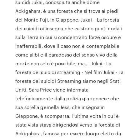
suicidi Jukai, conosciuta anche come
Aokigahara, è una foresta che si trova ai piedi
del Monte Fuji, in Giappone. Jukai – La foresta
dei suicidi ci insegna che esistono punti nodali
sulla Terra in cui si concentrano forze oscure e
inafferrabili, dove il caso non è contemplabile
come alibi e il paradosso del senso vivo della
morte non solo è possibile, ma … Jukai - La
foresta dei suicidi streaming - Nel film Jukai - La
foresta dei suicidi Streaming siamo negli Stati
Uniti. Sara Price viene informata
telefonicamente dalla polizia giapponese che
sua sorella gemella Jess, che insegna in
Giappone, è scomparsa: l'ultima volta in cui è
stata vista stava dirigendosi verso la foresta di
Aokigahara, famosa per essere luogo eletto da