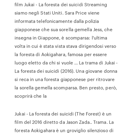
film Jukai - La foresta dei suicidi Streaming
siamo negli Stati Uniti. Sara Price viene
informata telefonicamente dalla polizia
giapponese che sua sorella gemella Jess, che
insegna in Giappone, è scomparsa: l'ultima
volta in cui è stata vista stava dirigendosi verso
la foresta di Aokigahara, famosa per essere
luogo eletto da chi si vuole … La trama di Jukai -
La foresta dei suicidi (2016). Una giovane donna
si reca in una foresta giapponese per ritrovare
la sorella gemella scomparsa. Ben presto, però,
scoprirà che la
Jukai - La foresta dei suicidi (The Forest) è un
film del 2016 diretto da Jason Zada.. Trama. La
foresta Aokigahara è un groviglio silenzioso di