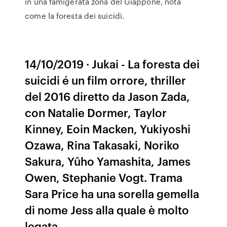
in una famigerata zona del Giappone, nota
come la foresta dei suicidi.
14/10/2019 · Jukai - La foresta dei
suicidi é un film orrore, thriller
del 2016 diretto da Jason Zada,
con Natalie Dormer, Taylor
Kinney, Eoin Macken, Yukiyoshi
Ozawa, Rina Takasaki, Noriko
Sakura, Yûho Yamashita, James
Owen, Stephanie Vogt. Trama
Sara Price ha una sorella gemella
di nome Jess alla quale è molto
legata.