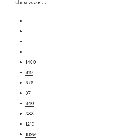
chi si vuole …
1480
619
876
87
840
388
1219
1899