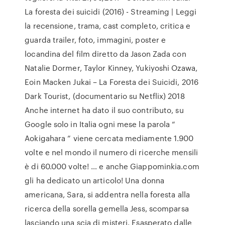
La foresta dei suicidi (2016) - Streaming | Leggi
la recensione, trama, cast completo, critica e
guarda trailer, foto, immagini, poster e
locandina del film diretto da Jason Zada con
Natalie Dormer, Taylor Kinney, Yukiyoshi Ozawa,
Eoin Macken Jukai – La Foresta dei Suicidi, 2016
Dark Tourist, (documentario su Netflix) 2018
Anche internet ha dato il suo contributo, su
Google solo in Italia ogni mese la parola “
Aokigahara ” viene cercata mediamente 1.900
volte e nel mondo il numero di ricerche mensili
è di 60.000 volte! … e anche Giappominkia.com
gli ha dedicato un articolo! Una donna
americana, Sara, si addentra nella foresta alla
ricerca della sorella gemella Jess, scomparsa
lasciando una scia di misteri. Esasperato dalle