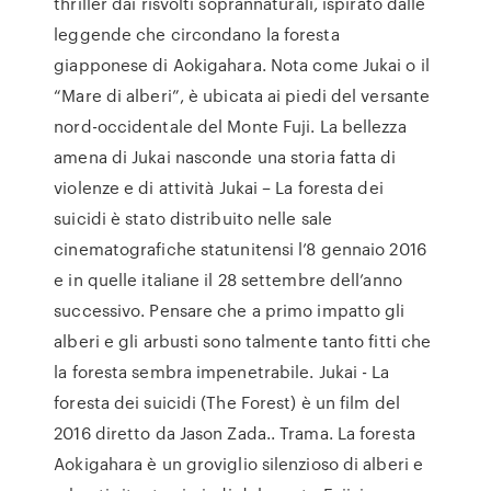
thriller dai risvolti soprannaturali, ispirato dalle
leggende che circondano la foresta
giapponese di Aokigahara. Nota come Jukai o il
“Mare di alberi”, è ubicata ai piedi del versante
nord-occidentale del Monte Fuji. La bellezza
amena di Jukai nasconde una storia fatta di
violenze e di attività Jukai – La foresta dei
suicidi è stato distribuito nelle sale
cinematografiche statunitensi l’8 gennaio 2016
e in quelle italiane il 28 settembre dell’anno
successivo. Pensare che a primo impatto gli
alberi e gli arbusti sono talmente tanto fitti che
la foresta sembra impenetrabile. Jukai - La
foresta dei suicidi (The Forest) è un film del
2016 diretto da Jason Zada.. Trama. La foresta
Aokigahara è un groviglio silenzioso di alberi e