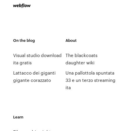
On the blog
About
Visual studio download
The blackcoats
ita gratis
daughter wiki
Lattacco dei giganti
Una pallottola spuntata
gigante corazzato
33 e un terzo streaming
ita
Learn