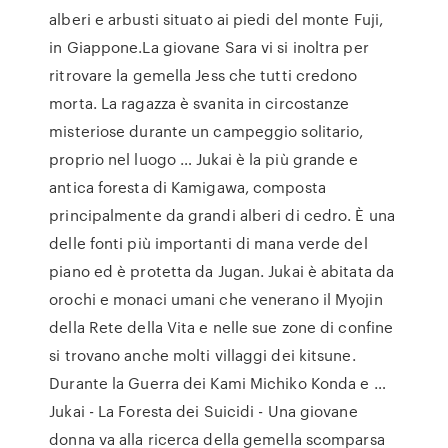
alberi e arbusti situato ai piedi del monte Fuji,
in Giappone.La giovane Sara vi si inoltra per
ritrovare la gemella Jess che tutti credono
morta. La ragazza è svanita in circostanze
misteriose durante un campeggio solitario,
proprio nel luogo … Jukai è la più grande e
antica foresta di Kamigawa, composta
principalmente da grandi alberi di cedro. È una
delle fonti più importanti di mana verde del
piano ed è protetta da Jugan. Jukai è abitata da
orochi e monaci umani che venerano il Myojin
della Rete della Vita e nelle sue zone di confine
si trovano anche molti villaggi dei kitsune.
Durante la Guerra dei Kami Michiko Konda e …
Jukai - La Foresta dei Suicidi - Una giovane
donna va alla ricerca della gemella scomparsa