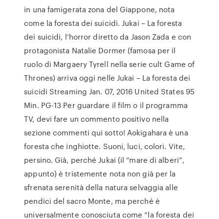
in una famigerata zona del Giappone, nota
come la foresta dei suicidi. Jukai – La foresta
dei suicidi, l’horror diretto da Jason Zada e con
protagonista Natalie Dormer (famosa per il
ruolo di Margaery Tyrell nella serie cult Game of
Thrones) arriva oggi nelle Jukai – La foresta dei
suicidi Streaming Jan. 07, 2016 United States 95
Min. PG-13 Per guardare il film o il programma
TV, devi fare un commento positivo nella
sezione commenti qui sotto! Aokigahara è una
foresta che inghiotte. Suoni, luci, colori. Vite,
persino. Già, perché Jukai (il “mare di alberi”,
appunto) è tristemente nota non già per la
sfrenata serenità della natura selvaggia alle
pendici del sacro Monte, ma perché è
universalmente conosciuta come “la foresta dei