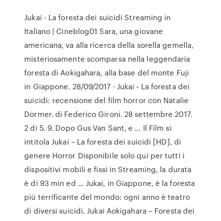
Jukai - La foresta dei suicidi Streaming in
Italiano | Cineblog01 Sara, una giovane
americana, va alla ricerca della sorella gemella,
misteriosamente scomparsa nella leggendaria
foresta di Aokigahara, alla base del monte Fuji
in Giappone. 28/09/2017 · Jukai - La foresta dei
suicidi: recensione del film horror con Natalie
Dormer. di Federico Gironi. 28 settembre 2017.
2 di 5. 9. Dopo Gus Van Sant, e … Il Film si
intitola Jukai – La foresta dei suicidi [HD], di
genere Horror Disponibile solo qui per tutti i
dispositivi mobili e fissi in Streaming, la durata
è di 93 min ed … Jukai, in Giappone, è la foresta
più terrificante del mondo: ogni anno è teatro
di diversi suicidi. Jukai Aokigahara – Foresta dei