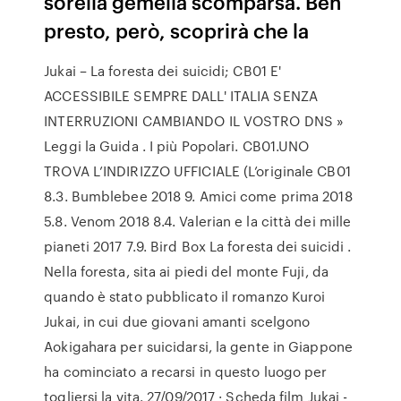
sorella gemella scomparsa. Ben
presto, però, scoprirà che la
Jukai – La foresta dei suicidi; CB01 E'
ACCESSIBILE SEMPRE DALL' ITALIA SENZA
INTERRUZIONI CAMBIANDO IL VOSTRO DNS »
Leggi la Guida . I più Popolari. CB01.UNO
TROVA L’INDIRIZZO UFFICIALE (L’originale CB01
8.3. Bumblebee 2018 9. Amici come prima 2018
5.8. Venom 2018 8.4. Valerian e la città dei mille
pianeti 2017 7.9. Bird Box La foresta dei suicidi .
Nella foresta, sita ai piedi del monte Fuji, da
quando è stato pubblicato il romanzo Kuroi
Jukai, in cui due giovani amanti scelgono
Aokigahara per suicidarsi, la gente in Giappone
ha cominciato a recarsi in questo luogo per
togliersi la vita. 27/09/2017 · Scheda film Jukai -