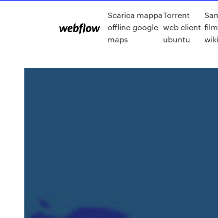
Scarica mappa
Torrent
Sa
offline google
web client
fil
maps
ubuntu
wik