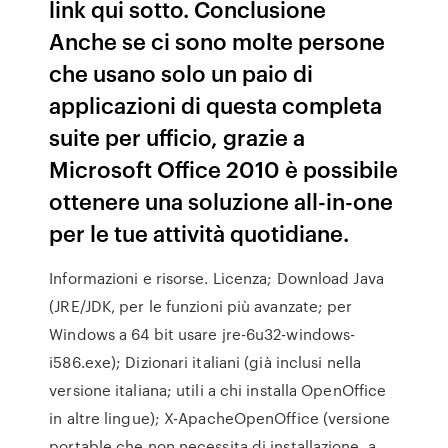
link qui sotto. Conclusione
Anche se ci sono molte persone
che usano solo un paio di
applicazioni di questa completa
suite per ufficio, grazie a
Microsoft Office 2010 è possibile
ottenere una soluzione all-in-one
per le tue attività quotidiane.
Informazioni e risorse. Licenza; Download Java
(JRE/JDK, per le funzioni più avanzate; per
Windows a 64 bit usare jre-6u32-windows-
i586.exe); Dizionari italiani (già inclusi nella
versione italiana; utili a chi installa OpenOffice
in altre lingue); X-ApacheOpenOffice (versione
portable che non necessita di installazione, a