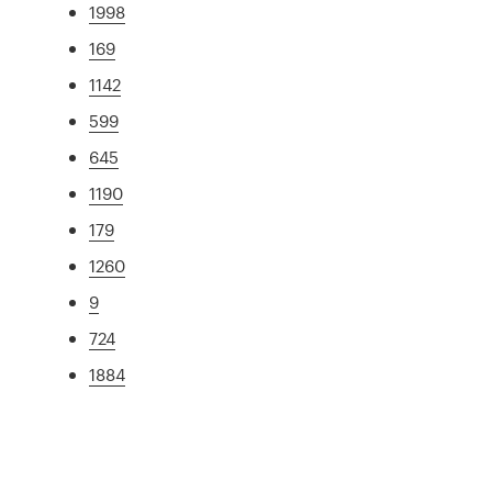
1998
169
1142
599
645
1190
179
1260
9
724
1884