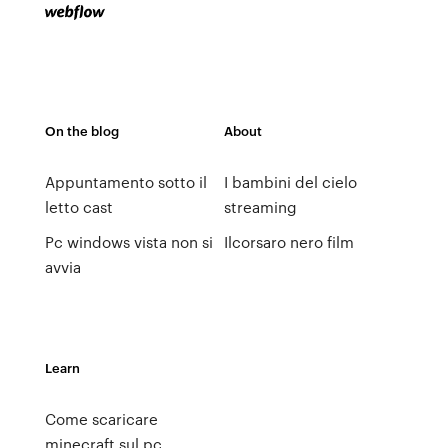
On the blog
About
Appuntamento sotto il
I bambini del cielo
letto cast
streaming
Pc windows vista non si
Ilcorsaro nero film
avvia
Learn
Come scaricare
minecraft sul pc