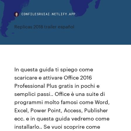
CDNFILESRUIAI.NETLIFY.APP
Replicas 2018 trailer español
In questa guida ti spiego come
scaricare e attivare Office 2016
Professional Plus gratis in pochi e
semplici passi.. Office è una suite di
programmi molto famosi come Word,
Excel, Power Point, Access, Publisher
ecc. e in questa guida vedremo come
installarlo.. Se vuoi scoprire come