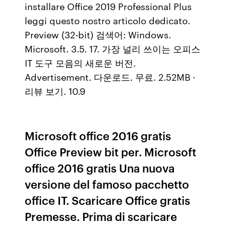
installare Office 2019 Professional Plus
leggi questo nostro articolo dedicato.
Preview (32-bit) 검색어: Windows.
Microsoft. 3.5. 17. 가장 널리 쓰이는 오피스
IT 도구 모음의 새로운 버전.
Advertisement. 다운로드. 무료. 2.52MB ·
리뷰 보기. 10.9
Microsoft office 2016 gratis
Office Preview bit per. Microsoft
office 2016 gratis Una nuova
versione del famoso pacchetto
office IT. Scaricare Office gratis
Premesse. Prima di scaricare