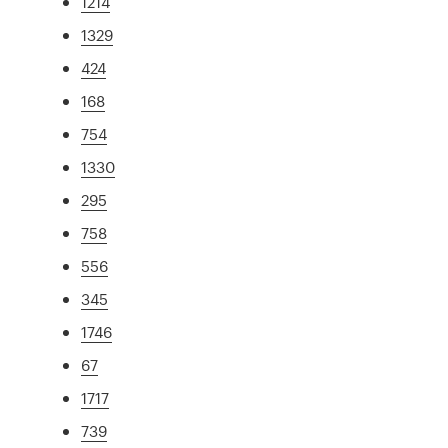
1214
1329
424
168
754
1330
295
758
556
345
1746
67
1717
739