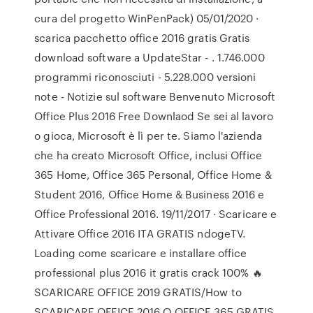
cura del progetto WinPenPack) 05/01/2020 ·
scarica pacchetto office 2016 gratis Gratis
download software a UpdateStar - . 1.746.000
programmi riconosciuti - 5.228.000 versioni
note - Notizie sul software Benvenuto Microsoft
Office Plus 2016 Free Downlaod Se sei al lavoro
o gioca, Microsoft è lì per te. Siamo l'azienda
che ha creato Microsoft Office, inclusi Office
365 Home, Office 365 Personal, Office Home &
Student 2016, Office Home & Business 2016 e
Office Professional 2016. 19/11/2017 · Scaricare e
Attivare Office 2016 ITA GRATIS ndogeTV.
Loading come scaricare e installare office
professional plus 2016 it gratis crack 100% 🔥
SCARICARE OFFICE 2019 GRATIS/How to
SCARICARE OFFICE 2016 O OFFICE 365 GRATIS