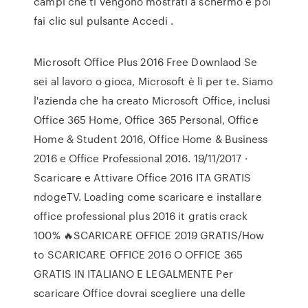
campi che ti vengono mostrati a schermo e poi
fai clic sul pulsante Accedi .
Microsoft Office Plus 2016 Free Downlaod Se
sei al lavoro o gioca, Microsoft è lì per te. Siamo
l'azienda che ha creato Microsoft Office, inclusi
Office 365 Home, Office 365 Personal, Office
Home & Student 2016, Office Home & Business
2016 e Office Professional 2016. 19/11/2017 ·
Scaricare e Attivare Office 2016 ITA GRATIS
ndogeTV. Loading come scaricare e installare
office professional plus 2016 it gratis crack
100% 🔥SCARICARE OFFICE 2019 GRATIS/How
to SCARICARE OFFICE 2016 O OFFICE 365
GRATIS IN ITALIANO E LEGALMENTE Per
scaricare Office dovrai scegliere una delle