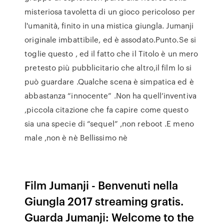
misteriosa tavoletta di un gioco pericoloso per
l'umanità, finito in una mistica giungla. Jumanji
originale imbattibile, ed è assodato.Punto.Se si
toglie questo , ed il fatto che il Titolo è un mero
pretesto più pubblicitario che altro,il film lo si
può guardare .Qualche scena è simpatica ed è
abbastanza “innocente” .Non ha quell’inventiva
,piccola citazione che fa capire come questo
sia una specie di “sequel” ,non reboot .E meno
male ,non è nè Bellissimo nè
Film Jumanji - Benvenuti nella
Giungla 2017 streaming gratis.
Guarda Jumanji: Welcome to the