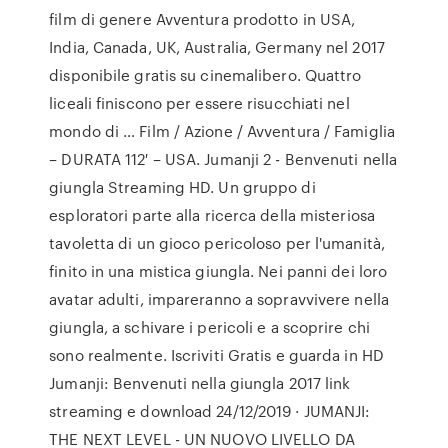
film di genere Avventura prodotto in USA,
India, Canada, UK, Australia, Germany nel 2017
disponibile gratis su cinemalibero. Quattro
liceali finiscono per essere risucchiati nel
mondo di … Film / Azione / Avventura / Famiglia
– DURATA 112′ – USA. Jumanji 2 - Benvenuti nella
giungla Streaming HD. Un gruppo di
esploratori parte alla ricerca della misteriosa
tavoletta di un gioco pericoloso per l'umanità,
finito in una mistica giungla. Nei panni dei loro
avatar adulti, impareranno a sopravvivere nella
giungla, a schivare i pericoli e a scoprire chi
sono realmente. Iscriviti Gratis e guarda in HD
Jumanji: Benvenuti nella giungla 2017 link
streaming e download 24/12/2019 · JUMANJI:
THE NEXT LEVEL - UN NUOVO LIVELLO DA