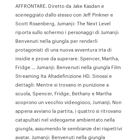
AFFRONTARE. Diretto da Jake Kasdan e
sceneggiato dallo stesso con Jeff Pinkner e
Scott Rosenberg, Jumanji: The Next Level
riporta sullo schermo i personaggi di Jumanji:
Benvenuti nella giungla per renderli
protagonisti di una nuova avventura irta di
insidie e prove da superare. Spencer, Martha,
Fridge … Jumanji: Benvenuti nella giungla Film
Streaming Ita Altadefinizione HD. Sinossi e
dettagli: Mentre si trovano in punizione a
scuola, Spencer, Fridge, Bethany e Martha
scoprono un vecchio videogioco, Jumanji. Non
appena avviano la partita, i quattro si ritrovano
catapultati nel videogame ambientato nella
giungla, assumendo le sembianze dei rispettivi
avatar. Jumanji: Benvenuti nella giungla