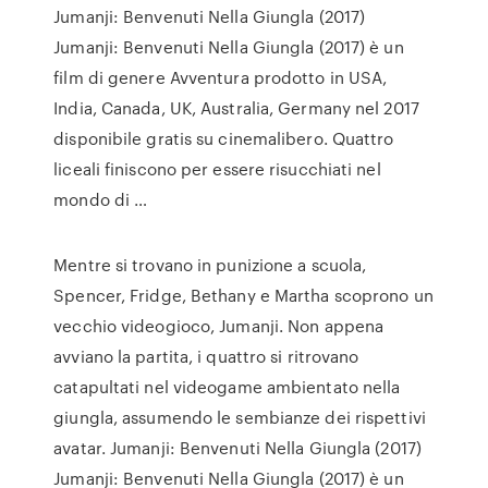
Jumanji: Benvenuti Nella Giungla (2017)
Jumanji: Benvenuti Nella Giungla (2017) è un
film di genere Avventura prodotto in USA,
India, Canada, UK, Australia, Germany nel 2017
disponibile gratis su cinemalibero. Quattro
liceali finiscono per essere risucchiati nel
mondo di …
Mentre si trovano in punizione a scuola,
Spencer, Fridge, Bethany e Martha scoprono un
vecchio videogioco, Jumanji. Non appena
avviano la partita, i quattro si ritrovano
catapultati nel videogame ambientato nella
giungla, assumendo le sembianze dei rispettivi
avatar. Jumanji: Benvenuti Nella Giungla (2017)
Jumanji: Benvenuti Nella Giungla (2017) è un