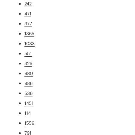
242
471
377
1365
1033
551
326
980
886
536
1451
114
1559
791