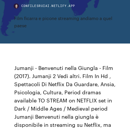
CDNFILESRUIAI.NETLIFY.APP
Film ficarra e picone streaming andiamo a quel
paese
Jumanji - Benvenuti nella Giungla - Film
(2017). Jumanji 2 Vedi altri. Film In Hd ,
Spettacoli Di Netflix Da Guardare, Ansia,
Psicologia, Cultura, Period dramas
available TO STREAM on NETFLIX set in
Dark / Middle Ages / Medieval period
Jumanji Benvenuti nella giungla è
disponibile in streaming su Netflix, ma