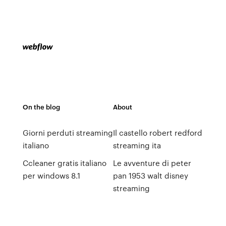
On the blog
About
Giorni perduti streaming
Il castello robert redford
italiano
streaming ita
Ccleaner gratis italiano
Le avventure di peter
per windows 8.1
pan 1953 walt disney
streaming