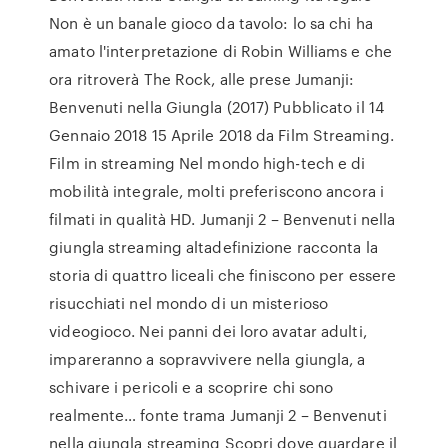
Non è un banale gioco da tavolo: lo sa chi ha
amato l'interpretazione di Robin Williams e che
ora ritroverà The Rock, alle prese Jumanji:
Benvenuti nella Giungla (2017) Pubblicato il 14
Gennaio 2018 15 Aprile 2018 da Film Streaming.
Film in streaming Nel mondo high-tech e di
mobilità integrale, molti preferiscono ancora i
filmati in qualità HD. Jumanji 2 – Benvenuti nella
giungla streaming altadefinizione racconta la
storia di quattro liceali che finiscono per essere
risucchiati nel mondo di un misterioso
videogioco. Nei panni dei loro avatar adulti,
impareranno a sopravvivere nella giungla, a
schivare i pericoli e a scoprire chi sono
realmente… fonte trama Jumanji 2 – Benvenuti
nella giungla streaming Scopri dove guardare il