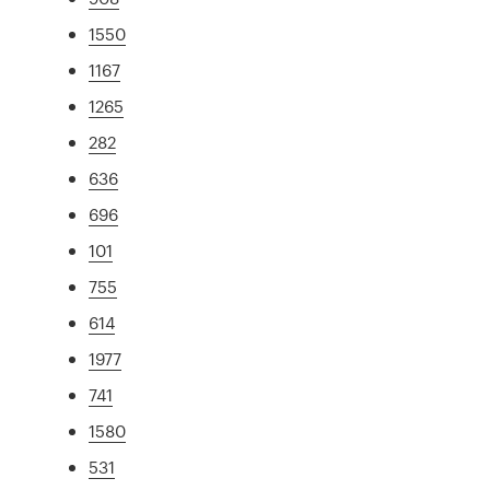
1550
1167
1265
282
636
696
101
755
614
1977
741
1580
531