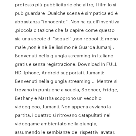
pretesto più pubblicitario che altro,il film lo si
può guardare .Qualche scena è simpatica ed è
abbastanza “innocente” .Non ha quell’inventiva
,piccola citazione che fa capire come questo
sia una specie di “sequel” ,non reboot .E meno
male ,non è nè Bellissimo nè Guarda Jumanji:
Benvenuti nella giungla streaming in Italiano
gratis e senza registrazione. Download In FULL
HD. Iphone, Android supportati. Jumanji:
Benvenuti nella giungla streaming … Mentre si
trovano in punizione a scuola, Spencer, Fridge,
Bethany e Martha scoprono un vecchio
videogioco, Jumanji. Non appena avviano la
partita, i quattro si ritrovano catapultati nel
videogame ambientato nella giungla,
assumendo le sembianze dei rispettivi avatar.