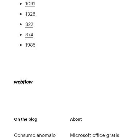
1091
1328
322
374
1985
On the blog
About
Consumo anomalo
Microsoft office gratis