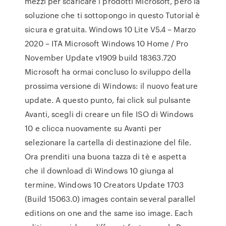
mezzi per scaricare i prodotti Microsoft, però la
soluzione che ti sottopongo in questo Tutorial è
sicura e gratuita. Windows 10 Lite V5.4 – Marzo
2020 – ITA Microsoft Windows 10 Home / Pro
November Update v1909 build 18363.720
Microsoft ha ormai concluso lo sviluppo della
prossima versione di Windows: il nuovo feature
update. A questo punto, fai click sul pulsante
Avanti, scegli di creare un file ISO di Windows
10 e clicca nuovamente su Avanti per
selezionare la cartella di destinazione del file.
Ora prenditi una buona tazza di tè e aspetta
che il download di Windows 10 giunga al
termine. Windows 10 Creators Update 1703
(Build 15063.0) images contain several parallel
editions on one and the same iso image. Each