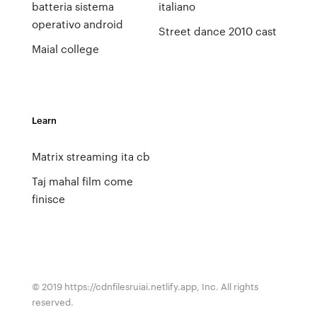
batteria sistema
italiano
operativo android
Street dance 2010 cast
Maial college
Learn
Matrix streaming ita cb
Taj mahal film come
finisce
© 2019 https://cdnfilesruiai.netlify.app, Inc. All rights
reserved.