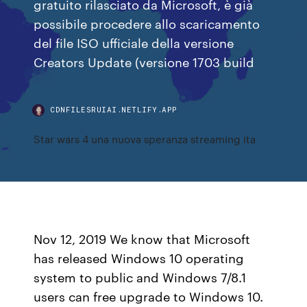
gratuito rilasciato da Microsoft, è già
possibile procedere allo scaricamento
del file ISO ufficiale della versione
Creators Update (versione 1703 build
CDNFILESRUIAI.NETLIFY.APP
Star wars 4 una nuova speranza streaming ita
Nov 12, 2019 We know that Microsoft
has released Windows 10 operating
system to public and Windows 7/8.1
users can free upgrade to Windows 10.