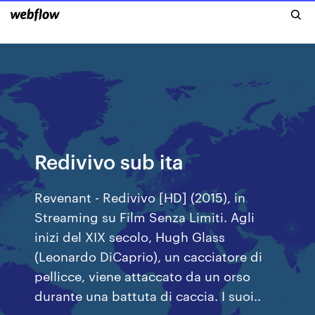
Redivivo sub ita
Revenant - Redivivo [HD] (2015), in
Streaming su Film Senza Limiti. Agli
inizi del XIX secolo, Hugh Glass
(Leonardo DiCaprio), un cacciatore di
pellicce, viene attaccato da un orso
durante una battuta di caccia. I suoi..