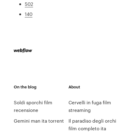
502
140
On the blog
About
Soldi sporchi film
Cervelli in fuga film
recensione
streaming
Gemini man ita torrent
Il paradiso degli orchi
film completo ita