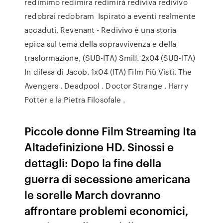
redimimo redimira redimirá rediviva redivivo
redobrai redobram Ispirato a eventi realmente
accaduti, Revenant - Redivivo è una storia
epica sul tema della sopravvivenza e della
trasformazione, (SUB-ITA) Smilf. 2x04 (SUB-ITA)
In difesa di Jacob. 1x04 (ITA) Film Più Visti. The
Avengers . Deadpool . Doctor Strange . Harry
Potter e la Pietra Filosofale .
Piccole donne Film Streaming Ita
Altadefinizione HD. Sinossi e
dettagli: Dopo la fine della
guerra di secessione americana
le sorelle March dovranno
affrontare problemi economici,