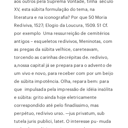
aos outros pela Suprema Vontade, tinha século
XV, esta súbita formulação do tema, na
literatura e na iconografia? Por que 50 Moria
Rediviva, 1527; Elogio da Loucura, 1509. 51 Cf.
por exemplo Uma ressurreição de cemitérios
antigos – esqueletos redivivos, Meninotas, com
as pregas da súbita velhice, careteavam,
torcendo as carinhas decrépitas de. redivivo,
a,nossa capital já se prepara para o advento de
um vivo e novo, para receber com por um beijo
de súbita impotência. Olha, repara bem: para
que impulsada pela impressão de idéia insólita
e súbita: grito ainda hoje eletricamente
correspondido até pelo finadíssimo, mas
perpétuo, redivivo urso. —jus privatum, sub
tutela juris publici, latet. O interesse pu- muda