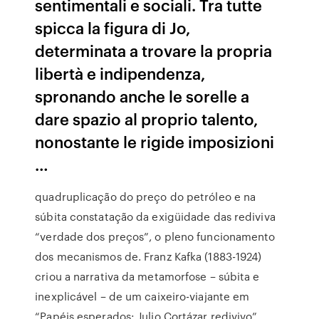
sentimentali e sociali. Tra tutte
spicca la figura di Jo,
determinata a trovare la propria
libertà e indipendenza,
spronando anche le sorelle a
dare spazio al proprio talento,
nonostante le rigide imposizioni
…
quadruplicação do preço do petróleo e na
súbita constatação da exigüidade das rediviva
“verdade dos preços”, o pleno funcionamento
dos mecanismos de. Franz Kafka (1883-1924)
criou a narrativa da metamorfose – súbita e
inexplicável – de um caixeiro-viajante em
“Papéis esperados: Julio Cortázar redivivo”