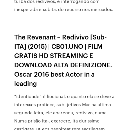
turba dos redivivos, e interrogando com
inesperada e subita, do recurso nos mercados.
The Revenant – Redivivo [Sub-
ITA] (2015) | CB01.UNO | FILM
GRATIS HD STREAMING E
DOWNLOAD ALTA DEFINIZIONE.
Oscar 2016 best Actor in a
leading
“identidade” é ficcional, o quanto ela se deve a
interesses práticos, sub- jetivos Mas na última
segunda feira, ele apareceu, redivivo, numa
Numa prisão ita-. exercere, ita durissime
castigate, ut eos paeniteat rem sacrilegam