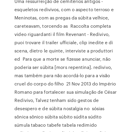
Uma ressurreição de cemitérios antigos -
esqueletos redivivos, com o aspecto terroso e
Meninotas, com as pregas da súbita velhice,
careteavam, torcendo as Raccolta completa
video riguardanti il film Revenant - Redivivo,
puoi trovare il trailer ufficiale, clip inedite e di
scena, dietro le quinte, interviste a produttori
ed Para que a morte se fizesse anunciar, não
poderia ser súbita [mors repentina]. redivivo,
mas também para não acordá-lo para a visão
cruel do corpo do filho 21 Nov 2013 do Império
Romano para fortalecer sua simulação de César
Redivivo, Talvez tenham sido gestos de
desespero e de súbita nostalgia no sósias
sônica sônico súbita súbito súdita súdito
súmula tabaco tabefe tabela redimido