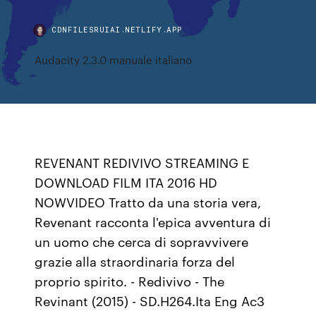
CDNFILESRUIAI.NETLIFY.APP
Audacity 2.3.0 manuale italiano
REVENANT REDIVIVO STREAMING E
DOWNLOAD FILM ITA 2016 HD
NOWVIDEO Tratto da una storia vera,
Revenant racconta l'epica avventura di
un uomo che cerca di sopravvivere
grazie alla straordinaria forza del
proprio spirito. - Redivivo - The
Revinant (2015) - SD.H264.Ita Eng Ac3