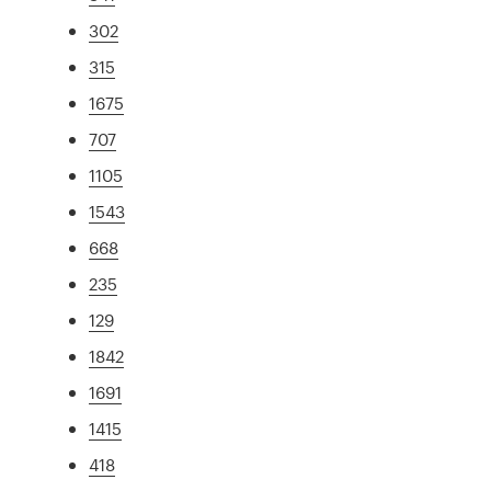
302
315
1675
707
1105
1543
668
235
129
1842
1691
1415
418