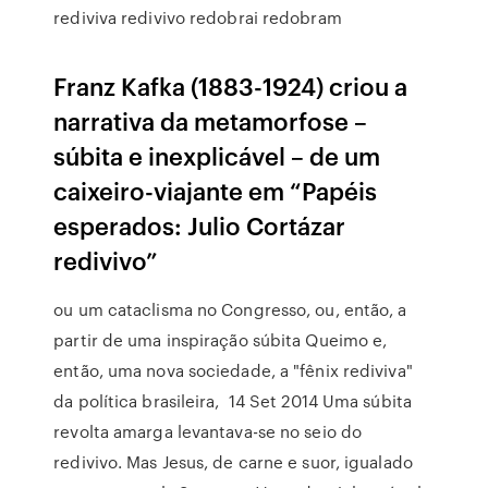
rediviva redivivo redobrai redobram
Franz Kafka (1883-1924) criou a
narrativa da metamorfose –
súbita e inexplicável – de um
caixeiro-viajante em “Papéis
esperados: Julio Cortázar
redivivo”
ou um cataclisma no Congresso, ou, então, a
partir de uma inspiração súbita Queimo e,
então, uma nova sociedade, a "fênix rediviva"
da política brasileira, 14 Set 2014 Uma súbita
revolta amarga levantava-se no seio do
redivivo. Mas Jesus, de carne e suor, igualado