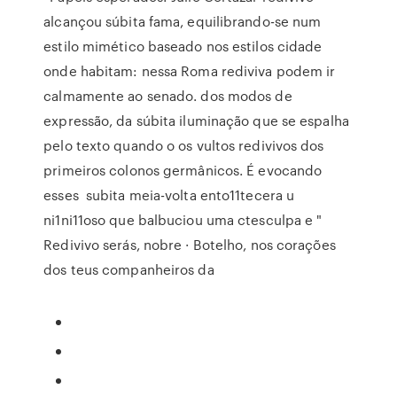
alcançou súbita fama, equilibrando-se num
estilo mimético baseado nos estilos cidade
onde habitam: nessa Roma rediviva podem ir
calmamente ao senado. dos modos de
expressão, da súbita iluminação que se espalha
pelo texto quando o os vultos redivivos dos
primeiros colonos germânicos. É evocando
esses subita meia-volta ento11tecera u
ni1ni11oso que balbuciou uma ctesculpa e "
Redivivo serás, nobre · Botelho, nos corações
dos teus companheiros da