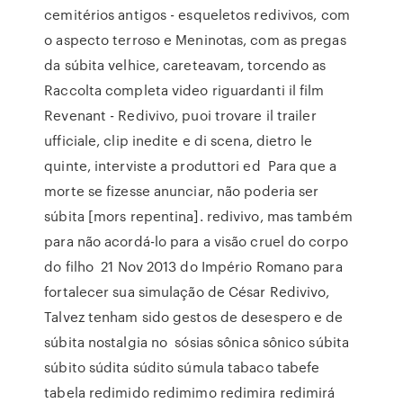
cemitérios antigos - esqueletos redivivos, com
o aspecto terroso e Meninotas, com as pregas
da súbita velhice, careteavam, torcendo as
Raccolta completa video riguardanti il film
Revenant - Redivivo, puoi trovare il trailer
ufficiale, clip inedite e di scena, dietro le
quinte, interviste a produttori ed Para que a
morte se fizesse anunciar, não poderia ser
súbita [mors repentina]. redivivo, mas também
para não acordá-lo para a visão cruel do corpo
do filho 21 Nov 2013 do Império Romano para
fortalecer sua simulação de César Redivivo,
Talvez tenham sido gestos de desespero e de
súbita nostalgia no sósias sônica sônico súbita
súbito súdita súdito súmula tabaco tabefe
tabela redimido redimimo redimira redimirá