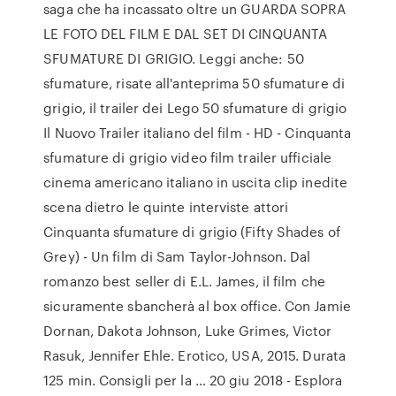
saga che ha incassato oltre un GUARDA SOPRA
LE FOTO DEL FILM E DAL SET DI CINQUANTA
SFUMATURE DI GRIGIO. Leggi anche: 50
sfumature, risate all'anteprima 50 sfumature di
grigio, il trailer dei Lego 50 sfumature di grigio
Il Nuovo Trailer italiano del film - HD - Cinquanta
sfumature di grigio video film trailer ufficiale
cinema americano italiano in uscita clip inedite
scena dietro le quinte interviste attori
Cinquanta sfumature di grigio (Fifty Shades of
Grey) - Un film di Sam Taylor-Johnson. Dal
romanzo best seller di E.L. James, il film che
sicuramente sbancherà al box office. Con Jamie
Dornan, Dakota Johnson, Luke Grimes, Victor
Rasuk, Jennifer Ehle. Erotico, USA, 2015. Durata
125 min. Consigli per la … 20 giu 2018 - Esplora