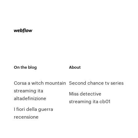
On the blog
About
Corsa a witch mountain
Second chance tv series
streaming ita
Miss detective
altadefinizione
streaming ita cb01
I fiori della guerra
recensione