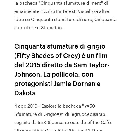
la bacheca "Cinquanta sfumature di nero" di
emanuelaterlizzi su Pinterest. Visualizza altre
idee su Cinquanta sfumature di nero, Cinquanta
sfumature e Sfumature.
Cinquanta sfumature di grigio
(Fifty Shades of Grey) è un film
del 2015 diretto da Sam Taylor-
Johnson. La pellicola, con
protagonisti Jamie Dornan e
Dakota
4 ago 2019 - Esplora la bacheca "♥♥50
Sfumature di Grigio♥♥" di legruccedisarap,
seguita da 55318 persone outside of the Cafe
after meeting Carla. Fifty Shades Of Grey