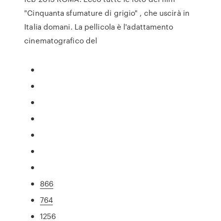
"Cinquanta sfumature di grigio" , che uscirà in
Italia domani. La pellicola è l'adattamento
cinematografico del
866
764
1256