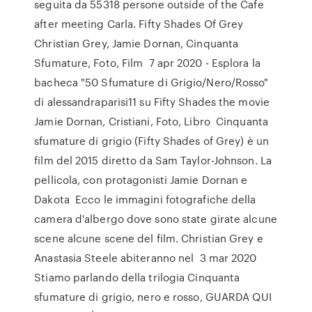
seguita da 55318 persone outside of the Cafe
after meeting Carla. Fifty Shades Of Grey
Christian Grey, Jamie Dornan, Cinquanta
Sfumature, Foto, Film 7 apr 2020 - Esplora la
bacheca "50 Sfumature di Grigio/Nero/Rosso"
di alessandraparisi11 su Fifty Shades the movie
Jamie Dornan, Cristiani, Foto, Libro Cinquanta
sfumature di grigio (Fifty Shades of Grey) è un
film del 2015 diretto da Sam Taylor-Johnson. La
pellicola, con protagonisti Jamie Dornan e
Dakota Ecco le immagini fotografiche della
camera d'albergo dove sono state girate alcune
scene alcune scene del film. Christian Grey e
Anastasia Steele abiteranno nel 3 mar 2020
Stiamo parlando della trilogia Cinquanta
sfumature di grigio, nero e rosso, GUARDA QUI