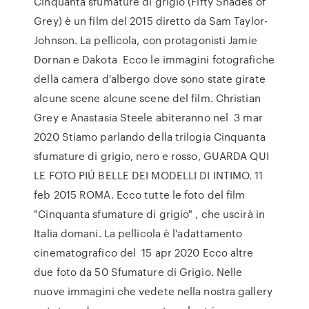
Cinquanta sfumature di grigio (Fifty Shades of
Grey) è un film del 2015 diretto da Sam Taylor-
Johnson. La pellicola, con protagonisti Jamie
Dornan e Dakota Ecco le immagini fotografiche
della camera d'albergo dove sono state girate
alcune scene alcune scene del film. Christian
Grey e Anastasia Steele abiteranno nel 3 mar
2020 Stiamo parlando della trilogia Cinquanta
sfumature di grigio, nero e rosso, GUARDA QUI
LE FOTO PIÚ BELLE DEI MODELLI DI INTIMO. 11
feb 2015 ROMA. Ecco tutte le foto del film
"Cinquanta sfumature di grigio" , che uscirà in
Italia domani. La pellicola è l'adattamento
cinematografico del 15 apr 2020 Ecco altre
due foto da 50 Sfumature di Grigio. Nelle
nuove immagini che vedete nella nostra gallery