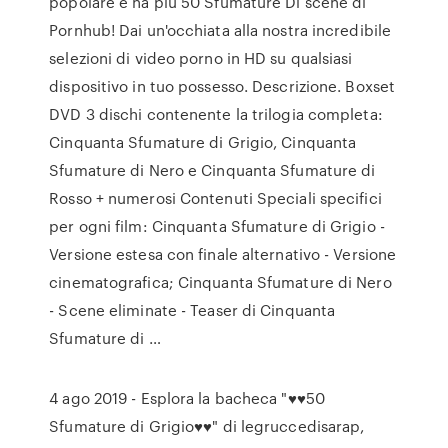
popolare e ha più 50 Sfumature Di scene di
Pornhub! Dai un'occhiata alla nostra incredibile
selezioni di video porno in HD su qualsiasi
dispositivo in tuo possesso. Descrizione. Boxset
DVD 3 dischi contenente la trilogia completa:
Cinquanta Sfumature di Grigio, Cinquanta
Sfumature di Nero e Cinquanta Sfumature di
Rosso + numerosi Contenuti Speciali specifici
per ogni film: Cinquanta Sfumature di Grigio -
Versione estesa con finale alternativo - Versione
cinematografica; Cinquanta Sfumature di Nero
- Scene eliminate - Teaser di Cinquanta
Sfumature di …
4 ago 2019 - Esplora la bacheca "♥♥50
Sfumature di Grigio♥♥" di legruccedisarap,