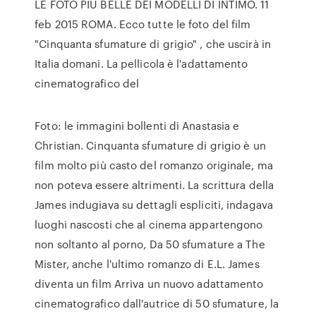
LE FOTO PIÚ BELLE DEI MODELLI DI INTIMO. 11
feb 2015 ROMA. Ecco tutte le foto del film
"Cinquanta sfumature di grigio" , che uscirà in
Italia domani. La pellicola è l'adattamento
cinematografico del
Foto: le immagini bollenti di Anastasia e
Christian. Cinquanta sfumature di grigio è un
film molto più casto del romanzo originale, ma
non poteva essere altrimenti. La scrittura della
James indugiava su dettagli espliciti, indagava
luoghi nascosti che al cinema appartengono
non soltanto al porno, Da 50 sfumature a The
Mister, anche l'ultimo romanzo di E.L. James
diventa un film Arriva un nuovo adattamento
cinematografico dall'autrice di 50 sfumature, la