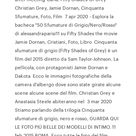
Christian Grey, Jamie Dornan, Cinquanta
Sfumature, Foto, Film 7 apr 2020 - Esplora la
bacheca "50 Sfumature di Grigio/Nero/Rosso"
di alessandraparisi11 su Fifty Shades the movie
Jamie Dornan, Cristiani, Foto, Libro Cinquanta
sfumature di grigio (Fifty Shades of Grey) è un
film del 2015 diretto da Sam Taylor-Johnson. La
pellicola, con protagonisti Jamie Dornan e
Dakota Ecco le immagini fotografiche della
camera d'albergo dove sono state girate alcune
scene alcune scene del film. Christian Grey e
Anastasia Steele abiteranno nel 3 mar 2020
Stiamo parlando della trilogia Cinquanta
sfumature di grigio, nero e rosso, GUARDA QUI
LE FOTO PIÚ BELLE DEI MODELLI DI INTIMO. 11
feb 2015 ROMA. Ecco tutte le foto del film