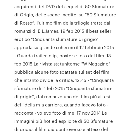
acquirenti del DVD del sequel di 50 Sfumature
di Grigio, delle scene inedite. su “50 Sfumature
di Rosso”, l'ultimo film della trilogia tratta dai
romanzi di E.L.James. 19 feb 2015 Il best seller
erotico "Cinquanta sfumature di grigio"
approda su grande schermo il 12 febbraio 2015
- Guarda trailer, clip, poster e foto del film. 13
feb 2015 La rivista statunitense "W Magazine"
pubblica alcune foto scattate sul set del film,
che intanto divide la critica. 12:45 - “Cinquanta
sfumature di 1 feb 2015 "Cinquanta sfumature
di grigio", dal romanzo uno dei film più attesi
dell' della mia carriera, quando facevo foto -
racconta - volevo foto di me 17 nov 2014 Le
immagini più hot ed esplicite di 50 Sfumature
di grigio, il film più controverso e atteso del