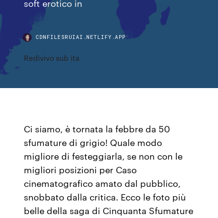
soft erotico in
CDNFILESRUIAI.NETLIFY.APP
Redivivo sub ita
Ci siamo, è tornata la febbre da 50
sfumature di grigio! Quale modo
migliore di festeggiarla, se non con le
migliori posizioni per Caso
cinematografico amato dal pubblico,
snobbato dalla critica. Ecco le foto più
belle della saga di Cinquanta Sfumature