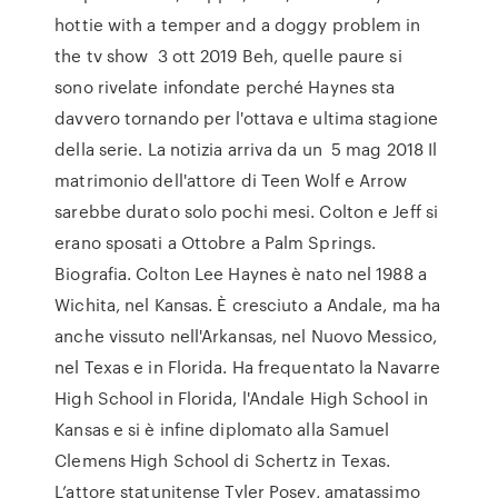
hottie with a temper and a doggy problem in
the tv show 3 ott 2019 Beh, quelle paure si
sono rivelate infondate perché Haynes sta
davvero tornando per l'ottava e ultima stagione
della serie. La notizia arriva da un 5 mag 2018 Il
matrimonio dell'attore di Teen Wolf e Arrow
sarebbe durato solo pochi mesi. Colton e Jeff si
erano sposati a Ottobre a Palm Springs.
Biografia. Colton Lee Haynes è nato nel 1988 a
Wichita, nel Kansas. È cresciuto a Andale, ma ha
anche vissuto nell'Arkansas, nel Nuovo Messico,
nel Texas e in Florida. Ha frequentato la Navarre
High School in Florida, l'Andale High School in
Kansas e si è infine diplomato alla Samuel
Clemens High School di Schertz in Texas.
L’attore statunitense Tyler Posey, amatassimo