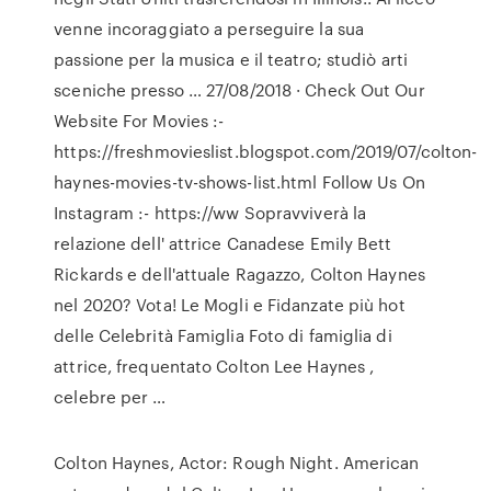
venne incoraggiato a perseguire la sua
passione per la musica e il teatro; studiò arti
sceniche presso … 27/08/2018 · Check Out Our
Website For Movies :-
https://freshmovieslist.blogspot.com/2019/07/colton-
haynes-movies-tv-shows-list.html Follow Us On
Instagram :- https://ww Sopravviverà la
relazione dell' attrice Canadese Emily Bett
Rickards e dell'attuale Ragazzo, Colton Haynes
nel 2020? Vota! Le Mogli e Fidanzate più hot
delle Celebrità Famiglia Foto di famiglia di
attrice, frequentato Colton Lee Haynes ,
celebre per …
Colton Haynes, Actor: Rough Night. American