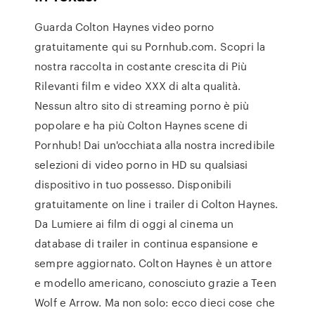
Guarda Colton Haynes video porno
gratuitamente qui su Pornhub.com. Scopri la
nostra raccolta in costante crescita di Più
Rilevanti film e video XXX di alta qualità.
Nessun altro sito di streaming porno è più
popolare e ha più Colton Haynes scene di
Pornhub! Dai un'occhiata alla nostra incredibile
selezioni di video porno in HD su qualsiasi
dispositivo in tuo possesso. Disponibili
gratuitamente on line i trailer di Colton Haynes.
Da Lumiere ai film di oggi al cinema un
database di trailer in continua espansione e
sempre aggiornato. Colton Haynes è un attore
e modello americano, conosciuto grazie a Teen
Wolf e Arrow. Ma non solo: ecco dieci cose che