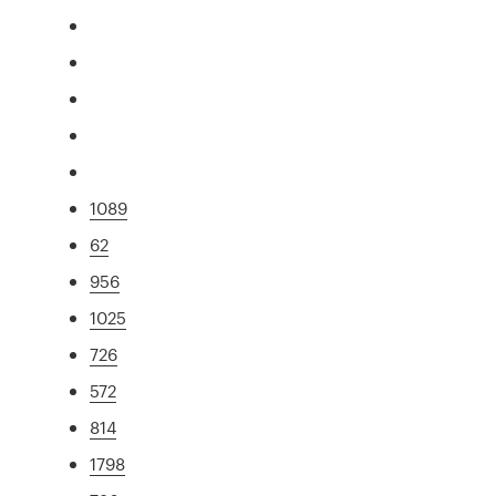
1089
62
956
1025
726
572
814
1798