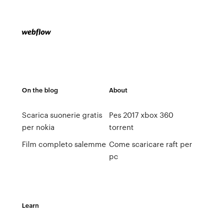
On the blog
About
Scarica suonerie gratis
Pes 2017 xbox 360
per nokia
torrent
Film completo salemme
Come scaricare raft per
pc
Learn