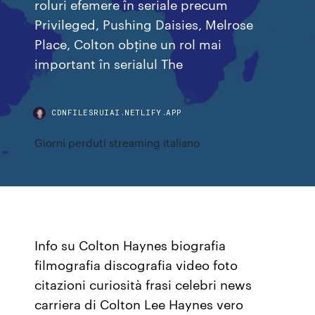
roluri efemere în seriale precum
Privileged, Pushing Daisies, Melrose
Place, Colton obține un rol mai
important în serialul The
CDNFILESRUIAI.NETLIFY.APP
Giorni perduti streaming italiano
Info su Colton Haynes biografia
filmografia discografia video foto
citazioni curiosità frasi celebri news
carriera di Colton Lee Haynes vero