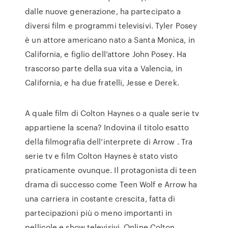
dalle nuove generazione, ha partecipato a
diversi film e programmi televisivi. Tyler Posey
è un attore americano nato a Santa Monica, in
California, e figlio dell’attore John Posey. Ha
trascorso parte della sua vita a Valencia, in
California, e ha due fratelli, Jesse e Derek.
A quale film di Colton Haynes o a quale serie tv
appartiene la scena? Indovina il titolo esatto
della filmografia dell’interprete di Arrow . Tra
serie tv e film Colton Haynes è stato visto
praticamente ovunque. Il protagonista di teen
drama di successo come Teen Wolf e Arrow ha
una carriera in costante crescita, fatta di
partecipazioni più o meno importanti in
pellicole e show televisivi. Online Colton