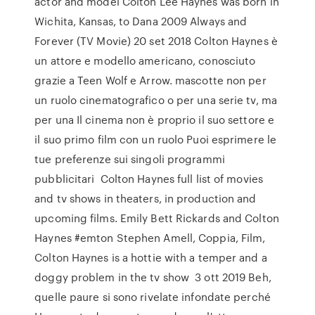
actor and model Colton Lee Haynes was born in
Wichita, Kansas, to Dana 2009 Always and
Forever (TV Movie) 20 set 2018 Colton Haynes è
un attore e modello americano, conosciuto
grazie a Teen Wolf e Arrow. mascotte non per
un ruolo cinematografico o per una serie tv, ma
per una Il cinema non è proprio il suo settore e
il suo primo film con un ruolo Puoi esprimere le
tue preferenze sui singoli programmi
pubblicitari Colton Haynes full list of movies
and tv shows in theaters, in production and
upcoming films. Emily Bett Rickards and Colton
Haynes #emton Stephen Amell, Coppia, Film,
Colton Haynes is a hottie with a temper and a
doggy problem in the tv show 3 ott 2019 Beh,
quelle paure si sono rivelate infondate perché