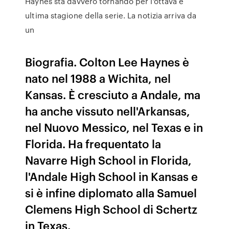
Haynes sta davvero tornando per l'ottava e
ultima stagione della serie. La notizia arriva da
un
Biografia. Colton Lee Haynes è
nato nel 1988 a Wichita, nel
Kansas. È cresciuto a Andale, ma
ha anche vissuto nell'Arkansas,
nel Nuovo Messico, nel Texas e in
Florida. Ha frequentato la
Navarre High School in Florida,
l'Andale High School in Kansas e
si è infine diplomato alla Samuel
Clemens High School di Schertz
in Texas.