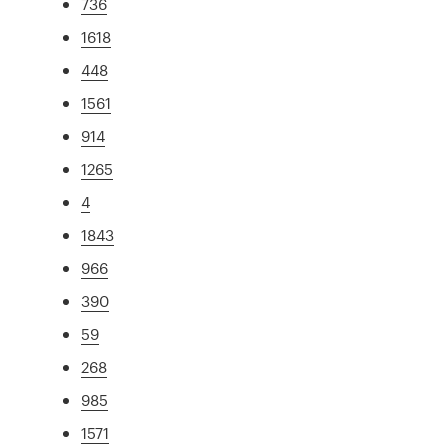
736
1618
448
1561
914
1265
4
1843
966
390
59
268
985
1571