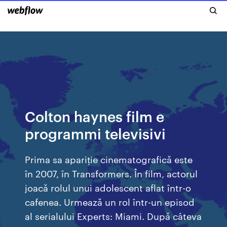
Colton haynes film e
programmi televisivi
Prima sa apariție cinematografică este
în 2007, în Transformers. În film, actorul
joacă rolul unui adolescent aflat într-o
cafenea. Urmează un rol într-un episod
al serialului Experts: Miami. După câteva