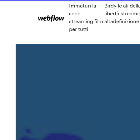
Immaturi la
Birdy le ali dell
serie
libertà stream
streaming film
altadefinizione
per tutti