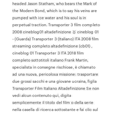
headed Jason Statham, who bears the Mark of
the Modern Bond, which is to say his veins are
pumped with ice water and his soul is in
perpetual traction. Transporter 3 film completo
2008 cineblog01 altadefinizione 🥇 cineblog 01
- (Guarda) Transporter 3 (Italiano) ITA 2008 film
streaming completo altadefinizione (cb01) ,
cineblog 01 Transporter 3 ITA 2018 film
completo sottotitoli italiano Frank Martin,
specialista in consegne rischiose, è chiamato
ad una nuova, pericolosa missione: trasportare
due grossi sacchi e una giovane ucraina, figlia
Transporter Film Italiano Altadefinizione Se non
vedi alcun contenuto qui, digita
semplicemente il titolo del film o della serie
nella casella di ricerca sottostante e fai clic sul