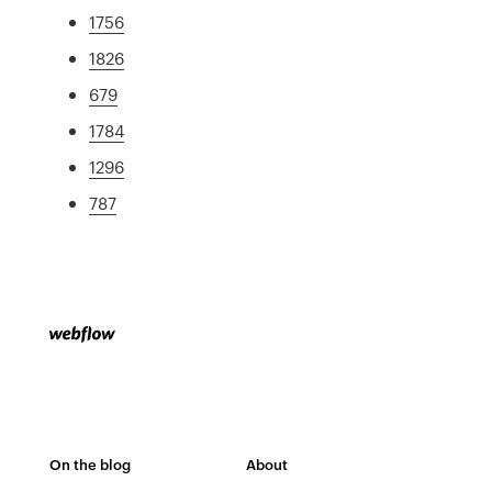
1756
1826
679
1784
1296
787
On the blog
About