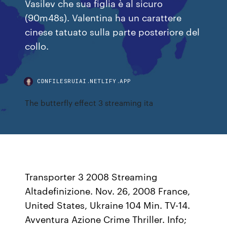
Vasilev che sua figlia è al sicuro
(90m48s). Valentina ha un carattere
cinese tatuato sulla parte posteriore del
collo.
CDNFILESRUIAI.NETLIFY.APP
The butterfly effect 3 streaming ita
Transporter 3 2008 Streaming
Altadefinizione. Nov. 26, 2008 France,
United States, Ukraine 104 Min. TV-14.
Avventura Azione Crime Thriller. Info;