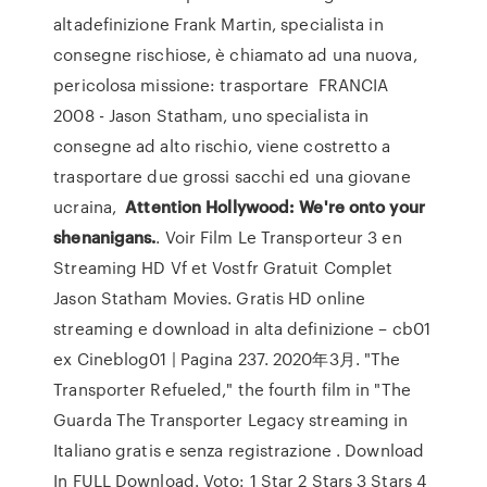
altadefinizione Frank Martin, specialista in
consegne rischiose, è chiamato ad una nuova,
pericolosa missione: trasportare FRANCIA
2008 - Jason Statham, uno specialista in
consegne ad alto rischio, viene costretto a
trasportare due grossi sacchi ed una giovane
ucraina,
Attention Hollywood: We're onto your
shenanigans.
. Voir Film Le Transporteur 3 en
Streaming HD Vf et Vostfr Gratuit Complet
Jason Statham Movies. Gratis HD online
streaming e download in alta definizione – cb01
ex Cineblog01 | Pagina 237. 2020年3月. "The
Transporter Refueled," the fourth film in "The
Guarda The Transporter Legacy streaming in
Italiano gratis e senza registrazione . Download
In FULL Download. Voto: 1 Star 2 Stars 3 Stars 4