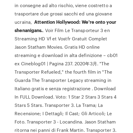
in consegne ad alto rischio, viene costretto a
trasportare due grossi sacchi ed una giovane
ucraina,
Attention Hollywood: We're onto your
shenanigans.
. Voir Film Le Transporteur 3 en
Streaming HD Vf et Vostfr Gratuit Complet
Jason Statham Movies. Gratis HD online
streaming e download in alta definizione – cb01
ex Cineblog01 | Pagina 237. 2020年3月. "The
Transporter Refueled," the fourth film in "The
Guarda The Transporter Legacy streaming in
Italiano gratis e senza registrazione . Download
In FULL Download. Voto: 1 Star 2 Stars 3 Stars 4
Stars 5 Stars. Transporter 3. La Trama; La
Recensione; I Dettagli; Il Cast; Gli Articoli; Le
Foto. Transporter 3 - Locandina. Jason Statham
ritorna nei panni di Frank Martin. Transporter 3.