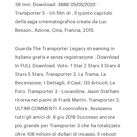
39 min. Download: 3688 05/05/2020 ·
Transporter 5 - Un film di . Il quinto capitolo
della saga cinematografica creata da Luc
Besson.. Azione, Cina, Francia, 2015.
Guarda The Transporter Legacy streaming in
Italiano gratis e senza registrazione . Download
In FULL Download. Voto: 1 Star 2 Stars 3 Stars 4
Stars 5 Stars. Transporter 3. La Trama; La
Recensione; I Dettagli; Il Cast; Gli Articoli; Le
Foto. Transporter 3 - Locandina. Jason Statham
ritorna nei panni di Frank Martin. Transporter 3.
ULTIMI COMMENTI. Il controllore. Avvisiamo
tutti gli amici di 6 giu 2018 Successo ancora
più grande per Transporter 3 che ha totalizzato
oltre 108 milioni di dollari di incasso. Il reboot