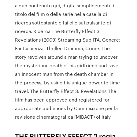
alcun contenuto qui, digita semplicemente il
titolo del film o della serie nella casella di
ricerca sottostante e fai clic sul pulsante di
ricerca. Ricerca The Butterfly Effect 3:
Revelations (2009) Streaming Sub ITA. Genere:
Fantascienza, Thriller, Dramma, Crime. The
story revolves around a man trying to uncover
the mysterious death of his girlfriend and save
an innocent man from the death chamber in
the process, by using his unique power to time
travel. The Butterfly Effect 3: Revelations The
film has been approved and registered for
appropriate audiences by Commissione per la
revisione cinematografica (MiBACT) of Italy
THE BUTTERFLY EFFECT 2 regia