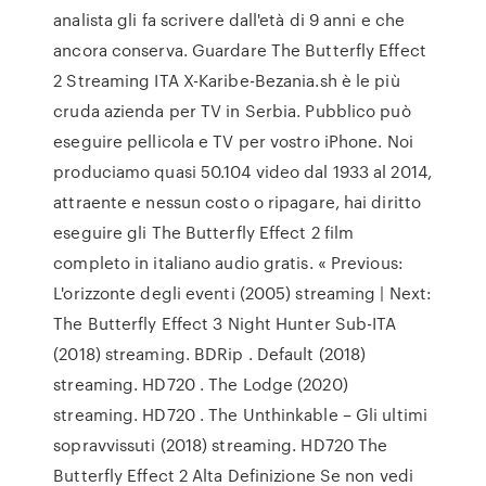
analista gli fa scrivere dall'età di 9 anni e che
ancora conserva. Guardare The Butterfly Effect
2 Streaming ITA X-Karibe-Bezania.sh è le più
cruda azienda per TV in Serbia. Pubblico può
eseguire pellicola e TV per vostro iPhone. Noi
produciamo quasi 50.104 video dal 1933 al 2014,
attraente e nessun costo o ripagare, hai diritto
eseguire gli The Butterfly Effect 2 film
completo in italiano audio gratis. « Previous:
L'orizzonte degli eventi (2005) streaming | Next:
The Butterfly Effect 3 Night Hunter Sub-ITA
(2018) streaming. BDRip . Default (2018)
streaming. HD720 . The Lodge (2020)
streaming. HD720 . The Unthinkable – Gli ultimi
sopravvissuti (2018) streaming. HD720 The
Butterfly Effect 2 Alta Definizione Se non vedi