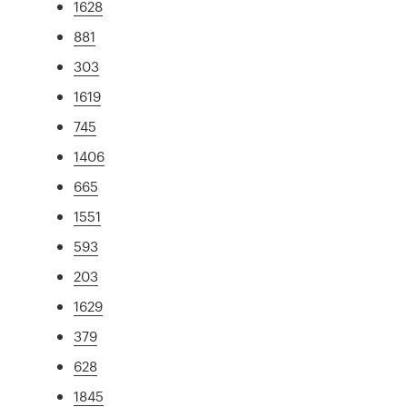
1628
881
303
1619
745
1406
665
1551
593
203
1629
379
628
1845