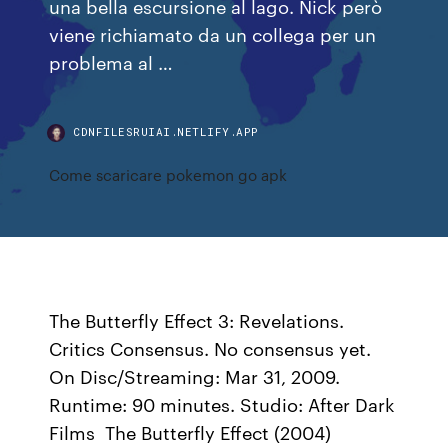
una bella escursione al lago. Nick però
viene richiamato da un collega per un
problema al …
CDNFILESRUIAI.NETLIFY.APP
Come scaricare pokemon go apk
The Butterfly Effect 3: Revelations.
Critics Consensus. No consensus yet.
On Disc/Streaming: Mar 31, 2009.
Runtime: 90 minutes. Studio: After Dark
Films The Butterfly Effect (2004)