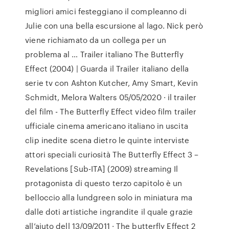
migliori amici festeggiano il compleanno di
Julie con una bella escursione al lago. Nick però
viene richiamato da un collega per un
problema al … Trailer italiano The Butterfly
Effect (2004) | Guarda il Trailer italiano della
serie tv con Ashton Kutcher, Amy Smart, Kevin
Schmidt, Melora Walters 05/05/2020 · il trailer
del film - The Butterfly Effect video film trailer
ufficiale cinema americano italiano in uscita
clip inedite scena dietro le quinte interviste
attori speciali curiosità The Butterfly Effect 3 –
Revelations [Sub-ITA] (2009) streaming Il
protagonista di questo terzo capitolo è un
belloccio alla lundgreen solo in miniatura ma
dalle doti artistiche ingrandite il quale grazie
all’aiuto dell 13/09/2011 · The butterfly Effect 2