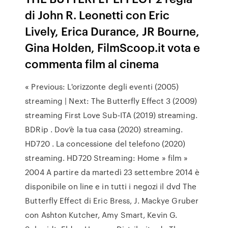
di John R. Leonetti con Eric
Lively, Erica Durance, JR Bourne,
Gina Holden, FilmScoop.it vota e
commenta film al cinema
« Previous: L'orizzonte degli eventi (2005)
streaming | Next: The Butterfly Effect 3 (2009)
streaming First Love Sub-ITA (2019) streaming.
BDRip . Dov’è la tua casa (2020) streaming.
HD720 . La concessione del telefono (2020)
streaming. HD720 Streaming: Home » film »
2004 A partire da martedì 23 settembre 2014 è
disponibile on line e in tutti i negozi il dvd The
Butterfly Effect di Eric Bress, J. Mackye Gruber
con Ashton Kutcher, Amy Smart, Kevin G.