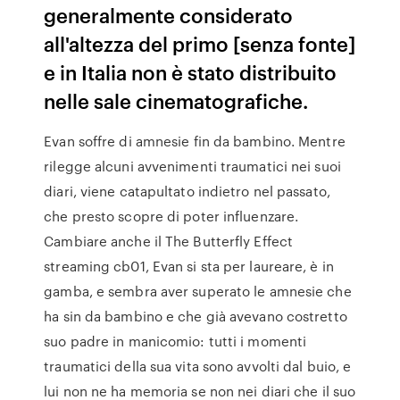
generalmente considerato
all'altezza del primo [senza fonte]
e in Italia non è stato distribuito
nelle sale cinematografiche.
Evan soffre di amnesie fin da bambino. Mentre
rilegge alcuni avvenimenti traumatici nei suoi
diari, viene catapultato indietro nel passato,
che presto scopre di poter influenzare.
Cambiare anche il The Butterfly Effect
streaming cb01, Evan si sta per laureare, è in
gamba, e sembra aver superato le amnesie che
ha sin da bambino e che già avevano costretto
suo padre in manicomio: tutti i momenti
traumatici della sua vita sono avvolti dal buio, e
lui non ne ha memoria se non nei diari che il suo