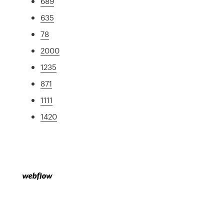
689
635
78
2000
1235
871
1111
1420