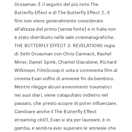
Grossman. È il seguito del più noto The
Butterfly Effect e di The Butterfly Effect 2.. Il
film non viene generalmente considerato
all'altezza del primo [senza fonte] e in Italia non
è stato distribuito nelle sale cinematografiche.
THE BUTTERFLY EFFECT 3: REVELATIONS regia
di Seth Grossman con Chris Carmack, Rachel
Miner, Daniel Spink, Chantel Giacalone, Richard
Wilkinson, FilmScoop.it vota e commenta film al
cinema Evan soffre di amnesie fin da bambino.
Mentre rilegge alcuni avvenimenti traumatici
nei suoi diari, viene catapultato indietro nel
passato, che presto scopre di poter influenzare.
Cambiare anche il The Butterfly Effect
streaming cb01, Evan si sta per laureare, è in
gamba, e sembra aver superato le amnesie che