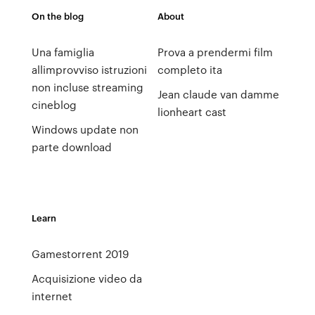
On the blog
About
Una famiglia
Prova a prendermi film
allimprovviso istruzioni
completo ita
non incluse streaming
Jean claude van damme
cineblog
lionheart cast
Windows update non
parte download
Learn
Gamestorrent 2019
Acquisizione video da
internet