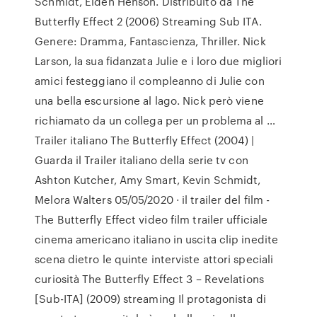
Schmidt, Elden Henson. Distribuito da The
Butterfly Effect 2 (2006) Streaming Sub ITA.
Genere: Dramma, Fantascienza, Thriller. Nick
Larson, la sua fidanzata Julie e i loro due migliori
amici festeggiano il compleanno di Julie con
una bella escursione al lago. Nick però viene
richiamato da un collega per un problema al …
Trailer italiano The Butterfly Effect (2004) |
Guarda il Trailer italiano della serie tv con
Ashton Kutcher, Amy Smart, Kevin Schmidt,
Melora Walters 05/05/2020 · il trailer del film -
The Butterfly Effect video film trailer ufficiale
cinema americano italiano in uscita clip inedite
scena dietro le quinte interviste attori speciali
curiosità The Butterfly Effect 3 – Revelations
[Sub-ITA] (2009) streaming Il protagonista di