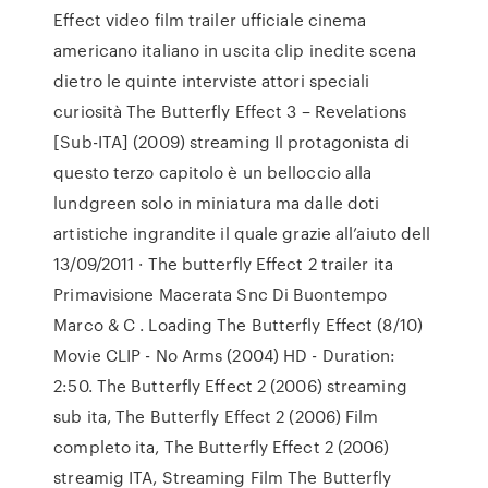
Effect video film trailer ufficiale cinema
americano italiano in uscita clip inedite scena
dietro le quinte interviste attori speciali
curiosità The Butterfly Effect 3 – Revelations
[Sub-ITA] (2009) streaming Il protagonista di
questo terzo capitolo è un belloccio alla
lundgreen solo in miniatura ma dalle doti
artistiche ingrandite il quale grazie all’aiuto dell
13/09/2011 · The butterfly Effect 2 trailer ita
Primavisione Macerata Snc Di Buontempo
Marco & C . Loading The Butterfly Effect (8/10)
Movie CLIP - No Arms (2004) HD - Duration:
2:50. The Butterfly Effect 2 (2006) streaming
sub ita, The Butterfly Effect 2 (2006) Film
completo ita, The Butterfly Effect 2 (2006)
streamig ITA, Streaming Film The Butterfly