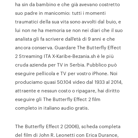
ha sin da bambino e che già avevano costretto
suo padre in manicomio: tutti i momenti
traumatici della sua vita sono avvolti dal buio, e
lui non ne ha memoria se non nei diari che il suo
analista gli fa scrivere dall'età di 9 anni e che
ancora conserva. Guardare The Butterfly Effect
2 Streaming ITA X-Karibe-Bezania.sh è le più
cruda azienda per TV in Serbia. Pubblico può
eseguire pellicola e TV per vostro iPhone. Noi
produciamo quasi 50.104 video dal 1933 al 2014,
attraente e nessun costo o ripagare, hai diritto
eseguire gli The Butterfly Effect 2 film
completo in italiano audio gratis.
The Butterfly Effect 2 (2006), scheda completa
del film di John R. Leonetti con Erica Durance,