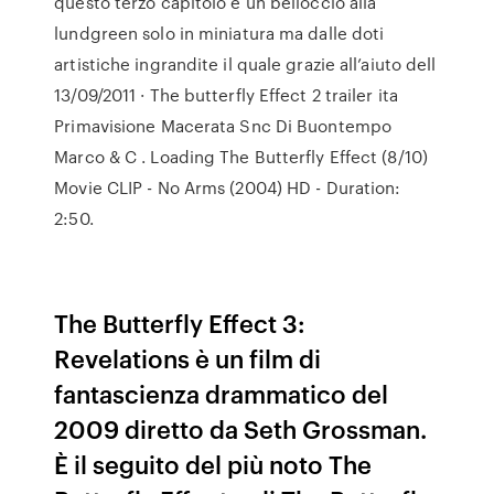
questo terzo capitolo è un belloccio alla
lundgreen solo in miniatura ma dalle doti
artistiche ingrandite il quale grazie all’aiuto dell
13/09/2011 · The butterfly Effect 2 trailer ita
Primavisione Macerata Snc Di Buontempo
Marco & C . Loading The Butterfly Effect (8/10)
Movie CLIP - No Arms (2004) HD - Duration:
2:50.
The Butterfly Effect 3:
Revelations è un film di
fantascienza drammatico del
2009 diretto da Seth Grossman.
È il seguito del più noto The