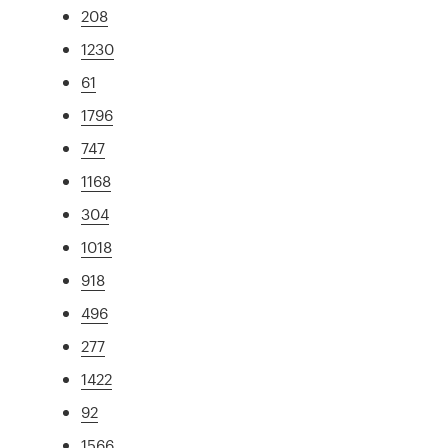
208
1230
61
1796
747
1168
304
1018
918
496
277
1422
92
1566