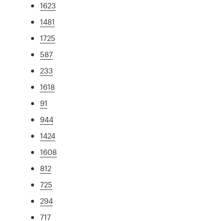
1623
1481
1725
587
233
1618
91
944
1424
1608
812
725
294
717