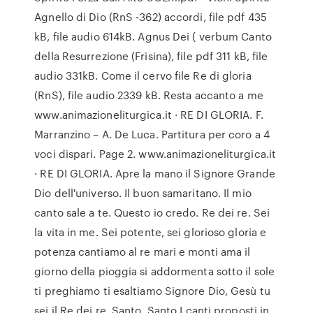
Agnello di Dio (RnS -362) accordi, file pdf 435
kB, file audio 614kB. Agnus Dei ( verbum Canto
della Resurrezione (Frisina), file pdf 311 kB, file
audio 331kB. Come il cervo file Re di gloria
(RnS), file audio 2339 kB. Resta accanto a me
www.animazioneliturgica.it · RE DI GLORIA. F.
Marranzino – A. De Luca. Partitura per coro a 4
voci dispari. Page 2. www.animazioneliturgica.it
· RE DI GLORIA. Apre la mano il Signore Grande
Dio dell'universo. Il buon samaritano. Il mio
canto sale a te. Questo io credo. Re dei re. Sei
la vita in me. Sei potente, sei glorioso gloria e
potenza cantiamo al re mari e monti ama il
giorno della pioggia si addormenta sotto il sole
ti preghiamo ti esaltiamo Signore Dio, Gesù tu
sei il Re dei re. Santo, Santo I canti proposti in