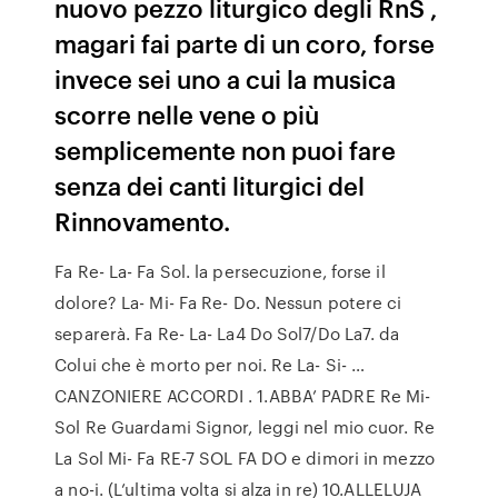
nuovo pezzo liturgico degli RnS ,
magari fai parte di un coro, forse
invece sei uno a cui la musica
scorre nelle vene o più
semplicemente non puoi fare
senza dei canti liturgici del
Rinnovamento.
Fa Re- La- Fa Sol. la persecuzione, forse il
dolore? La- Mi- Fa Re- Do. Nessun potere ci
separerà. Fa Re- La- La4 Do Sol7/Do La7. da
Colui che è morto per noi. Re La- Si- …
CANZONIERE ACCORDI . 1.ABBA’ PADRE Re Mi-
Sol Re Guardami Signor, leggi nel mio cuor. Re
La Sol Mi- Fa RE-7 SOL FA DO e dimori in mezzo
a no-i. (L’ultima volta si alza in re) 10.ALLELUJA