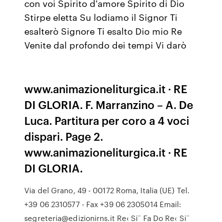
con voi Spirito d'amore Spirito di Dio
Stirpe eletta Su lodiamo il Signor Ti
esalterò Signore Ti esalto Dio mio Re
Venite dal profondo dei tempi Vi darò
www.animazioneliturgica.it · RE
DI GLORIA. F. Marranzino – A. De
Luca. Partitura per coro a 4 voci
dispari. Page 2.
www.animazioneliturgica.it · RE
DI GLORIA.
Via del Grano, 49 - 00172 Roma, Italia (UE) Tel.
+39 06 2310577 - Fax +39 06 2305014 Email:
segreteria@edizionirns.it Re‹ Si¨ Fa Do Re‹ Si¨