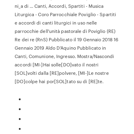
ni_a di … Canti, Accordi, Spartiti - Musica
Liturgica - Coro Parrocchiale Poviglio - Spartiti
e accordi di canti liturgici in uso nelle
parrocchie dell'unità pastorale di Poviglio (RE)
Re dei re (RnS) Pubblicato il 19 Gennaio 2018 16
Gennaio 2019 Aldo D'Aquino Pubblicato in
Canti, Comunione, Ingresso. Mostra/Nascondi
accordi [MI-]Hai solle[DO]vato il nostri
[SOL]volti dalla [RE]polvere, [MI-]Le nostre
[DO]colpe hai por[SOL]tato su di [RE]te.