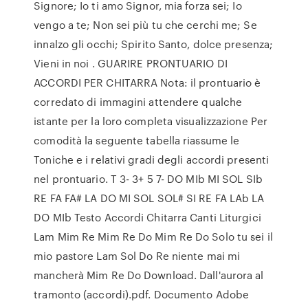
Signore; Io ti amo Signor, mia forza sei; Io
vengo a te; Non sei più tu che cerchi me; Se
innalzo gli occhi; Spirito Santo, dolce presenza;
Vieni in noi . GUARIRE PRONTUARIO DI
ACCORDI PER CHITARRA Nota: il prontuario è
corredato di immagini attendere qualche
istante per la loro completa visualizzazione Per
comodità la seguente tabella riassume le
Toniche e i relativi gradi degli accordi presenti
nel prontuario. T 3- 3+ 5 7- DO MIb MI SOL SIb
RE FA FA# LA DO MI SOL SOL# SI RE FA LAb LA
DO MIb Testo Accordi Chitarra Canti Liturgici
Lam Mim Re Mim Re Do Mim Re Do Solo tu sei il
mio pastore Lam Sol Do Re niente mai mi
mancherà Mim Re Do Download. Dall'aurora al
tramonto (accordi).pdf. Documento Adobe