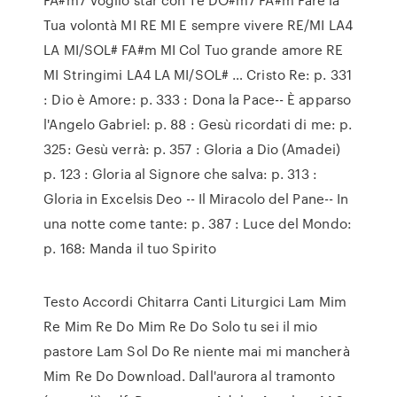
Tua volontà MI RE MI E sempre vivere RE/MI LA4
LA MI/SOL# FA#m MI Col Tuo grande amore RE
MI Stringimi LA4 LA MI/SOL# … Cristo Re: p. 331
: Dio è Amore: p. 333 : Dona la Pace-- È apparso
l'Angelo Gabriel: p. 88 : Gesù ricordati di me: p.
325: Gesù verrà: p. 357 : Gloria a Dio (Amadei)
p. 123 : Gloria al Signore che salva: p. 313 :
Gloria in Excelsis Deo -- Il Miracolo del Pane-- In
una notte come tante: p. 387 : Luce del Mondo:
p. 168: Manda il tuo Spirito
Testo Accordi Chitarra Canti Liturgici Lam Mim
Re Mim Re Do Mim Re Do Solo tu sei il mio
pastore Lam Sol Do Re niente mai mi mancherà
Mim Re Do Download. Dall'aurora al tramonto