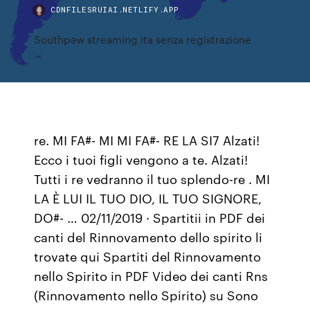
CDNFILESRUIAI.NETLIFY.APP
Southpaw streaming ita senza registrazione
re. MI FA#- MI MI FA#- RE LA SI7 Alzati!
Ecco i tuoi figli vengono a te. Alzati!
Tutti i re vedranno il tuo splendo-re . MI
LA È LUI IL TUO DIO, IL TUO SIGNORE,
DO#- … 02/11/2019 · Spartitii in PDF dei
canti del Rinnovamento dello spirito li
trovate qui Spartiti del Rinnovamento
nello Spirito in PDF Video dei canti Rns
(Rinnovamento nello Spirito) su Sono