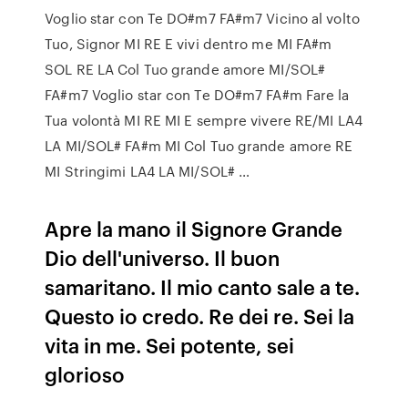
Voglio star con Te DO#m7 FA#m7 Vicino al volto
Tuo, Signor MI RE E vivi dentro me MI FA#m
SOL RE LA Col Tuo grande amore MI/SOL#
FA#m7 Voglio star con Te DO#m7 FA#m Fare la
Tua volontà MI RE MI E sempre vivere RE/MI LA4
LA MI/SOL# FA#m MI Col Tuo grande amore RE
MI Stringimi LA4 LA MI/SOL# …
Apre la mano il Signore Grande
Dio dell'universo. Il buon
samaritano. Il mio canto sale a te.
Questo io credo. Re dei re. Sei la
vita in me. Sei potente, sei
glorioso