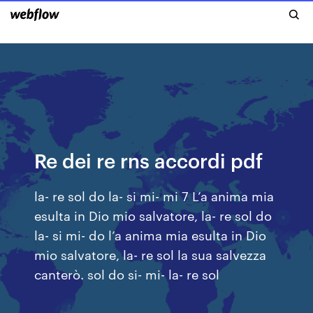
Re dei re rns accordi pdf
la- re sol do la- si mi- mi 7 L’a anima mia
esulta in Dio mio salvatore, la- re sol do
la- si mi- do l’a anima mia esulta in Dio
mio salvatore, la- re sol la sua salvezza
canterò. sol do si- mi- la- re sol