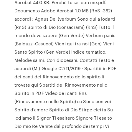
Acrobat 44.0 KB. Perchè tu sei con me.pdf.
Documento Adobe Acrobat 1.0 MB (RnS -362)
accordi : Agnus Dei (verbum Sono qui a lodarti
(RnS) Spirito di Dio (consacrami) (RnS) Tutto il
mondo deve sapere (Gen Verde) Verbum panis
(Balduzzi-Casucci) Vieni qui tra noi (Gen) Vieni
Santo Spirito (Gen Verde) Indice tematico.
Melodie salmi. Cori diocesani. Contatti Testo e
accordi (MI) Google 02/11/2019 · Spartitii in PDF
dei canti del Rinnovamento dello spirito li
trovate qui Spartiti del Rinnovamento nello
Spirito in PDF Video dei canti Rns
(Rinnovamento nello Spirito) su Sono con voi
Spirito d'amore Spirito di Dio Stirpe eletta Su
lodiamo il Signor Ti esalterò Signore Ti esalto
Dio mio Re Venite dal profondo dei tempi Vi