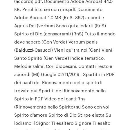
(accordi).pdf. Documento Adobe Acrobat 44.0
KB. Perchè tu sei con me.pdf. Documento
Adobe Acrobat 1.0 MB (RnS -362) accordi :
Agnus Dei (verbum Sono qui a lodarti (RnS)
Spirito di Dio (consacrami) (RnS) Tutto il mondo
deve sapere (Gen Verde) Verbum panis
(Balduzzi-Casucci) Vieni qui tra noi (Gen) Vieni
Santo Spirito (Gen Verde) Indice tematico.
Melodie salmi. Cori diocesani. Contatti Testo e
accordi (MI) Google 02/11/2019 · Spartitii in PDF
dei canti del Rinnovamento dello spirito li
trovate qui Spartiti del Rinnovamento nello
Spirito in PDF Video dei canti Rns
(Rinnovamento nello Spirito) su Sono con voi
Spirito d'amore Spirito di Dio Stirpe eletta Su
lodiamo il Signor Ti esalterò Signore Ti esalto