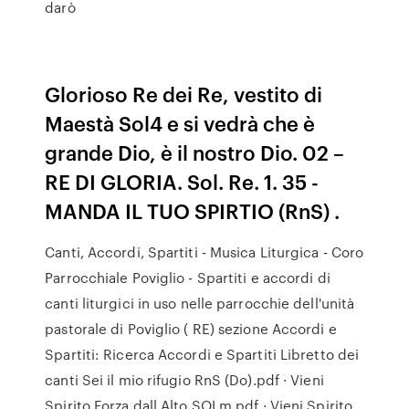
darò
Glorioso Re dei Re, vestito di
Maestà Sol4 e si vedrà che è
grande Dio, è il nostro Dio. 02 –
RE DI GLORIA. Sol. Re. 1. 35 -
MANDA IL TUO SPIRTIO (RnS) .
Canti, Accordi, Spartiti - Musica Liturgica - Coro
Parrocchiale Poviglio - Spartiti e accordi di
canti liturgici in uso nelle parrocchie dell'unità
pastorale di Poviglio ( RE) sezione Accordi e
Spartiti: Ricerca Accordi e Spartiti Libretto dei
canti Sei il mio rifugio RnS (Do).pdf · Vieni
Spirito Forza dall Alto SOLm.pdf · Vieni Spirito