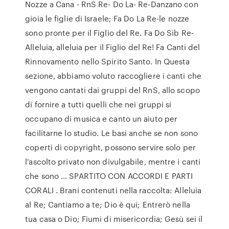
Nozze a Cana - RnS Re- Do La- Re-Danzano con
gioia le figlie di Israele; Fa Do La Re-le nozze
sono pronte per il Figlio del Re. Fa Do Sib Re-
Alleluia, alleluia per il Figlio del Re! Fa Canti del
Rinnovamento nello Spirito Santo. In Questa
sezione, abbiamo voluto raccogliere i canti che
vengono cantati dai gruppi del RnS, allo scopo
di fornire a tutti quelli che nei gruppi si
occupano di musica e canto un aiuto per
facilitarne lo studio. Le basi anche se non sono
coperti di copyright, possono servire solo per
l'ascolto privato non divulgabile, mentre i canti
che sono … SPARTITO CON ACCORDI E PARTI
CORALI . Brani contenuti nella raccolta: Alleluia
al Re; Cantiamo a te; Dio è qui; Entrerò nella
tua casa o Dio; Fiumi di misericordia; Gesù sei il