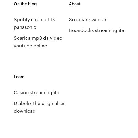
On the blog
About
Spotify su smart tv
Scaricare win rar
panasonic
Boondocks streaming ita
Scarica mp3 da video
youtube online
Learn
Casino streaming ita
Diabolik the original sin
download