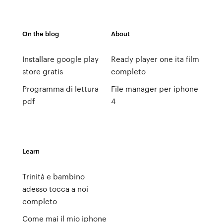
On the blog
About
Installare google play
Ready player one ita film
store gratis
completo
Programma di lettura
File manager per iphone
pdf
4
Learn
Trinità e bambino
adesso tocca a noi
completo
Come mai il mio iphone