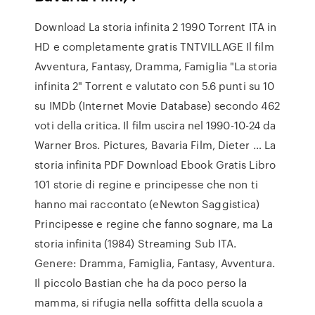
Download La storia infinita 2 1990 Torrent ITA in
HD e completamente gratis TNTVILLAGE Il film
Avventura, Fantasy, Dramma, Famiglia "La storia
infinita 2" Torrent e valutato con 5.6 punti su 10
su IMDb (Internet Movie Database) secondo 462
voti della critica. Il film uscira nel 1990-10-24 da
Warner Bros. Pictures, Bavaria Film, Dieter … La
storia infinita PDF Download Ebook Gratis Libro
101 storie di regine e principesse che non ti
hanno mai raccontato (eNewton Saggistica)
Principesse e regine che fanno sognare, ma La
storia infinita (1984) Streaming Sub ITA.
Genere: Dramma, Famiglia, Fantasy, Avventura.
Il piccolo Bastian che ha da poco perso la
mamma, si rifugia nella soffitta della scuola a