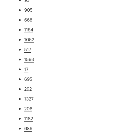
905
668
1184
1052
517
1593
17
695
292
1327
206
1182
686