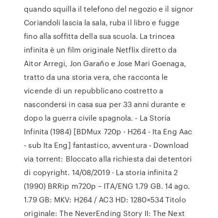
quando squilla il telefono del negozio e il signor
Coriandoli lascia la sala, ruba il libro e fugge
fino alla soffitta della sua scuola. La trincea
infinita è un film originale Netflix diretto da
Aitor Arregi, Jon Garaño e Jose Mari Goenaga,
tratto da una storia vera, che racconta le
vicende di un repubblicano costretto a
nascondersi in casa sua per 33 anni durante e
dopo la guerra civile spagnola. - La Storia
Infinita (1984) [BDMux 720p - H264 - Ita Eng Aac
- sub Ita Eng] fantastico, avventura - Download
via torrent: Bloccato alla richiesta dai detentori
di copyright. 14/08/2019 · La storia infinita 2
(1990) BRRip m720p – ITA/ENG 1.79 GB. 14 ago.
1.79 GB: MKV: H264 / AC3 HD: 1280×534 Titolo
originale: The NeverEnding Story II: The Next