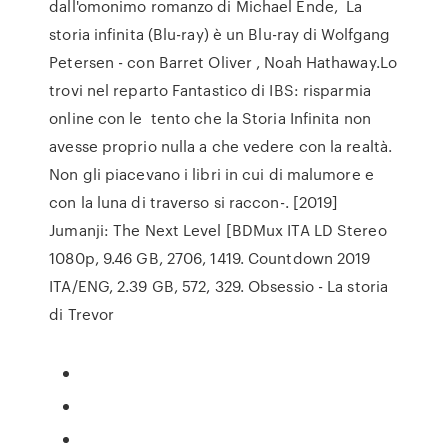
dall'omonimo romanzo di Michael Ende, La
storia infinita (Blu-ray) è un Blu-ray di Wolfgang
Petersen - con Barret Oliver , Noah Hathaway.Lo
trovi nel reparto Fantastico di IBS: risparmia
online con le tento che la Storia Infinita non
avesse proprio nulla a che vedere con la realtà.
Non gli piacevano i libri in cui di malumore e
con la luna di traverso si raccon-. [2019]
Jumanji: The Next Level [BDMux ITA LD Stereo
1080p, 9.46 GB, 2706, 1419. Countdown 2019
ITA/ENG, 2.39 GB, 572, 329. Obsessio - La storia
di Trevor