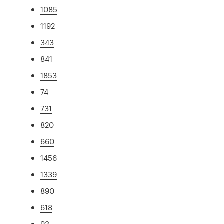
1085
1192
343
841
1853
74
731
820
660
1456
1339
890
618
93