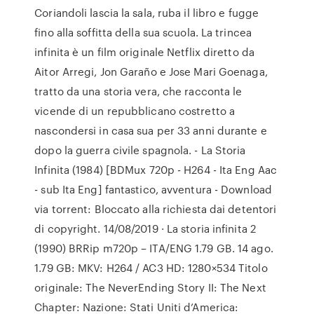
Coriandoli lascia la sala, ruba il libro e fugge
fino alla soffitta della sua scuola. La trincea
infinita è un film originale Netflix diretto da
Aitor Arregi, Jon Garaño e Jose Mari Goenaga,
tratto da una storia vera, che racconta le
vicende di un repubblicano costretto a
nascondersi in casa sua per 33 anni durante e
dopo la guerra civile spagnola. - La Storia
Infinita (1984) [BDMux 720p - H264 - Ita Eng Aac
- sub Ita Eng] fantastico, avventura - Download
via torrent: Bloccato alla richiesta dai detentori
di copyright. 14/08/2019 · La storia infinita 2
(1990) BRRip m720p – ITA/ENG 1.79 GB. 14 ago.
1.79 GB: MKV: H264 / AC3 HD: 1280×534 Titolo
originale: The NeverEnding Story II: The Next
Chapter: Nazione: Stati Uniti d’America: