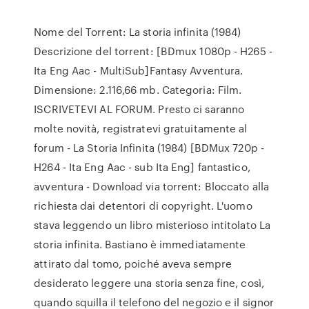
Nome del Torrent: La storia infinita (1984)
Descrizione del torrent: [BDmux 1080p - H265 -
Ita Eng Aac - MultiSub]Fantasy Avventura.
Dimensione: 2.116,66 mb. Categoria: Film.
ISCRIVETEVI AL FORUM. Presto ci saranno
molte novità, registratevi gratuitamente al
forum - La Storia Infinita (1984) [BDMux 720p -
H264 - Ita Eng Aac - sub Ita Eng] fantastico,
avventura - Download via torrent: Bloccato alla
richiesta dai detentori di copyright. L'uomo
stava leggendo un libro misterioso intitolato La
storia infinita. Bastiano è immediatamente
attirato dal tomo, poiché aveva sempre
desiderato leggere una storia senza fine, così,
quando squilla il telefono del negozio e il signor