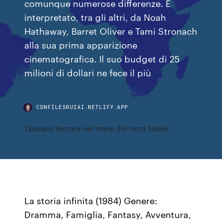
comunque numerose differenze. È
interpretato, tra gli altri, da Noah
Hathaway, Barret Oliver e Tami Stronach
alla sua prima apparizione
cinematografica. Il suo budget di 25
milioni di dollari ne fece il più
CDNFILESRUIAI.NETLIFY.APP
Tsunami terrore nel mare del nord trailer
La storia infinita (1984) Genere:
Dramma, Famiglia, Fantasy, Avventura,