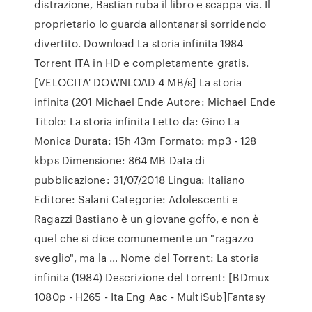
distrazione, Bastian ruba il libro e scappa via. Il
proprietario lo guarda allontanarsi sorridendo
divertito. Download La storia infinita 1984
Torrent ITA in HD e completamente gratis.
[VELOCITA' DOWNLOAD 4 MB/s] La storia
infinita (201 Michael Ende Autore: Michael Ende
Titolo: La storia infinita Letto da: Gino La
Monica Durata: 15h 43m Formato: mp3 - 128
kbps Dimensione: 864 MB Data di
pubblicazione: 31/07/2018 Lingua: Italiano
Editore: Salani Categorie: Adolescenti e
Ragazzi Bastiano è un giovane goffo, e non è
quel che si dice comunemente un "ragazzo
sveglio", ma la … Nome del Torrent: La storia
infinita (1984) Descrizione del torrent: [BDmux
1080p - H265 - Ita Eng Aac - MultiSub]Fantasy