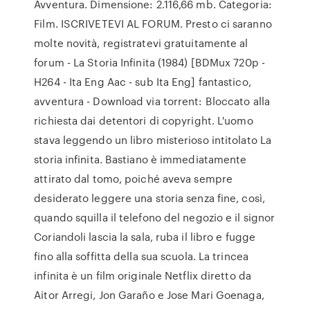
Avventura. Dimensione: 2.116,66 mb. Categoria:
Film. ISCRIVETEVI AL FORUM. Presto ci saranno
molte novità, registratevi gratuitamente al
forum - La Storia Infinita (1984) [BDMux 720p -
H264 - Ita Eng Aac - sub Ita Eng] fantastico,
avventura - Download via torrent: Bloccato alla
richiesta dai detentori di copyright. L'uomo
stava leggendo un libro misterioso intitolato La
storia infinita. Bastiano è immediatamente
attirato dal tomo, poiché aveva sempre
desiderato leggere una storia senza fine, così,
quando squilla il telefono del negozio e il signor
Coriandoli lascia la sala, ruba il libro e fugge
fino alla soffitta della sua scuola. La trincea
infinita è un film originale Netflix diretto da
Aitor Arregi, Jon Garaño e Jose Mari Goenaga,