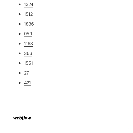
1324
1512
1836
959
1163
366
1551
27
421