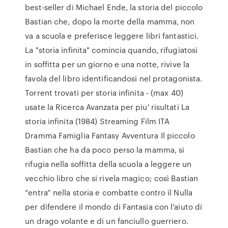
best-seller di Michael Ende, la storia del piccolo
Bastian che, dopo la morte della mamma, non
va a scuola e preferisce leggere libri fantastici.
La "storia infinita" comincia quando, rifugiatosi
in soffitta per un giorno e una notte, rivive la
favola del libro identificandosi nel protagonista.
Torrent trovati per storia infinita - (max 40)
usate la Ricerca Avanzata per piu' risultati La
storia infinita (1984) Streaming Film ITA
Dramma Famiglia Fantasy Avventura Il piccolo
Bastian che ha da poco perso la mamma, si
rifugia nella soffitta della scuola a leggere un
vecchio libro che si rivela magico; così Bastian
“entra” nella storia e combatte contro il Nulla
per difendere il mondo di Fantasia con l'aiuto di
un drago volante e di un fanciullo guerriero.