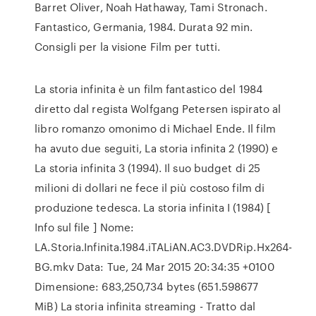
Barret Oliver, Noah Hathaway, Tami Stronach.
Fantastico, Germania, 1984. Durata 92 min.
Consigli per la visione Film per tutti.
La storia infinita è un film fantastico del 1984
diretto dal regista Wolfgang Petersen ispirato al
libro romanzo omonimo di Michael Ende. Il film
ha avuto due seguiti, La storia infinita 2 (1990) e
La storia infinita 3 (1994). Il suo budget di 25
milioni di dollari ne fece il più costoso film di
produzione tedesca. La storia infinita I (1984) [
Info sul file ] Nome:
LA.Storia.Infinita.1984.iTALiAN.AC3.DVDRip.Hx264-
BG.mkv Data: Tue, 24 Mar 2015 20:34:35 +0100
Dimensione: 683,250,734 bytes (651.598677
MiB) La storia infinita streaming - Tratto dal