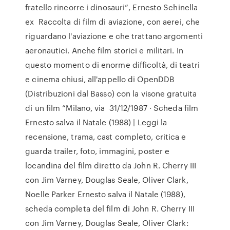
fratello rincorre i dinosauri”, Ernesto Schinella
ex Raccolta di film di aviazione, con aerei, che
riguardano l'aviazione e che trattano argomenti
aeronautici. Anche film storici e militari. In
questo momento di enorme difficoltà, di teatri
e cinema chiusi, all'appello di OpenDDB
(Distribuzioni dal Basso) con la visone gratuita
di un film “Milano, via 31/12/1987 · Scheda film
Ernesto salva il Natale (1988) | Leggi la
recensione, trama, cast completo, critica e
guarda trailer, foto, immagini, poster e
locandina del film diretto da John R. Cherry III
con Jim Varney, Douglas Seale, Oliver Clark,
Noelle Parker Ernesto salva il Natale (1988),
scheda completa del film di John R. Cherry III
con Jim Varney, Douglas Seale, Oliver Clark: