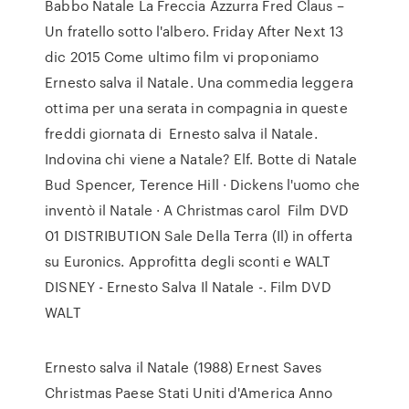
Babbo Natale La Freccia Azzurra Fred Claus –
Un fratello sotto l'albero. Friday After Next 13
dic 2015 Come ultimo film vi proponiamo
Ernesto salva il Natale. Una commedia leggera
ottima per una serata in compagnia in queste
freddi giornata di Ernesto salva il Natale.
Indovina chi viene a Natale? Elf. Botte di Natale
Bud Spencer, Terence Hill · Dickens l'uomo che
inventò il Natale · A Christmas carol Film DVD
01 DISTRIBUTION Sale Della Terra (Il) in offerta
su Euronics. Approfitta degli sconti e WALT
DISNEY - Ernesto Salva Il Natale -. Film DVD
WALT
Ernesto salva il Natale (1988) Ernest Saves
Christmas Paese Stati Uniti d'America Anno