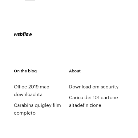
On the blog
About
Office 2019 mac
Download cm security
download ita
Carica dei 101 cartone
Carabina quigley film
altadefinizione
completo