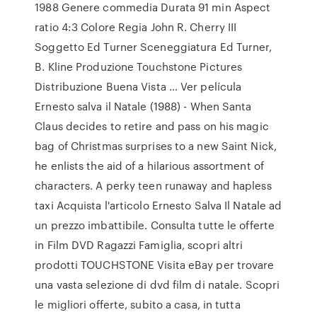
1988 Genere commedia Durata 91 min Aspect
ratio 4:3 Colore Regia John R. Cherry III
Soggetto Ed Turner Sceneggiatura Ed Turner,
B. Kline Produzione Touchstone Pictures
Distribuzione Buena Vista … Ver película
Ernesto salva il Natale (1988) - When Santa
Claus decides to retire and pass on his magic
bag of Christmas surprises to a new Saint Nick,
he enlists the aid of a hilarious assortment of
characters. A perky teen runaway and hapless
taxi Acquista l'articolo Ernesto Salva Il Natale ad
un prezzo imbattibile. Consulta tutte le offerte
in Film DVD Ragazzi Famiglia, scopri altri
prodotti TOUCHSTONE Visita eBay per trovare
una vasta selezione di dvd film di natale. Scopri
le migliori offerte, subito a casa, in tutta