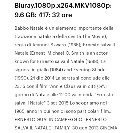
Bluray.1080p.x264.MKV1080p:
9.6 GB: 417: 32 ore
Babbo Natale è un elemento importante della
tradizione natalizia della civiltà The Movie),
regia di Jeannot Szwarc (1985); Ernesto salva il
Natale (Ernest Michael O. Smith is an actor,
known for Ernesto salva il Natale (1988), La
signora in giallo (1984) and Evening Shade
(1990). 24 dic 2014 La serata si conclude alle
23.15 con il film "Annie Claus va in cittï¿½". Il
giorno di Natale alle 12.00 va in onda "Ernesto
salva il Natale" 3 set 2015 Lo scopriamo nel
1965, anno in cui non ci sono particolari film…
ERNESTO GUAI IN CAMPEGGIO · ERNESTO
SALVA IL NATALE · FAMILY 30 gen 2013 CINEMA