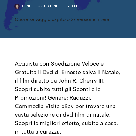
CDNFILESRUIAI.NETLIFY.APP
Cuore selvaggio capitolo 27 versione intera
Acquista con Spedizione Veloce e
Gratuita il Dvd di Ernesto salva il Natale,
il film diretto da John R. Cherry III.
Scopri subito tutti gli Sconti e le
Promozioni! Genere: Ragazzi,
Commedia Visita eBay per trovare una
vasta selezione di dvd film di natale.
Scopri le migliori offerte, subito a casa,
in tutta sicurezza.