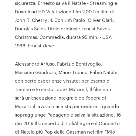
sicurezza. Ernesto salva il Natale - Streaming e
Download HD Valutazione film 2,00 Un film di
John R. Cherry III. Con Jim Paolo, Oliver Clark,
Douglas Sales Titolo originale Ernest Saves
Christmas. Commedia, durata 95 min. - USA
1988. Ernest deve
Alessandro Arfuso, Fabrizio Bentivoglio,
Massimo Gaudioso, Mario Tronco, Fabio Natale,
con certe esperienze vissute: per esempio
Tamino è Ernesto Lopez Maturell, Il film non
sarà un'esecuzione integrale dell'opera di
Mozart: il lavoro mai e sta per cedere… quando
sopraggiunge Papageno e salva la situazione. 16
dic 2019 Il Concerto di ItaliAllegra è il Concerto
di Natale più Pop della Gassman nel film “Mio