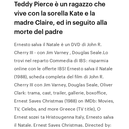
Teddy Pierce è un ragazzo che
vive con la sorella Kate e la
madre Claire, ed in seguito alla
morte del padre
Ernesto salva il Natale è un DVD di John R.
Cherry III - con Jim Varney , Douglas Seale.Lo
trovi nel reparto Commedia di IBS: risparmia
online con le offerte IBS! Ernesto salva il Natale
(1988), scheda completa del film di John R.
Cherry III con Jim Varney, Douglas Seale, Oliver
Clark: trama, cast, trailer, gallerie, boxoffice,
Ernest Saves Christmas (1988) on IMDb: Movies,
TV, Celebs, and more Greece (TV title), O
Ernest sozei ta Hristougenna Italy, Ernesto salva
il Natale. Ernest Saves Christmas. Directed by: