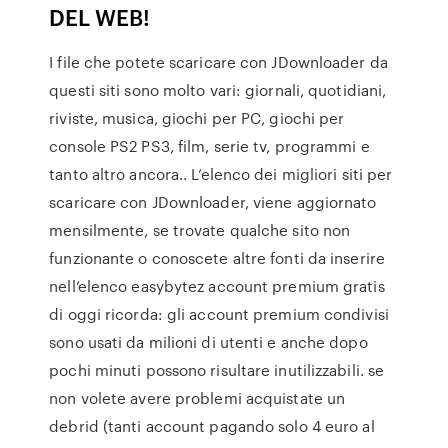
DEL WEB!
I file che potete scaricare con JDownloader da
questi siti sono molto vari: giornali, quotidiani,
riviste, musica, giochi per PC, giochi per
console PS2 PS3, film, serie tv, programmi e
tanto altro ancora.. L’elenco dei migliori siti per
scaricare con JDownloader, viene aggiornato
mensilmente, se trovate qualche sito non
funzionante o conoscete altre fonti da inserire
nell’elenco easybytez account premium gratis
di oggi ricorda: gli account premium condivisi
sono usati da milioni di utenti e anche dopo
pochi minuti possono risultare inutilizzabili. se
non volete avere problemi acquistate un
debrid (tanti account pagando solo 4 euro al