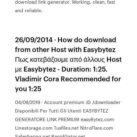
download link generator. Working, clean, fast
and reliable.
26/09/2014 · How do download
from other Host with Easybytez
Πως κατεβάζουμε από άλλους Host
με Easybytez - Duration: 1:25.
Vladimir Cora Recommended for
you 1:25
04/08/2019 · Account premium JD Jdownloader
Disponibili Per Tutti Gli Utenti EASYBYTEZ
GENERATORE LINK PREMIUM easyBytez.com
Linestorage.com Tusfiles.net NitroFlare.com
Safesharing.net RapidGator.net