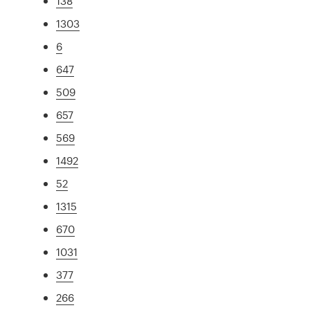
138
1303
6
647
509
657
569
1492
52
1315
670
1031
377
266