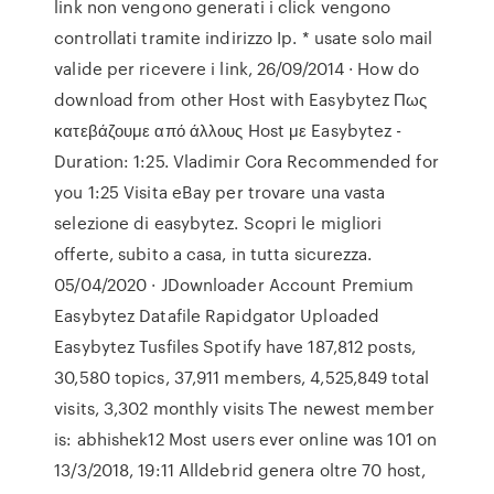
link non vengono generati i click vengono
controllati tramite indirizzo Ip. * usate solo mail
valide per ricevere i link, 26/09/2014 · How do
download from other Host with Easybytez Πως
κατεβάζουμε από άλλους Host με Easybytez -
Duration: 1:25. Vladimir Cora Recommended for
you 1:25 Visita eBay per trovare una vasta
selezione di easybytez. Scopri le migliori
offerte, subito a casa, in tutta sicurezza.
05/04/2020 · JDownloader Account Premium
Easybytez Datafile Rapidgator Uploaded
Easybytez Tusfiles Spotify have 187,812 posts,
30,580 topics, 37,911 members, 4,525,849 total
visits, 3,302 monthly visits The newest member
is: abhishek12 Most users ever online was 101 on
13/3/2018, 19:11 Alldebrid genera oltre 70 host,