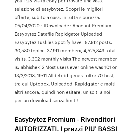
you 1:25 Visita eBay per trovare una vasta
selezione di easybytez. Scopri le migliori
offerte, subito a casa, in tutta sicurezza.
05/04/2020 · JDownloader Account Premium
Easybytez Datafile Rapidgator Uploaded
Easybytez Tusfiles Spotify have 187,812 posts,
30,580 topics, 37,911 members, 4,525,849 total
visits, 3,302 monthly visits The newest member
is: abhishek12 Most users ever online was 101 on
13/3/2018, 19:11 Alldebrid genera oltre 70 host,
tra cui Uptobox, Uploaded, Rapidgator e molti
altri ancora, quindi non esitare, unisciti a noi
per un download senza limiti!
Easybytez Premium - Rivenditori
AUTORIZZATI. I prezzi PIU' BASSI