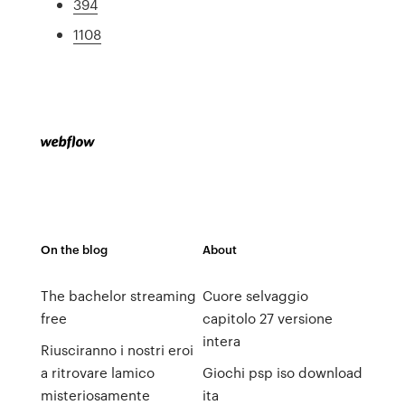
394
1108
On the blog
About
The bachelor streaming
Cuore selvaggio
free
capitolo 27 versione
intera
Riusciranno i nostri eroi
a ritrovare lamico
Giochi psp iso download
misteriosamente
ita