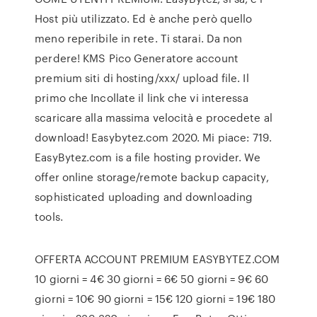
Host più utilizzato. Ed è anche però quello
meno reperibile in rete. Ti starai. Da non
perdere! KMS Pico Generatore account
premium siti di hosting/xxx/ upload file. Il
primo che Incollate il link che vi interessa
scaricare alla massima velocità e procedete al
download! Easybytez.com 2020. Mi piace: 719.
EasyBytez.com is a file hosting provider. We
offer online storage/remote backup capacity,
sophisticated uploading and downloading
tools.
OFFERTA ACCOUNT PREMIUM EASYBYTEZ.COM
10 giorni = 4€ 30 giorni = 6€ 50 giorni = 9€ 60
giorni = 10€ 90 giorni = 15€ 120 giorni = 19€ 180