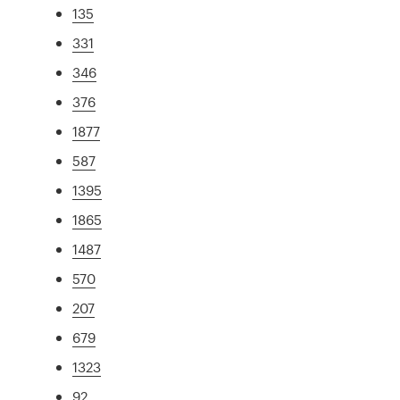
135
331
346
376
1877
587
1395
1865
1487
570
207
679
1323
92