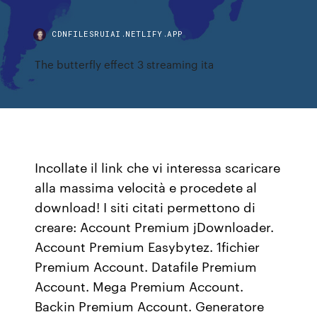
CDNFILESRUIAI.NETLIFY.APP
The butterfly effect 3 streaming ita
Incollate il link che vi interessa scaricare
alla massima velocità e procedete al
download! I siti citati permettono di
creare: Account Premium jDownloader.
Account Premium Easybytez. 1fichier
Premium Account. Datafile Premium
Account. Mega Premium Account.
Backin Premium Account. Generatore