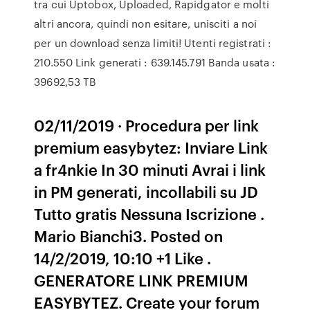
tra cui Uptobox, Uploaded, Rapidgator e molti
altri ancora, quindi non esitare, unisciti a noi
per un download senza limiti! Utenti registrati :
210.550 Link generati : 639.145.791 Banda usata :
39692,53 TB
02/11/2019 · Procedura per link
premium easybytez: Inviare Link
a fr4nkie In 30 minuti Avrai i link
in PM generati, incollabili su JD
Tutto gratis Nessuna Iscrizione .
Mario Bianchi3. Posted on
14/2/2019, 10:10 +1 Like .
GENERATORE LINK PREMIUM
EASYBYTEZ. Create your forum