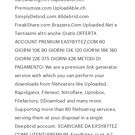
Premiumize.com UploadAble.ch
SimplyDebrid.com Alldebrid.com
FreakShare.com Brazzers.Com Uploaded.Net e
Tantissimi altri anche Gratis OFFERTA
ACCOUNT PREMIUM EASYBYTEZ.COM 60
GIORNI 10€ 90 GIORNI 13€ 120 GIORNI 16€ 180
GIORNI 22€ 375 GIORNI 42€ METODI DI
PAGAMENTO: We are a premium link generator
service with which you can perform your
downloads from filehosters like Uploaded,
Rapidgator, Filenext, Nitroflare, Uptobox,
Filefactory, DDownload and many more.
Supporting more than 80 filehosting services,
serving them at your disposal in a single
Deepbrid account. SCARICARE DA EASYBYTEZ
COME UTENTI PREMIUM. EasyBytez, si sà, è l'