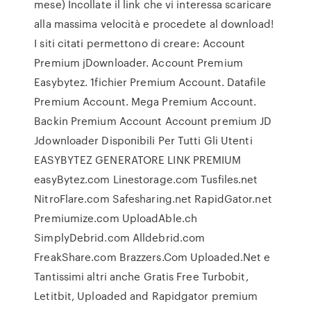
mese) Incollate il link che vi interessa scaricare
alla massima velocità e procedete al download!
I siti citati permettono di creare: Account
Premium jDownloader. Account Premium
Easybytez. 1fichier Premium Account. Datafile
Premium Account. Mega Premium Account.
Backin Premium Account Account premium JD
Jdownloader Disponibili Per Tutti Gli Utenti
EASYBYTEZ GENERATORE LINK PREMIUM
easyBytez.com Linestorage.com Tusfiles.net
NitroFlare.com Safesharing.net RapidGator.net
Premiumize.com UploadAble.ch
SimplyDebrid.com Alldebrid.com
FreakShare.com Brazzers.Com Uploaded.Net e
Tantissimi altri anche Gratis Free Turbobit,
Letitbit, Uploaded and Rapidgator premium