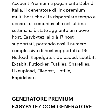
Account Premium a pagamento Debrid
Italia, il generatore di link premium
multi-host che ci fa risparmiare tempo e
denaro, ci comunica che nell’ultima
settimana è stato aggiunto un nuovo
host, Easybytez, ai già 17 host
supportati, portando così il numero
complessivo di host supportati a 18:
Netload, Rapidgator, Uploaded, Letitbit,
Extabit, Putlocker, Tusfiles, Sharefiles,
Likeupload, Filepost, Hotfile,
Rapidshare
GENERATORE PREMIUM
EASYBYTEZ.COM,GENERATORE