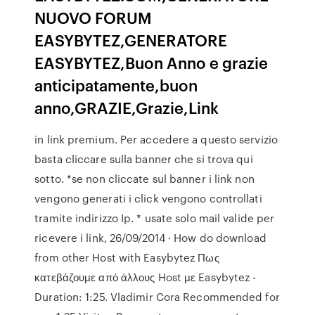
NUOVO FORUM
EASYBYTEZ,GENERATORE
EASYBYTEZ,Buon Anno e grazie
anticipatamente,buon
anno,GRAZIE,Grazie,Link
in link premium. Per accedere a questo servizio
basta cliccare sulla banner che si trova qui
sotto. *se non cliccate sul banner i link non
vengono generati i click vengono controllati
tramite indirizzo Ip. * usate solo mail valide per
ricevere i link, 26/09/2014 · How do download
from other Host with Easybytez Πως
κατεβάζουμε από άλλους Host με Easybytez -
Duration: 1:25. Vladimir Cora Recommended for