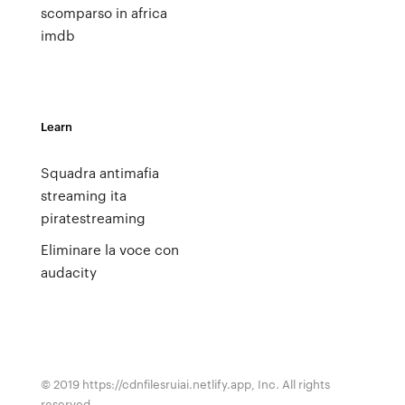
scomparso in africa
imdb
Learn
Squadra antimafia
streaming ita
piratestreaming
Eliminare la voce con
audacity
© 2019 https://cdnfilesruiai.netlify.app, Inc. All rights
reserved.