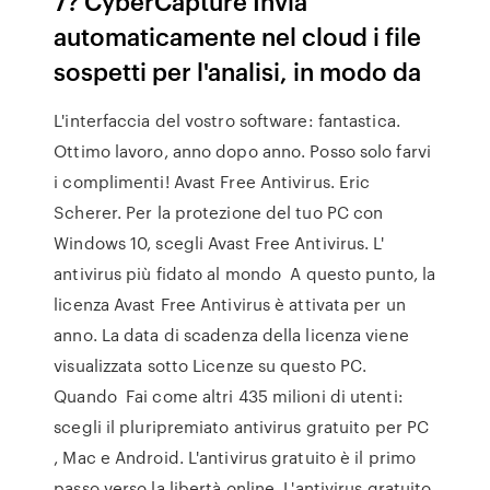
7? CyberCapture Invia
automaticamente nel cloud i file
sospetti per l'analisi, in modo da
L'interfaccia del vostro software: fantastica.
Ottimo lavoro, anno dopo anno. Posso solo farvi
i complimenti! Avast Free Antivirus. Eric
Scherer. Per la protezione del tuo PC con
Windows 10, scegli Avast Free Antivirus. L'
antivirus più fidato al mondo A questo punto, la
licenza Avast Free Antivirus è attivata per un
anno. La data di scadenza della licenza viene
visualizzata sotto Licenze su questo PC.
Quando Fai come altri 435 milioni di utenti:
scegli il pluripremiato antivirus gratuito per PC
, Mac e Android. L'antivirus gratuito è il primo
passo verso la libertà online. L'antivirus gratuito