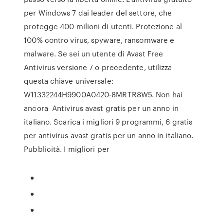
per Windows 7 dai leader del settore, che
protegge 400 milioni di utenti. Protezione al
100% contro virus, spyware, ransomware e
malware. Se sei un utente di Avast Free
Antivirus versione 7 o precedente, utilizza
questa chiave universale:
W11332244H9900A0420-8MRTR8W5. Non hai
ancora Antivirus avast gratis per un anno in
italiano. Scarica i migliori 9 programmi, 6 gratis
per antivirus avast gratis per un anno in italiano.
Pubblicità. I migliori per