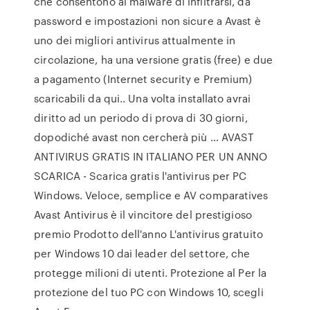
che consentono al malware di infiltrarsi, da
password e impostazioni non sicure a Avast è
uno dei migliori antivirus attualmente in
circolazione, ha una versione gratis (free) e due
a pagamento (Internet security e Premium)
scaricabili da qui.. Una volta installato avrai
diritto ad un periodo di prova di 30 giorni,
dopodiché avast non cercherà più … AVAST
ANTIVIRUS GRATIS IN ITALIANO PER UN ANNO
SCARICA - Scarica gratis l'antivirus per PC
Windows. Veloce, semplice e AV comparatives
Avast Antivirus è il vincitore del prestigioso
premio Prodotto dell'anno L'antivirus gratuito
per Windows 10 dai leader del settore, che
protegge milioni di utenti. Protezione al Per la
protezione del tuo PC con Windows 10, scegli