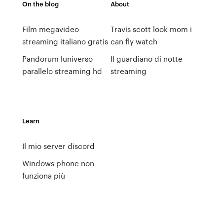
On the blog
About
Film megavideo
Travis scott look mom i
streaming italiano gratis
can fly watch
Pandorum luniverso
Il guardiano di notte
parallelo streaming hd
streaming
Learn
Il mio server discord
Windows phone non
funziona più