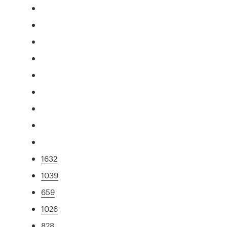
1632
1039
659
1026
828