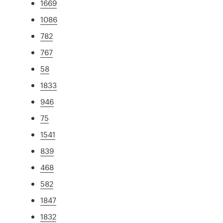
1669
1086
782
767
58
1833
946
75
1541
839
468
582
1847
1832