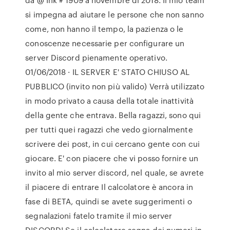
si impegna ad aiutare le persone che non sanno
come, non hanno il tempo, la pazienza o le
conoscenze necessarie per configurare un
server Discord pienamente operativo.
01/06/2018 · IL SERVER E' STATO CHIUSO AL
PUBBLICO (invito non più valido) Verrà utilizzato
in modo privato a causa della totale inattività
della gente che entrava. Bella ragazzi, sono qui
per tutti quei ragazzi che vedo giornalmente
scrivere dei post, in cui cercano gente con cui
giocare. E' con piacere che vi posso fornire un
invito al mio server discord, nel quale, se avrete
il piacere di entrare Il calcolatore è ancora in
fase di BETA, quindi se avete suggerimenti o
segnalazioni fatelo tramite il mio server
DISCORD! Se il calcolatore segna dei numeri in