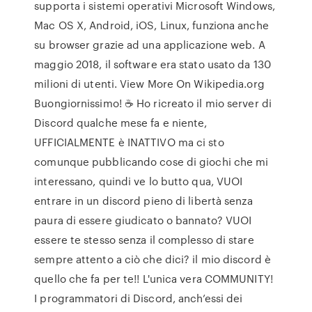
supporta i sistemi operativi Microsoft Windows,
Mac OS X, Android, iOS, Linux, funziona anche
su browser grazie ad una applicazione web. A
maggio 2018, il software era stato usato da 130
milioni di utenti. View More On Wikipedia.org
Buongiornissimo! ☕ Ho ricreato il mio server di
Discord qualche mese fa e niente,
UFFICIALMENTE è INATTIVO ma ci sto
comunque pubblicando cose di giochi che mi
interessano, quindi ve lo butto qua, VUOI
entrare in un discord pieno di libertà senza
paura di essere giudicato o bannato? VUOI
essere te stesso senza il complesso di stare
sempre attento a ciò che dici? il mio discord è
quello che fa per te!! L'unica vera COMMUNITY!
I programmatori di Discord, anch’essi dei