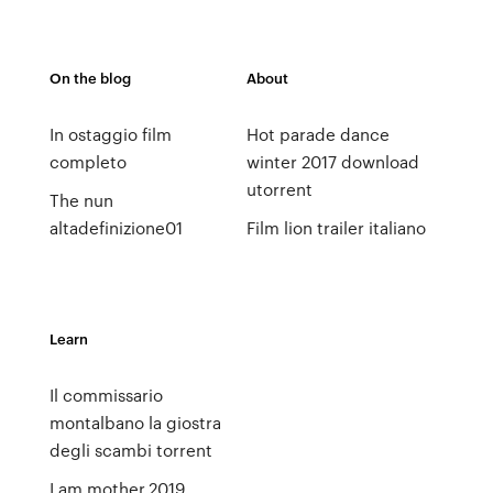
On the blog
About
In ostaggio film
Hot parade dance
completo
winter 2017 download
utorrent
The nun
altadefinizione01
Film lion trailer italiano
Learn
Il commissario
montalbano la giostra
degli scambi torrent
I.am.mother.2019