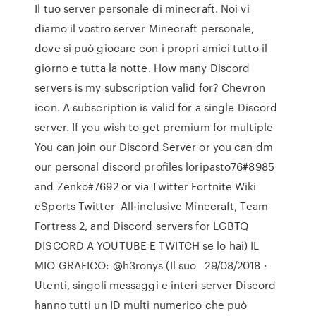
Il tuo server personale di minecraft. Noi vi
diamo il vostro server Minecraft personale,
dove si può giocare con i propri amici tutto il
giorno e tutta la notte. How many Discord
servers is my subscription valid for? Chevron
icon. A subscription is valid for a single Discord
server. If you wish to get premium for multiple
You can join our Discord Server or you can dm
our personal discord profiles loripasto76#8985
and Zenko#7692 or via Twitter Fortnite Wiki
eSports Twitter All-inclusive Minecraft, Team
Fortress 2, and Discord servers for LGBTQ
DISCORD A YOUTUBE E TWITCH se lo hai) IL
MIO GRAFICO: @h3ronys (Il suo 29/08/2018 ·
Utenti, singoli messaggi e interi server Discord
hanno tutti un ID multi numerico che può