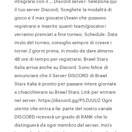
integrarsi con il … Discord server: Seleziona qui
il tuo server Discord; Scegliete la modalità di
gioco e il max giocatori/team che possono
registrarsi e inserite quanti team/giocatori
verranno premiati a fine torneo; Schedule: Data
inizio del torneo, consiglio sempre di creare i
tornei 2 giorni prima, in modo da dare almeno
48 ore di tempo per registrarsi; Brawl Stars
Italia arriva anche su Discord. Sono felice di
annunciare che il Server DISCORD di Brawl
Stars Italia è pronto per passare intere giornate
a chiacchierare su Brawl Stars. Link per entrare
nel server: https://discord.gg/PSZUUUZ Ogni
utente che entra a far parte del nostro canale
DISCORD riceverà un grado di RANK che lo
distinguerà da ogni membro del server. mio's