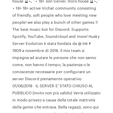
house 🔮⋆｡˚ ⋆ 18+ Join Server. mio's house 🔮⋆｡˚
⋆ 18+ 18+ active Vrchat community consisting
of friendly, soft people who love meeting new
people! we also play a bunch of other games !!
The best music bot for Discord. Supports
Spotify, YouTube, Soundcloud and more! Husky
Server Evolution è stata fondata da @ Ink #
1909 a novembre di 2018. Il mio team si
impegna ad aiutare le persone che non sanno
come, non hanno il tempo, la pazienza o le
conoscenze necessarie per configurare un
server Discord pienamente operativo.
01/06/2018 · IL SERVER E' STATO CHIUSO AL
PUBBLICO (invito non più valido) Verrà utilizzato
in modo privato a causa della totale inattività
della gente che entrava. Bella ragazzi, sono qui