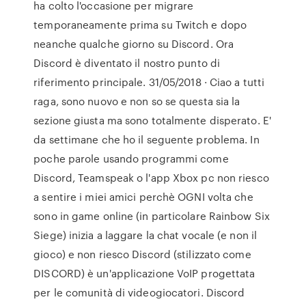
ha colto l'occasione per migrare
temporaneamente prima su Twitch e dopo
neanche qualche giorno su Discord. Ora
Discord è diventato il nostro punto di
riferimento principale. 31/05/2018 · Ciao a tutti
raga, sono nuovo e non so se questa sia la
sezione giusta ma sono totalmente disperato. E'
da settimane che ho il seguente problema. In
poche parole usando programmi come
Discord, Teamspeak o l'app Xbox pc non riesco
a sentire i miei amici perchè OGNI volta che
sono in game online (in particolare Rainbow Six
Siege) inizia a laggare la chat vocale (e non il
gioco) e non riesco Discord (stilizzato come
DISCORD) è un'applicazione VoIP progettata
per le comunità di videogiocatori. Discord