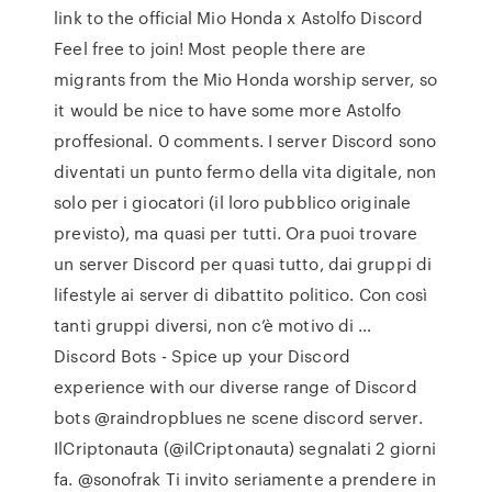
link to the official Mio Honda x Astolfo Discord
Feel free to join! Most people there are
migrants from the Mio Honda worship server, so
it would be nice to have some more Astolfo
proffesional. 0 comments. I server Discord sono
diventati un punto fermo della vita digitale, non
solo per i giocatori (il loro pubblico originale
previsto), ma quasi per tutti. Ora puoi trovare
un server Discord per quasi tutto, dai gruppi di
lifestyle ai server di dibattito politico. Con così
tanti gruppi diversi, non c’è motivo di …
Discord Bots - Spice up your Discord
experience with our diverse range of Discord
bots @raindropbIues ne scene discord server.
IlCriptonauta (@ilCriptonauta) segnalati 2 giorni
fa. @sonofrak Ti invito seriamente a prendere in