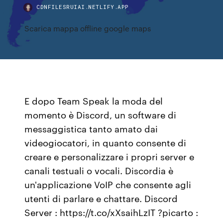
CDNFILESRUIAI.NETLIFY.APP
Scarica mappa offline google maps
E dopo Team Speak la moda del
momento è Discord, un software di
messaggistica tanto amato dai
videogiocatori, in quanto consente di
creare e personalizzare i propri server e
canali testuali o vocali. Discordia è
un'applicazione VoIP che consente agli
utenti di parlare e chattare. Discord
Server : https://t.co/xXsaihLzIT ?picarto :