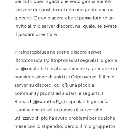
per tutti quei ragazzi che vedo giornalmente
scrivere dei post, in cui cercano gente con cui
giocare. E' con piacere che vi posso fornire un
invito al mio server discord, nel quale, se avrete
il piacere di entrare
@raindropbIues ne scene discord server.
IlCriptonauta (@ilCriptonauta) segnalati 5 giorni
fa. @sonofrak Ti invito seriamente a prendere in
considerazione di unirti al Criptoverso. È il mio
server su discord, qui c’è una piccola
community pronta ad aiutarti e seguirti ;)
Richard (@iwanttod1_e) segnalati 5 giorni fa
L'amico che di solito pagava il server che
utilizzavo di più ha avuto problemi per qualche
mese con lo stipendio, perciò il mio gruppetto