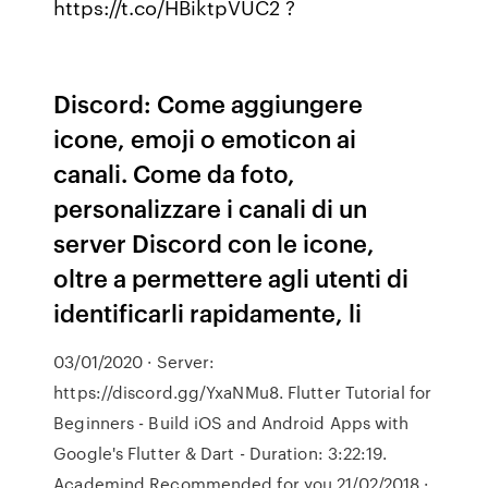
https://t.co/HBiktpVUC2 ?
Discord: Come aggiungere
icone, emoji o emoticon ai
canali. Come da foto,
personalizzare i canali di un
server Discord con le icone,
oltre a permettere agli utenti di
identificarli rapidamente, li
03/01/2020 · Server:
https://discord.gg/YxaNMu8. Flutter Tutorial for
Beginners - Build iOS and Android Apps with
Google's Flutter & Dart - Duration: 3:22:19.
Academind Recommended for you 21/02/2018 ·