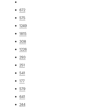
672
575
1249
1815
308
1226
293
251
541
177
579
641
244