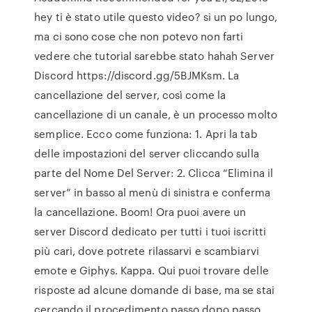
hey ti è stato utile questo video? si un po lungo,
ma ci sono cose che non potevo non farti
vedere che tutorial sarebbe stato hahah Server
Discord https://discord.gg/5BJMKsm. La
cancellazione del server, così come la
cancellazione di un canale, è un processo molto
semplice. Ecco come funziona: 1. Apri la tab
delle impostazioni del server cliccando sulla
parte del Nome Del Server: 2. Clicca “Elimina il
server” in basso al menù di sinistra e conferma
la cancellazione. Boom! Ora puoi avere un
server Discord dedicato per tutti i tuoi iscritti
più cari, dove potrete rilassarvi e scambiarvi
emote e Giphys. Kappa. Qui puoi trovare delle
risposte ad alcune domande di base, ma se stai
cercando il procedimento passo dopo passo