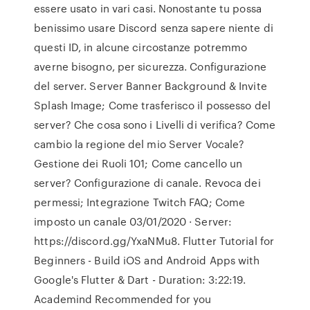
essere usato in vari casi. Nonostante tu possa
benissimo usare Discord senza sapere niente di
questi ID, in alcune circostanze potremmo
averne bisogno, per sicurezza. Configurazione
del server. Server Banner Background & Invite
Splash Image; Come trasferisco il possesso del
server? Che cosa sono i Livelli di verifica? Come
cambio la regione del mio Server Vocale?
Gestione dei Ruoli 101; Come cancello un
server? Configurazione di canale. Revoca dei
permessi; Integrazione Twitch FAQ; Come
imposto un canale 03/01/2020 · Server:
https://discord.gg/YxaNMu8. Flutter Tutorial for
Beginners - Build iOS and Android Apps with
Google's Flutter & Dart - Duration: 3:22:19.
Academind Recommended for you