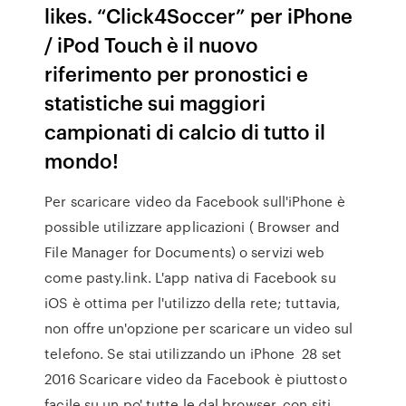
likes. “Click4Soccer” per iPhone
/ iPod Touch è il nuovo
riferimento per pronostici e
statistiche sui maggiori
campionati di calcio di tutto il
mondo!
Per scaricare video da Facebook sull'iPhone è
possible utilizzare applicazioni ( Browser and
File Manager for Documents) o servizi web
come pasty.link. L'app nativa di Facebook su
iOS è ottima per l'utilizzo della rete; tuttavia,
non offre un'opzione per scaricare un video sul
telefono. Se stai utilizzando un iPhone 28 set
2016 Scaricare video da Facebook è piuttosto
facile su un po' tutte le dal browser, con siti