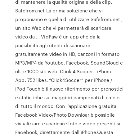
di mantenere la qualità originale della clip.
Safefrom.net La prima soluzione che vi
proponiamo è quella di utilizzare Safefrom.net ,
un sito Web che vi permetterà di scaricare
video da … VidPaw è un app che dà la
possibilità agli utenti di scaricare
gratuitamente video in HD, canzoni in formato
MP3/MP4 da Youtube, Facebook, SoundCloud e
oltre 1000 siti web. Click 4 Soccer - iPhone
App. 752 likes. “Click4Soccer” per iPhone /
iPod Touch è il nuovo riferimento per pronostici
e statistiche sui maggiori campionati di calcio
di tutto il mondo! Con l’applicazione gratuita
Facebook Video/Photo Downloar è possibile
visualizzare e scaricare foto e video presenti su
Facebook, direttamente dall’iPhone.Questa