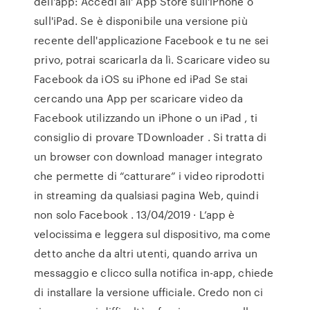
dell'app: Accedi all' App Store sull'iPhone o
sull'iPad. Se è disponibile una versione più
recente dell'applicazione Facebook e tu ne sei
privo, potrai scaricarla da lì. Scaricare video su
Facebook da iOS su iPhone ed iPad Se stai
cercando una App per scaricare video da
Facebook utilizzando un iPhone o un iPad , ti
consiglio di provare TDownloader . Si tratta di
un browser con download manager integrato
che permette di “catturare” i video riprodotti
in streaming da qualsiasi pagina Web, quindi
non solo Facebook . 13/04/2019 · L’app è
velocissima e leggera sul dispositivo, ma come
detto anche da altri utenti, quando arriva un
messaggio e clicco sulla notifica in-app, chiede
di installare la versione ufficiale. Credo non ci