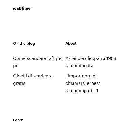
On the blog
About
Come scaricare raft per
Asterix e cleopatra 1968
pc
streaming ita
Giochi di scaricare
Limportanza di
gratis
chiamarsi ernest
streaming cb01
Learn