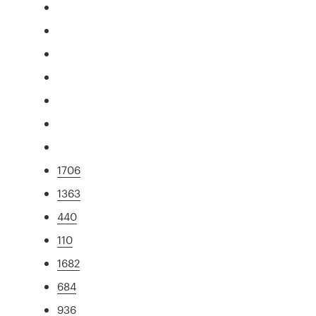
1706
1363
440
110
1682
684
936