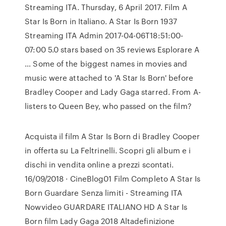
Streaming ITA. Thursday, 6 April 2017. Film A
Star Is Born in Italiano. A Star Is Born 1937
Streaming ITA Admin 2017-04-06T18:51:00-
07:00 5.0 stars based on 35 reviews Esplorare A
… Some of the biggest names in movies and
music were attached to 'A Star Is Born' before
Bradley Cooper and Lady Gaga starred. From A-
listers to Queen Bey, who passed on the film?
Acquista il film A Star Is Born di Bradley Cooper
in offerta su La Feltrinelli. Scopri gli album e i
dischi in vendita online a prezzi scontati.
16/09/2018 · CineBlog01 Film Completo A Star Is
Born Guardare Senza limiti - Streaming ITA
Nowvideo GUARDARE ITALIANO HD A Star Is
Born film Lady Gaga 2018 Altadefinizione