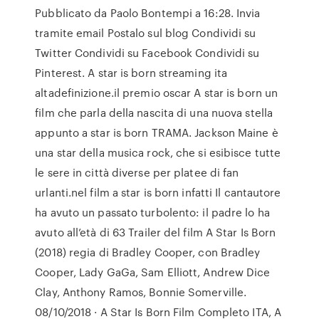
Pubblicato da Paolo Bontempi a 16:28. Invia
tramite email Postalo sul blog Condividi su
Twitter Condividi su Facebook Condividi su
Pinterest. A star is born streaming ita
altadefinizione.il premio oscar A star is born un
film che parla della nascita di una nuova stella
appunto a star is born TRAMA. Jackson Maine è
una star della musica rock, che si esibisce tutte
le sere in città diverse per platee di fan
urlanti.nel film a star is born infatti Il cantautore
ha avuto un passato turbolento: il padre lo ha
avuto all’età di 63 Trailer del film A Star Is Born
(2018) regia di Bradley Cooper, con Bradley
Cooper, Lady GaGa, Sam Elliott, Andrew Dice
Clay, Anthony Ramos, Bonnie Somerville.
08/10/2018 · A Star Is Born Film Completo ITA, A