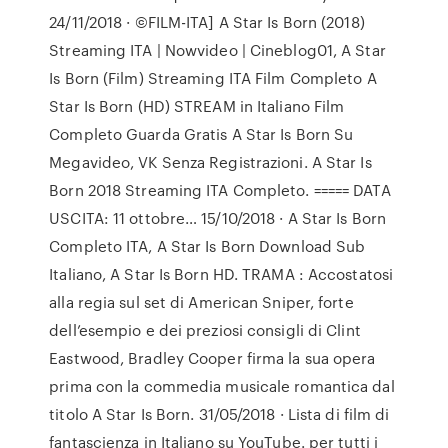
24/11/2018 · ©FILM-ITA] A Star Is Born (2018)
Streaming ITA | Nowvideo | Cineblog01, A Star
Is Born (Film) Streaming ITA Film Completo A
Star Is Born (HD) STREAM in Italiano Film
Completo Guarda Gratis A Star Is Born Su
Megavideo, VK Senza Registrazioni. A Star Is
Born 2018 Streaming ITA Completo. ===== DATA
USCITA: 11 ottobre… 15/10/2018 · A Star Is Born
Completo ITA, A Star Is Born Download Sub
Italiano, A Star Is Born HD. TRAMA : Accostatosi
alla regia sul set di American Sniper, forte
dell’esempio e dei preziosi consigli di Clint
Eastwood, Bradley Cooper firma la sua opera
prima con la commedia musicale romantica dal
titolo A Star Is Born. 31/05/2018 · Lista di film di
fantascienza in Italiano su YouTube. per tutti i