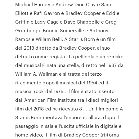
Michael Harney e Andrew Dice Clay e Sam
Elliott e Rafi Gavron e Bradley Cooper e Eddie
Griffin e Lady Gaga e Dave Chappelle e Greg
Grunberg e Bonnie Somerville e Anthony
Ramos e Willam Belli. A Star Is Born è un film
del 2018 diretto da Bradley Cooper, al suo
debutto come regista.. La pellicola è un remake
del musical È nata una stella, diretto nel 1937 da
William A. Wellman e si tratta del terzo
rifacimento dopo il musical del 1954 ed il
musical rock del 1976.. Il film è stato inserito
dall'American Film Institute tra i dieci migliori
film del 2018 ed ha ricevuto 8 … Un film come A
Star is Born meritava l’encore e, allora, dopo il
passaggio in sala e l’uscita ufficiale in digitale e
home video, il film di Bradley Cooper (ri)torna