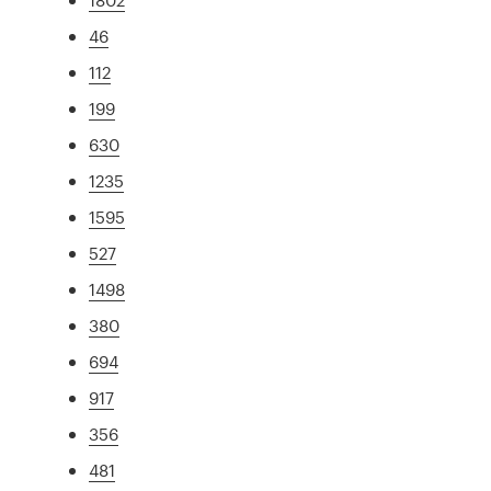
46
112
199
630
1235
1595
527
1498
380
694
917
356
481