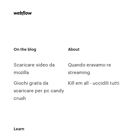
On the blog
About
Scaricare video da
Quando eravamo re
mozilla
streaming
Giochi gratis da
Kill em all - uccidili tutti
scaricare per pc candy
crush
Learn