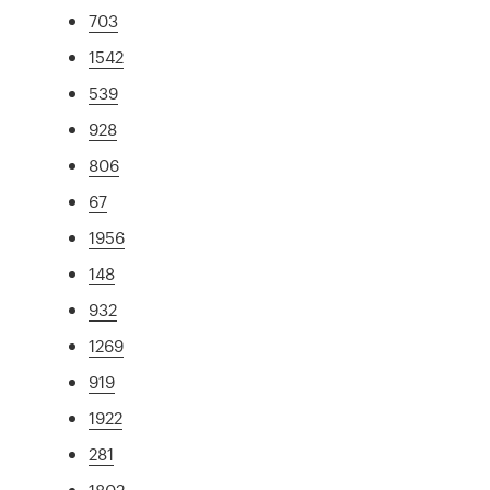
703
1542
539
928
806
67
1956
148
932
1269
919
1922
281
1802