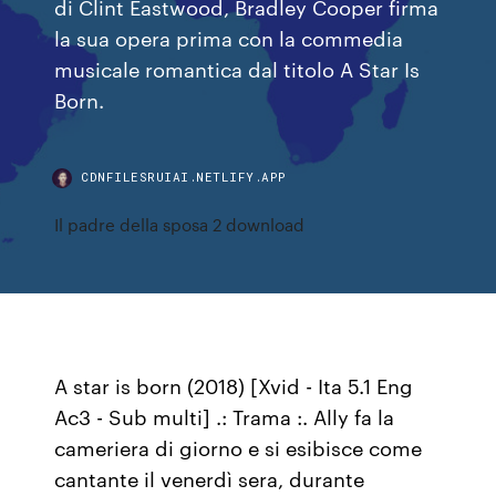
di Clint Eastwood, Bradley Cooper firma
la sua opera prima con la commedia
musicale romantica dal titolo A Star Is
Born.
CDNFILESRUIAI.NETLIFY.APP
Il padre della sposa 2 download
A star is born (2018) [Xvid - Ita 5.1 Eng
Ac3 - Sub multi] .: Trama :. Ally fa la
cameriera di giorno e si esibisce come
cantante il venerdì sera, durante