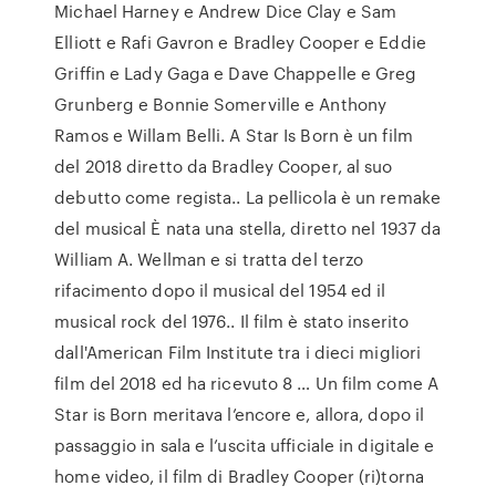
Michael Harney e Andrew Dice Clay e Sam
Elliott e Rafi Gavron e Bradley Cooper e Eddie
Griffin e Lady Gaga e Dave Chappelle e Greg
Grunberg e Bonnie Somerville e Anthony
Ramos e Willam Belli. A Star Is Born è un film
del 2018 diretto da Bradley Cooper, al suo
debutto come regista.. La pellicola è un remake
del musical È nata una stella, diretto nel 1937 da
William A. Wellman e si tratta del terzo
rifacimento dopo il musical del 1954 ed il
musical rock del 1976.. Il film è stato inserito
dall'American Film Institute tra i dieci migliori
film del 2018 ed ha ricevuto 8 … Un film come A
Star is Born meritava l’encore e, allora, dopo il
passaggio in sala e l’uscita ufficiale in digitale e
home video, il film di Bradley Cooper (ri)torna