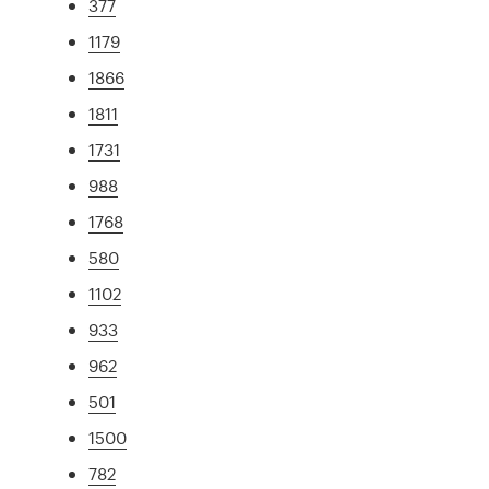
377
1179
1866
1811
1731
988
1768
580
1102
933
962
501
1500
782