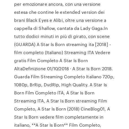
per emozionare ancora, con una versione
estesa che contine le extended version dei
brani Black Eyes e Alibi, oltre una versione a
cappella di Shallow, cantata da Lady Gaga.In
tutto dodici minuti in più di girato, con scene
(GUARDA) A Star Is Born streaming ita [2018] -
film completo (Italiano) Streaming ITA Vedere
gratis Film Completo A Star Is Born
AltaDefinizione 01/10/2018 · A Star Is Born 2018.
Guarda Film Streaming Completo Italiano 720p,
1080p, BrRip, DvdRip, High Quality. A Star Is
Born Film Completo ITA, A Star Is Born
Streaming ITA, A Star Is Born streaming Film
Completo, A Star Is Born (2018) CineBlog01, A
Star Is Born vedere film completamente in
italiano, **A Star Is Born** Film Completo,