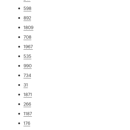
598
892
1809
708
1967
535
990
734
31
1871
266
1187
176