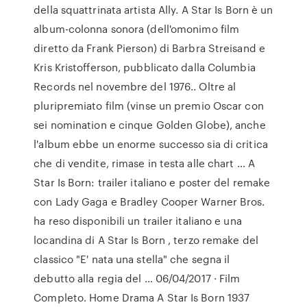
della squattrinata artista Ally. A Star Is Born è un
album-colonna sonora (dell'omonimo film
diretto da Frank Pierson) di Barbra Streisand e
Kris Kristofferson, pubblicato dalla Columbia
Records nel novembre del 1976.. Oltre al
pluripremiato film (vinse un premio Oscar con
sei nomination e cinque Golden Globe), anche
l'album ebbe un enorme successo sia di critica
che di vendite, rimase in testa alle chart … A
Star Is Born: trailer italiano e poster del remake
con Lady Gaga e Bradley Cooper Warner Bros.
ha reso disponibili un trailer italiano e una
locandina di A Star Is Born , terzo remake del
classico "E' nata una stella" che segna il
debutto alla regia del … 06/04/2017 · Film
Completo. Home Drama A Star Is Born 1937