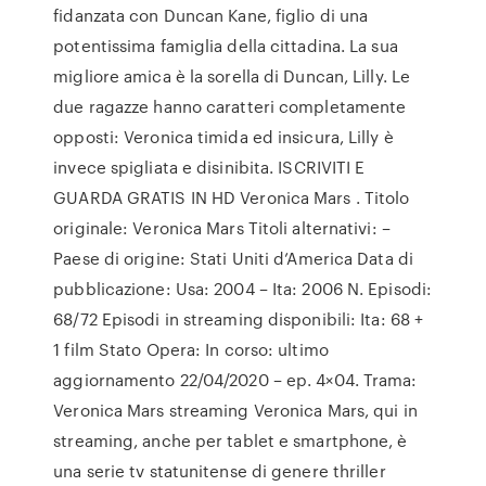
fidanzata con Duncan Kane, figlio di una
potentissima famiglia della cittadina. La sua
migliore amica è la sorella di Duncan, Lilly. Le
due ragazze hanno caratteri completamente
opposti: Veronica timida ed insicura, Lilly è
invece spigliata e disinibita. ISCRIVITI E
GUARDA GRATIS IN HD Veronica Mars . Titolo
originale: Veronica Mars Titoli alternativi: –
Paese di origine: Stati Uniti d’America Data di
pubblicazione: Usa: 2004 – Ita: 2006 N. Episodi:
68/72 Episodi in streaming disponibili: Ita: 68 +
1 film Stato Opera: In corso: ultimo
aggiornamento 22/04/2020 – ep. 4×04. Trama:
Veronica Mars streaming Veronica Mars, qui in
streaming, anche per tablet e smartphone, è
una serie tv statunitense di genere thriller