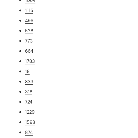
1115
496
538
773
664
1783
18
833
318
724
1229
1598
874