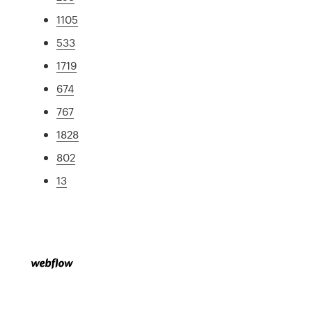
1105
533
1719
674
767
1828
802
13