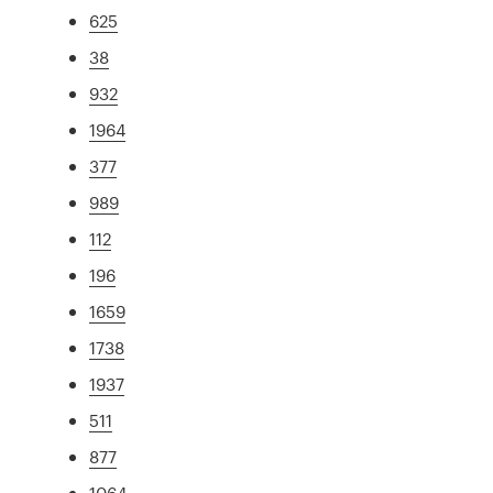
625
38
932
1964
377
989
112
196
1659
1738
1937
511
877
1064