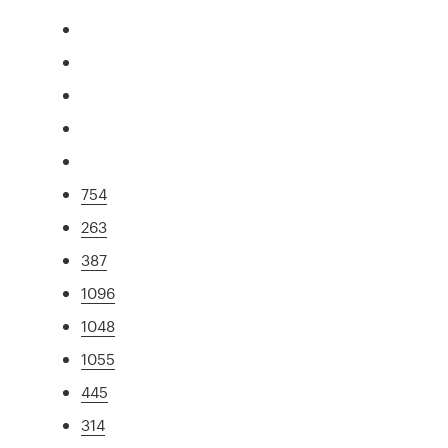
754
263
387
1096
1048
1055
445
314