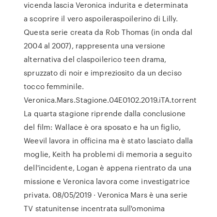
vicenda lascia Veronica indurita e determinata
a scoprire il vero aspoileraspoilerino di Lilly.
Questa serie creata da Rob Thomas (in onda dal
2004 al 2007), rappresenta una versione
alternativa del claspoilerico teen drama,
spruzzato di noir e impreziosito da un deciso
tocco femminile.
Veronica.Mars.Stagione.04E0102.2019.iTA.torrent
La quarta stagione riprende dalla conclusione
del film: Wallace è ora sposato e ha un figlio,
Weevil lavora in officina ma è stato lasciato dalla
moglie, Keith ha problemi di memoria a seguito
dell'incidente, Logan è appena rientrato da una
missione e Veronica lavora come investigatrice
privata. 08/05/2019 · Veronica Mars è una serie
TV statunitense incentrata sull'omonima