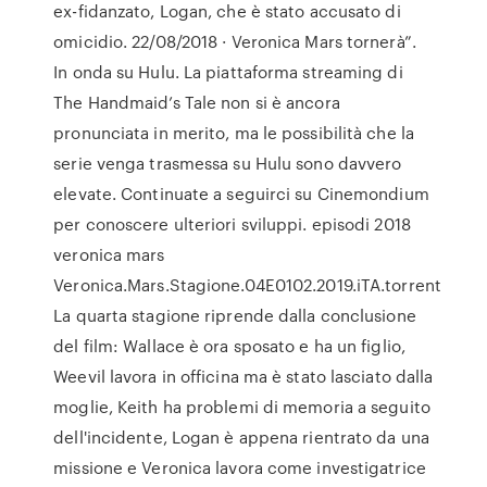
ex-fidanzato, Logan, che è stato accusato di
omicidio. 22/08/2018 · Veronica Mars tornerà”.
In onda su Hulu. La piattaforma streaming di
The Handmaid’s Tale non si è ancora
pronunciata in merito, ma le possibilità che la
serie venga trasmessa su Hulu sono davvero
elevate. Continuate a seguirci su Cinemondium
per conoscere ulteriori sviluppi. episodi 2018
veronica mars
Veronica.Mars.Stagione.04E0102.2019.iTA.torrent
La quarta stagione riprende dalla conclusione
del film: Wallace è ora sposato e ha un figlio,
Weevil lavora in officina ma è stato lasciato dalla
moglie, Keith ha problemi di memoria a seguito
dell'incidente, Logan è appena rientrato da una
missione e Veronica lavora come investigatrice