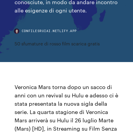
conosciute, in modo da andare incontro
alle esigenze di ogni utente.
CDNFILESRUIAI.NETLIFY.APP
50 sfumature di rosso film scarica gratis
Veronica Mars torna dopo un sacco di
anni con un revival su Hulu e adesso ci è
stata presentata la nuova sigla della
serie. La quarta stagione di Veronica
Mars arriverà su Hulu il 26 luglio Marte
(Mars) [HD], in Streaming su Film Senza