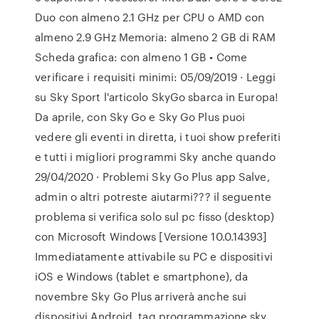
Duo con almeno 2.1 GHz per CPU o AMD con
almeno 2.9 GHz Memoria: almeno 2 GB di RAM
Scheda grafica: con almeno 1 GB • Come
verificare i requisiti minimi: 05/09/2019 · Leggi
su Sky Sport l'articolo SkyGo sbarca in Europa!
Da aprile, con Sky Go e Sky Go Plus puoi
vedere gli eventi in diretta, i tuoi show preferiti
e tutti i migliori programmi Sky anche quando
29/04/2020 · Problemi Sky Go Plus app Salve,
admin o altri potreste aiutarmi??? il seguente
problema si verifica solo sul pc fisso (desktop)
con Microsoft Windows [Versione 10.0.14393]
Immediatamente attivabile su PC e dispositivi
iOS e Windows (tablet e smartphone), da
novembre Sky Go Plus arriverà anche sui
dispositivi Android. tag programmazione sky