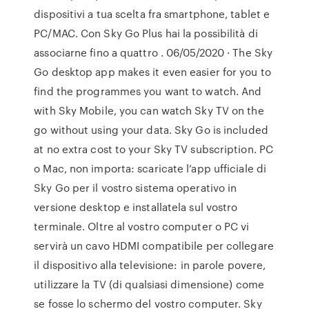
dispositivi a tua scelta fra smartphone, tablet e
PC/MAC. Con Sky Go Plus hai la possibilità di
associarne fino a quattro . 06/05/2020 · The Sky
Go desktop app makes it even easier for you to
find the programmes you want to watch. And
with Sky Mobile, you can watch Sky TV on the
go without using your data. Sky Go is included
at no extra cost to your Sky TV subscription. PC
o Mac, non importa: scaricate l’app ufficiale di
Sky Go per il vostro sistema operativo in
versione desktop e installatela sul vostro
terminale. Oltre al vostro computer o PC vi
servirà un cavo HDMI compatibile per collegare
il dispositivo alla televisione: in parole povere,
utilizzare la TV (di qualsiasi dimensione) come
se fosse lo schermo del vostro computer. Sky