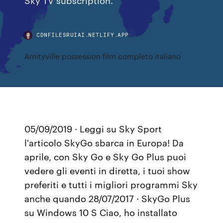
CDNFILESRUIAI.NETLIFY.APP
Amityville possession film completo italiano
05/09/2019 · Leggi su Sky Sport
l'articolo SkyGo sbarca in Europa! Da
aprile, con Sky Go e Sky Go Plus puoi
vedere gli eventi in diretta, i tuoi show
preferiti e tutti i migliori programmi Sky
anche quando 28/07/2017 · SkyGo Plus
su Windows 10 S Ciao, ho installato