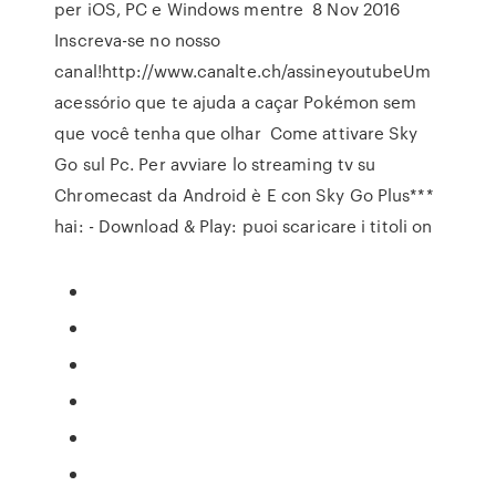
per iOS, PC e Windows mentre 8 Nov 2016
Inscreva-se no nosso
canal!http://www.canalte.ch/assineyoutubeUm
acessório que te ajuda a caçar Pokémon sem
que você tenha que olhar Come attivare Sky
Go sul Pc. Per avviare lo streaming tv su
Chromecast da Android è E con Sky Go Plus***
hai: - Download & Play: puoi scaricare i titoli on