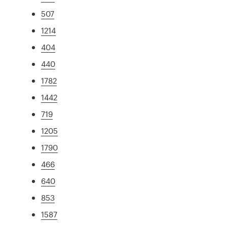
507
1214
404
440
1782
1442
719
1205
1790
466
640
853
1587