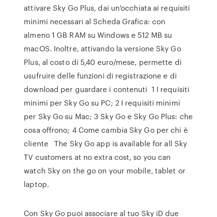
attivare Sky Go Plus, dai un'occhiata ai requisiti
minimi necessari al Scheda Grafica: con
almeno 1 GB RAM su Windows e 512 MB su
macOS. Inoltre, attivando la versione Sky Go
Plus, al costo di 5,40 euro/mese, permette di
usufruire delle funzioni di registrazione e di
download per guardare i contenuti 1 I requisiti
minimi per Sky Go su PC; 2 I requisiti minimi
per Sky Go su Mac; 3 Sky Go e Sky Go Plus: che
cosa offrono; 4 Come cambia Sky Go per chi è
cliente The Sky Go app is available for all Sky
TV customers at no extra cost, so you can
watch Sky on the go on your mobile, tablet or
laptop.
Con Sky Go puoi associare al tuo Sky iD due