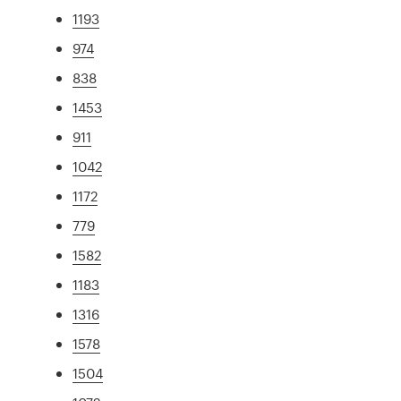
1193
974
838
1453
911
1042
1172
779
1582
1183
1316
1578
1504