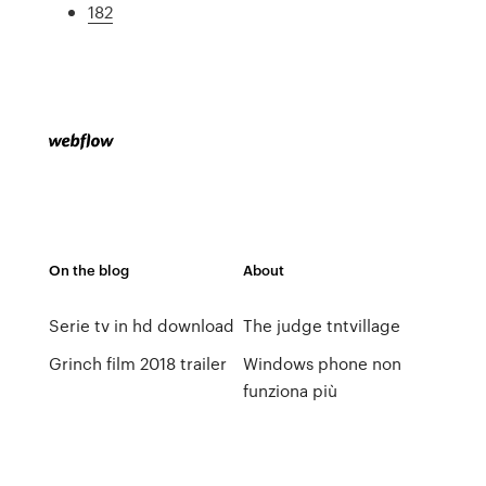
182
On the blog
About
Serie tv in hd download
The judge tntvillage
Grinch film 2018 trailer
Windows phone non
funziona più