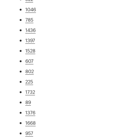
1046
785
1436
1397
1528
607
802
225
1732
89
1376
1668
957