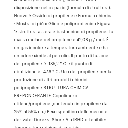
disposizione nello spazio (formula di struttura).
Nuovo!!: Ossido di propilene e Formula chimica
· Mostra di più » Glicole polipropilenico Figura
1: struttura a sfera e bastoncino di propilene. La
massa molare del propilene è 42,08 g / mol. È
un gas incolore a temperatura ambiente e ha
un odore simile al petrolio. Il punto di fusione
del propilene è -185,2 ° C e il punto di
ebollizione è -47,6 ° C. Uso del propilene per la
produzione di altri prodotti chimici.
polipropilene STRUTTURA CHIMICA
PREPONDERANTE Copolimero
etilene/propilene (contenuto in propilene dal
25% al 55% ca.) Peso specifico delle mescole
derivate: Durezza Shore A o IRHD ottenibile:
Temperatura minima di servizio: - - -