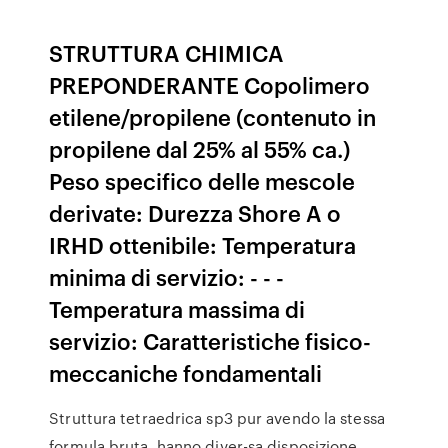
STRUTTURA CHIMICA
PREPONDERANTE Copolimero
etilene/propilene (contenuto in
propilene dal 25% al 55% ca.)
Peso specifico delle mescole
derivate: Durezza Shore A o
IRHD ottenibile: Temperatura
minima di servizio: - - -
Temperatura massima di
servizio: Caratteristiche fisico-
meccaniche fondamentali
Struttura tetraedrica sp3 pur avendo la stessa
formula bruta, hanno diver-sa disposizione