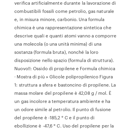
verifica artificialmente durante la lavorazione di
combustibili fossili come petrolio, gas naturale
e, in misura minore, carbonio. Una formula
chimica è una rappresentazione sintetica che
descrive quali e quanti atomi vanno a comporre
una molecola (o una unità minima) di una
sostanza (formula bruta), nonché la loro
disposizione nello spazio (formula di struttura).
Nuovo!!: Ossido di propilene e Formula chimica
· Mostra di più » Glicole polipropilenico Figura
1: struttura a sfera e bastoncino di propilene. La
massa molare del propilene è 42,08 g / mol. È
un gas incolore a temperatura ambiente e ha
un odore simile al petrolio. Il punto di fusione
del propilene è -185,2 ° C e il punto di
ebollizione è -47,6 ° C. Uso del propilene per la