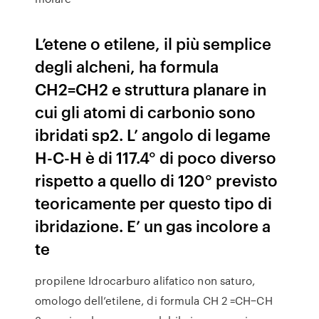
L’etene o etilene, il più semplice
degli alcheni, ha formula
CH2=CH2 e struttura planare in
cui gli atomi di carbonio sono
ibridati sp2. L’ angolo di legame
H-C-H è di 117.4° di poco diverso
rispetto a quello di 120° previsto
teoricamente per questo tipo di
ibridazione. E’ un gas incolore a
te
propilene Idrocarburo alifatico non saturo,
omologo dell’etilene, di formula CH 2 =CH−CH