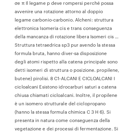
σe π Il legame p deve rompersi perché possa
avvenire una rotazione attorno al doppio
legame carbonio-carbonio. Alcheni: struttura
elettronica Isomeria cis e trans conseguenza
della mancanza di rotazione libera Isomeri cis …
Struttura tetraedrica sp3 pur avendo la stessa
formula bruta, hanno diver-sa disposizione
degli atomi rispetto alla catena principale sono
detti isomeri di struttura o posizione. propilene,
butene) pirolisi. 8 C1-ALCANI E CICLOALCANI I
cicloalcani Esistono idrocarburi saturi a catena
chiusa chiamati cicloalcani. Inoltre, il propilene
è un isomero strutturale del ciclopropano
(hanno la stessa formula chimica C 3 H 6). Si
presenta in natura come conseguenza della
vegetazione e dei processi di fermentazione. Si