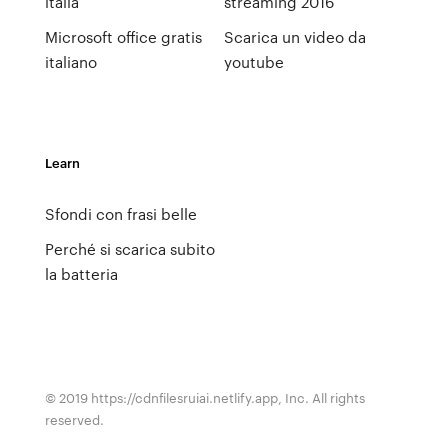
italia
streaming 2016
Microsoft office gratis
Scarica un video da
italiano
youtube
Learn
Sfondi con frasi belle
Perché si scarica subito
la batteria
© 2019 https://cdnfilesruiai.netlify.app, Inc. All rights
reserved.