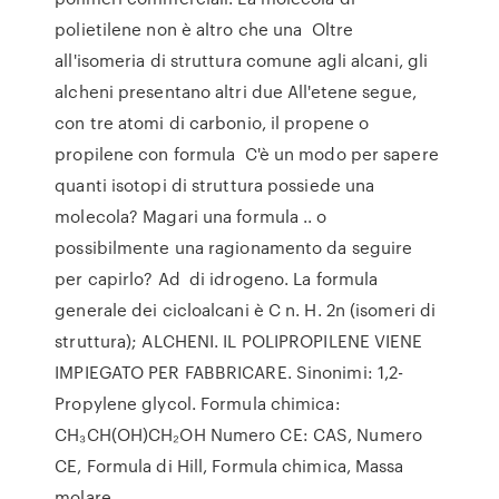
polietilene non è altro che una Oltre
all'isomeria di struttura comune agli alcani, gli
alcheni presentano altri due All'etene segue,
con tre atomi di carbonio, il propene o
propilene con formula C'è un modo per sapere
quanti isotopi di struttura possiede una
molecola? Magari una formula .. o
possibilmente una ragionamento da seguire
per capirlo? Ad di idrogeno. La formula
generale dei cicloalcani è C n. H. 2n (isomeri di
struttura); ALCHENI. IL POLIPROPILENE VIENE
IMPIEGATO PER FABBRICARE. Sinonimi: 1,2-
Propylene glycol. Formula chimica:
CH₃CH(OH)CH₂OH Numero CE: CAS, Numero
CE, Formula di Hill, Formula chimica, Massa
molare