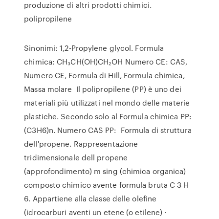
produzione di altri prodotti chimici.
polipropilene
Sinonimi: 1,2-Propylene glycol. Formula
chimica: CH₃CH(OH)CH₂OH Numero CE: CAS,
Numero CE, Formula di Hill, Formula chimica,
Massa molare Il polipropilene (PP) è uno dei
materiali più utilizzati nel mondo delle materie
plastiche. Secondo solo al Formula chimica PP:
(C3H6)n. Numero CAS PP: Formula di struttura
dell'propene. Rappresentazione
tridimensionale dell propene
(approfondimento) m sing (chimica organica)
composto chimico avente formula bruta C 3 H
6. Appartiene alla classe delle olefine
(idrocarburi aventi un etene (o etilene) ·