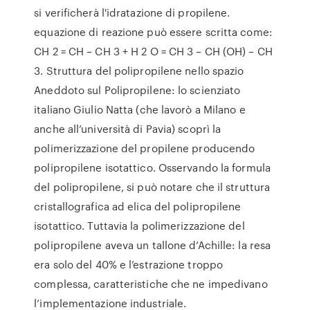
si verificherà l'idratazione di propilene.
equazione di reazione può essere scritta come:
CH 2 = CH – CH 3 + H 2 O = CH 3 – CH (OH) – CH
3. Struttura del polipropilene nello spazio
Aneddoto sul Polipropilene: lo scienziato
italiano Giulio Natta (che lavorò a Milano e
anche all’università di Pavia) scoprì la
polimerizzazione del propilene producendo
polipropilene isotattico. Osservando la formula
del polipropilene, si può notare che il struttura
cristallografica ad elica del polipropilene
isotattico. Tuttavia la polimerizzazione del
polipropilene aveva un tallone d’Achille: la resa
era solo del 40% e l’estrazione troppo
complessa, caratteristiche che ne impedivano
l’implementazione industriale.