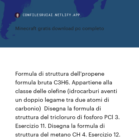
CDNFILESRUIAI.NETLIFY.APP
Minecraft gratis download pc completo
Formula di struttura dell'propene
formula bruta C3H6. Appartiene alla
classe delle olefine (idrocarburi aventi
un doppio legame tra due atomi di
carbonio) Disegna la formula di
struttura del tricloruro di fosforo PCl 3.
Esercizio 11. Disegna la formula di
struttura del metano CH 4. Esercizio 12.