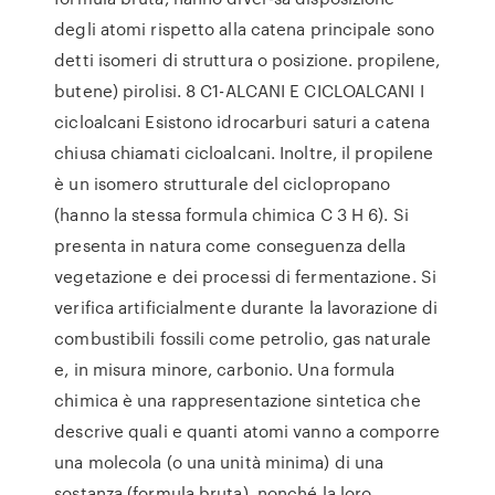
degli atomi rispetto alla catena principale sono
detti isomeri di struttura o posizione. propilene,
butene) pirolisi. 8 C1-ALCANI E CICLOALCANI I
cicloalcani Esistono idrocarburi saturi a catena
chiusa chiamati cicloalcani. Inoltre, il propilene
è un isomero strutturale del ciclopropano
(hanno la stessa formula chimica C 3 H 6). Si
presenta in natura come conseguenza della
vegetazione e dei processi di fermentazione. Si
verifica artificialmente durante la lavorazione di
combustibili fossili come petrolio, gas naturale
e, in misura minore, carbonio. Una formula
chimica è una rappresentazione sintetica che
descrive quali e quanti atomi vanno a comporre
una molecola (o una unità minima) di una
sostanza (formula bruta), nonché la loro