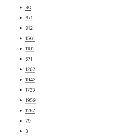
80
671
912
1561
1191
571
1262
1942
1723
1959
1267
79
3