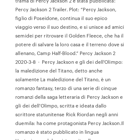
trama di Percy Jackson 2 è stata pubblicata:
Percy Jackson 2 Trailer. Plot: “Percy Jackson,
figlio di Poseidone, continua il suo epico
viaggio verso il suo destino, e si unisce ad amici
semidei per ritrovare il Golden Fleece, che ha il
potere di salvare la loro casa e il terreno dove si
allenano, Camp Half-Blood.” Percy Jackson 2
2020-3-8 · Percy Jackson e gli dei dell'Olimpo:
la maledizione del Titano, detto anche
solamente La maledizione del Titano, è un
romanzo fantasy, terzo di una serie di cinque
romanzi della saga letteraria di Percy Jackson e
gli dei dell'Olimpo, scritta e ideata dallo
scrittore statunitense Rick Riordan negli anni
duemila: ha come protagonista Percy Jackson.Il
romanzo è stato pubblicato in lingua