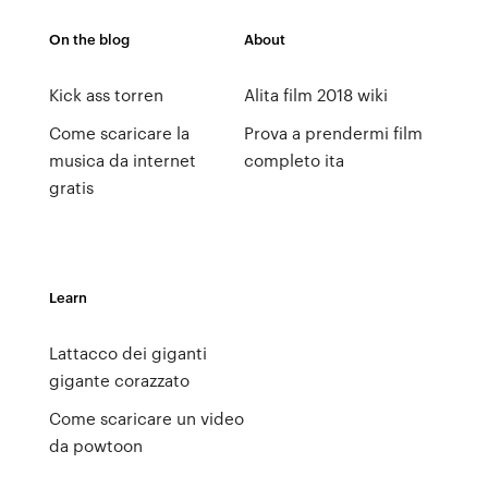
On the blog
About
Kick ass torren
Alita film 2018 wiki
Come scaricare la
Prova a prendermi film
musica da internet
completo ita
gratis
Learn
Lattacco dei giganti
gigante corazzato
Come scaricare un video
da powtoon