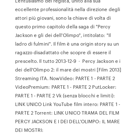
L'entusiasmo del regista, unito alla sua
eccellente professionalità nella direzione degli
attori più giovani, sono la chiave di volta di
questo primo capitolo della saga di "Percy
Jackson e gli dei dell'Olimpo", intitolato: "Il
ladro di fulmini". Il film è una origin story su un
ragazzo disadattato che scopre di essere il
prescelto. Il tutto 2013-12-9 · Percy Jackson e i
dei dell'Olimpo 2: il mare dei mostri [Film 2013]
Streaming ITA. NowVideo: PARTE 1 - PARTE 2
VideoPremium: PARTE 1 - PARTE 2 PutLocker:
PARTE 1 - PARTE 2 Vk (senza blocchi e limiti):
LINK UNICO Link YouTube film intero: PARTE 1 -
PARTE 2 Torrent: LINK UNICO TRAMA DEL FILM
PERCY JACKSON E I DEI DELL'OLIMPO: IL MARE
DEI MOSTRI: