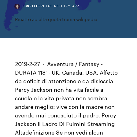
CDNFILESRUIAI.NETLIFY.APP
Ricatto ad alta quota trama wikipedia
2019-2-27 · Avventura / Fantasy -
DURATA 118′ - UK, Canada, USA. Affetto
da deficit di attenzione e da dislessia
Percy Jackson non ha vita facile a
scuola e la vita privata non sembra
andare meglio: vive con la madre non
avendo mai conosciuto il padre. Percy
Jackson Il Ladro Di Fulmini Streaming
Altadefinizione Se non vedi alcun