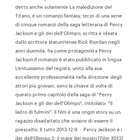
detto anche solamente La maledizione del
Titano, è un romanzo fantasy, terzo di una serie
di cinque romanzi della saga letteraria di Percy
Jackson e gli dei dell'Olimpo, scritta e ideata
dallo scrittore statunitense Rick Riordan negli
anni duemila: ha come protagonista Percy
Jackson.Il romanzo è stato pubblicato in lingua
L'entusiasmo del regista, unito alla sua
eccellente professionalità nella direzione degli
attori più giovani, sono la chiave di volta di
questo primo capitolo della saga di "Percy
Jackson e gli dei dell'Olimpo", intitolato: "Il
ladro di fulmini". Il film è una origin story su un
ragazzo disadattato che scopre di essere il
prescelto. Il tutto 2013-12-9 · Percy Jackson e i
dei dell'Olimpo 2: il mare dei mostri [Film 2013]