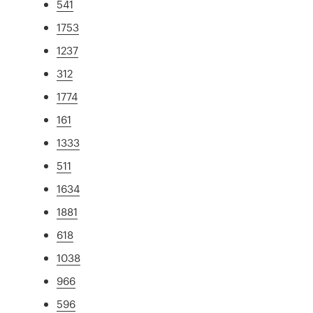
541
1753
1237
312
1774
161
1333
511
1634
1881
618
1038
966
596