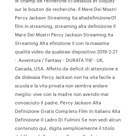
le champ de recherche ci-dessous et cliquez
sur le bouton de recherche. Il Mare Dei Mostri
Percy Jackson Streaming Ita altadefinizione01
film in streaming, streaming alta definizione Il
Mare Dei Mostri Percy Jackson Streaming Ita
Streaming Alta efinizione il con la massima
qualità video da qualsiasi dispositivo 2019-2-27
· Avventura / Fantasy - DURATA 118′ - UK,
Canada, USA. Affetto da deficit di attenzione e
da dislessia Percy Jackson non ha vita facile a
scuola e la vita privata non sembra andare
meglio: vive con la madre non avendo mai
conosciuto il padre. Percy Jackson Alta
Definizione Gratis Completo Film In Italiano Alta
Definizione Il Ladro Di Fulmini Se non vedi alcun
contenuto qui, digita semplicemente il titolo