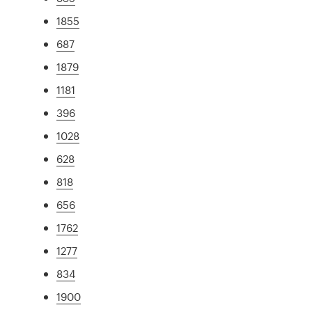
1855
687
1879
1181
396
1028
628
818
656
1762
1277
834
1900