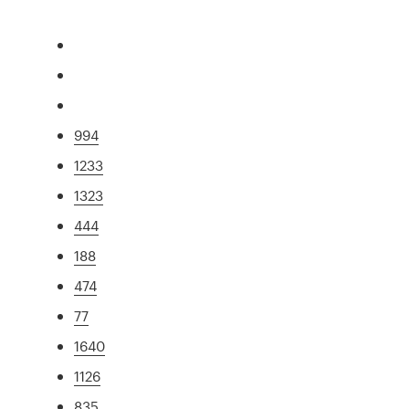
994
1233
1323
444
188
474
77
1640
1126
835