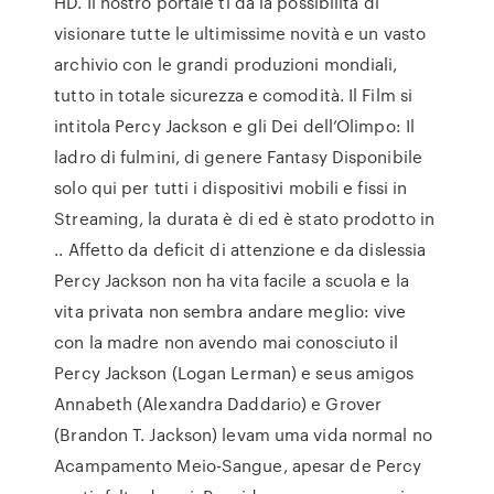
HD. Il nostro portale ti da la possibilità di
visionare tutte le ultimissime novità e un vasto
archivio con le grandi produzioni mondiali,
tutto in totale sicurezza e comodità. Il Film si
intitola Percy Jackson e gli Dei dell’Olimpo: Il
ladro di fulmini, di genere Fantasy Disponibile
solo qui per tutti i dispositivi mobili e fissi in
Streaming, la durata è di ed è stato prodotto in
.. Affetto da deficit di attenzione e da dislessia
Percy Jackson non ha vita facile a scuola e la
vita privata non sembra andare meglio: vive
con la madre non avendo mai conosciuto il
Percy Jackson (Logan Lerman) e seus amigos
Annabeth (Alexandra Daddario) e Grover
(Brandon T. Jackson) levam uma vida normal no
Acampamento Meio-Sangue, apesar de Percy