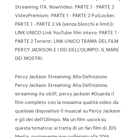
Streaming ITA. NowVideo: PARTE 1 - PARTE 2
VideoPremium: PARTE 1 - PARTE 2 PutLocker:
PARTE 1 - PARTE 2 Vk (senza blocchi e limiti):
LINK UNICO Link YouTube film intero: PARTE 1 -
PARTE 2 Torrent: LINK UNICO TRAMA DEL FILM
PERCY JACKSON E I DEI DELL'OLIMPO: IL MARE
DEI MOSTRI:
Percy Jackson Streaming Alta Definizione.
Percy Jackson Streaming Alta Definizione,
streaming ita cb01, percy jackson #Guarda il
film completo con la massima qualità video da
qualsiasi dispositivo Il musical su Percy Jackson
e gli dei dell’Olimpo. Ma un film uscirà su
questa tematica: si tratta di un fan film di JDS
Media, ovviamente non collegato alla 20th