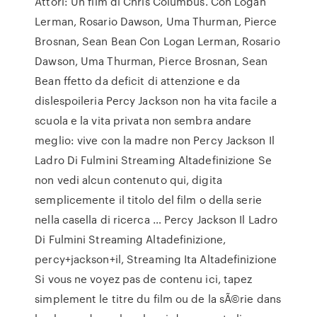
Attori: Un film di Chris Columbus. Con Logan
Lerman, Rosario Dawson, Uma Thurman, Pierce
Brosnan, Sean Bean Con Logan Lerman, Rosario
Dawson, Uma Thurman, Pierce Brosnan, Sean
Bean ffetto da deficit di attenzione e da
dislespoileria Percy Jackson non ha vita facile a
scuola e la vita privata non sembra andare
meglio: vive con la madre non Percy Jackson Il
Ladro Di Fulmini Streaming Altadefinizione Se
non vedi alcun contenuto qui, digita
semplicemente il titolo del film o della serie
nella casella di ricerca … Percy Jackson Il Ladro
Di Fulmini Streaming Altadefinizione,
percy+jackson+il, Streaming Ita Altadefinizione
Si vous ne voyez pas de contenu ici, tapez
simplement le titre du film ou de la sÃ©rie dans