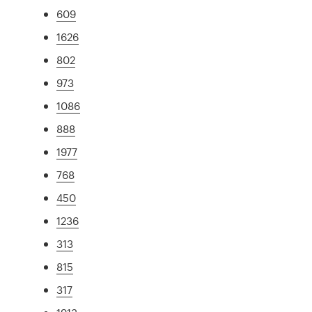
609
1626
802
973
1086
888
1977
768
450
1236
313
815
317