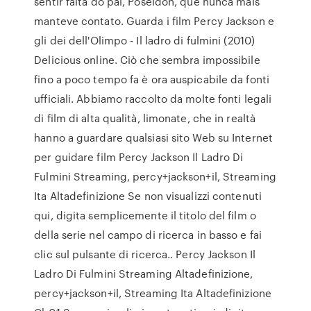
sentir falta do pai, Poseidon, que nunca mais
manteve contato. Guarda i film Percy Jackson e
gli dei dell'Olimpo - Il ladro di fulmini (2010)
Delicious online. Ciò che sembra impossibile
fino a poco tempo fa è ora auspicabile da fonti
ufficiali. Abbiamo raccolto da molte fonti legali
di film di alta qualità, limonate, che in realtà
hanno a guardare qualsiasi sito Web su Internet
per guidare film Percy Jackson Il Ladro Di
Fulmini Streaming, percy+jackson+il, Streaming
Ita Altadefinizione Se non visualizzi contenuti
qui, digita semplicemente il titolo del film o
della serie nel campo di ricerca in basso e fai
clic sul pulsante di ricerca.. Percy Jackson Il
Ladro Di Fulmini Streaming Altadefinizione,
percy+jackson+il, Streaming Ita Altadefinizione