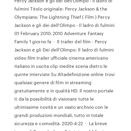
Percy Jackson e gli dei dell'Olimpo - Il ladro di
fulmini Titolo originale: Percy Jackson & the
Olympians: The Lightning Thief ( Film ) Percy
Jackson e gli dei dell'Olimpo - Il ladro di fulmini
01 February 2010. 2010 Adventure Fantasy
Family 1 giorno fa · Il trailer del film - Percy
Jackson e gli Dei dell'Olimpo: Il ladro di fulmini
video film trailer ufficiale cinema americano
italiano in uscita clip inedite scena dietro le
quinte interviste Su Altadefinizione online trovi
qualsiasi genere di film in streaming
gratuitamente e in qualità HD. Il nostro portale
ti da la possibilità di visionare tutte le
ultimissime novità e un vasto archivio con le
grandi produzioni mondiali, tutto in totale
sicurezza e comodità. 2020-4-22 · La breve