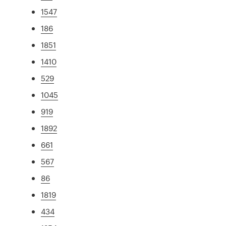
1547
186
1851
1410
529
1045
919
1892
661
567
86
1819
434