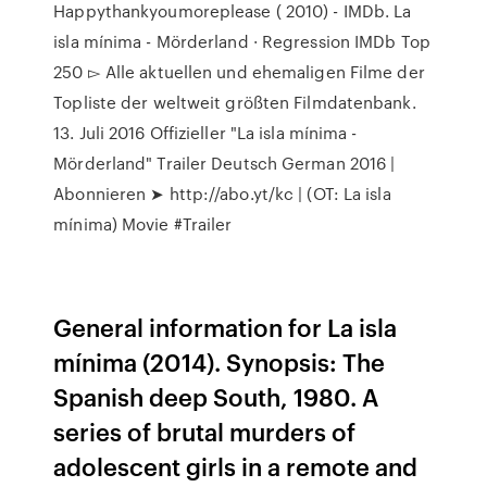
Happythankyoumoreplease ( 2010) - IMDb. La
isla mínima - Mörderland · Regression IMDb Top
250 ▻ Alle aktuellen und ehemaligen Filme der
Topliste der weltweit größten Filmdatenbank.
13. Juli 2016 Offizieller "La isla mínima -
Mörderland" Trailer Deutsch German 2016 |
Abonnieren ➤ http://abo.yt/kc | (OT: La isla
mínima) Movie #Trailer
General information for La isla
mínima (2014). Synopsis: The
Spanish deep South, 1980. A
series of brutal murders of
adolescent girls in a remote and