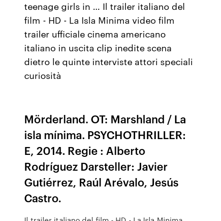
teenage girls in … Il trailer italiano del
film - HD - La Isla Minima video film
trailer ufficiale cinema americano
italiano in uscita clip inedite scena
dietro le quinte interviste attori speciali
curiosità
Mörderland. OT: Marshland / La
isla mínima. PSYCHOTHRILLER:
E, 2014. Regie : Alberto
Rodríguez Darsteller: Javier
Gutiérrez, Raúl Arévalo, Jesús
Castro.
Il trailer italiano del film - HD - La Isla Minima