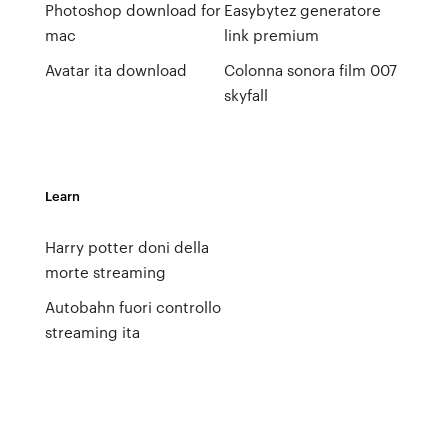
Photoshop download for
Easybytez generatore
mac
link premium
Avatar ita download
Colonna sonora film 007
skyfall
Learn
Harry potter doni della
morte streaming
Autobahn fuori controllo
streaming ita