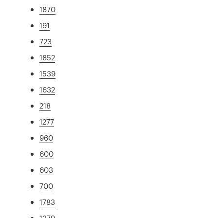
1870
191
723
1852
1539
1632
218
1277
960
600
603
700
1783
1379