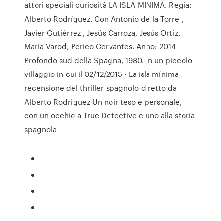
attori speciali curiosità LA ISLA MINIMA. Regia:
Alberto Rodríguez. Con Antonio de la Torre ,
Javier Gutiérrez , Jesús Carroza, Jesús Ortiz,
María Varod, Perico Cervantes. Anno: 2014
Profondo sud della Spagna, 1980. In un piccolo
villaggio in cui il 02/12/2015 · La isla mínima
recensione del thriller spagnolo diretto da
Alberto Rodriguez Un noir teso e personale,
con un occhio a True Detective e uno alla storia
spagnola