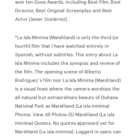
won ten Goya Awards, including Best Film, Best
Director, Best Original Screenplay and Best
Actor (Javier Gutiérrez).
*La Isla Mínima (Marshland) is only the third (or
fourth) film that I have watched entirely in
Spanish, without subtitles. This entry about La
Isla Mínima includes the synopsis and review of
the film. The opening scene of Alberto
Rodriguez´s film noir La Isla Mínima (Marshland)
is a visual feast where the camera worships the
all-natural but extraordinary beauty of Doñana
National Park as Marshland (La isla mínima)
Photos. View All Photos (5) Marshland (La isla
mínima) Quotes. No quotes approved yet for
Marshland (La isla mínima). Logged in users can