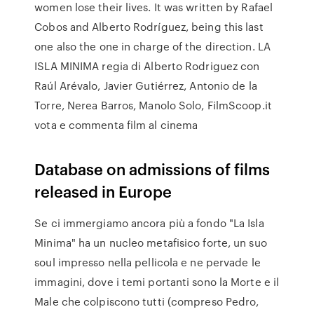
women lose their lives. It was written by Rafael
Cobos and Alberto Rodríguez, being this last
one also the one in charge of the direction. LA
ISLA MINIMA regia di Alberto Rodriguez con
Raúl Arévalo, Javier Gutiérrez, Antonio de la
Torre, Nerea Barros, Manolo Solo, FilmScoop.it
vota e commenta film al cinema
Database on admissions of films
released in Europe
Se ci immergiamo ancora più a fondo "La Isla
Minima" ha un nucleo metafisico forte, un suo
soul impresso nella pellicola e ne pervade le
immagini, dove i temi portanti sono la Morte e il
Male che colpiscono tutti (compreso Pedro,