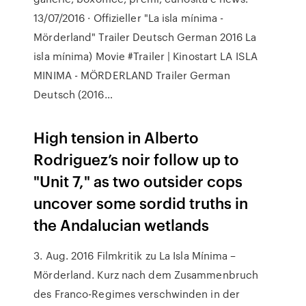
13/07/2016 · Offizieller "La isla mínima -
Mörderland" Trailer Deutsch German 2016 La
isla mínima) Movie #Trailer | Kinostart LA ISLA
MINIMA - MÖRDERLAND Trailer German
Deutsch (2016…
High tension in Alberto
Rodriguez’s noir follow up to
"Unit 7," as two outsider cops
uncover some sordid truths in
the Andalucian wetlands
3. Aug. 2016 Filmkritik zu La Isla Mínima –
Mörderland. Kurz nach dem Zusammenbruch
des Franco-Regimes verschwinden in der