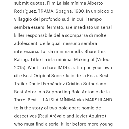
submit quotes. Film La isla mínima Alberto
Rodríguez. TRAMA. Spagna, 1980. In un piccolo
villaggio del profondo sud, in cui il tempo
sembra essersi fermato, si è insediato un serial
killer responsabile della scomparsa di molte
adolescenti delle quali nessuno sembra
interessarsi. La isla minima imdb. Share this
Rating. Title: La isla mínima: Making of (Video
2015). Want to share IMDb's rating on your own
site Best Original Score Julio de la Rosa. Best
Trailer Daniel Fernández Cristina Sutherland.
Best Actor in a Supporting Role Antonio de la
Torre. Best … LA ISLA MÍNIMA aka MARSHLAND
tells the story of two pole-apart homicide
detectives (Raúl Arévalo and Javier Aguirre)
who must find a serial killer before more young