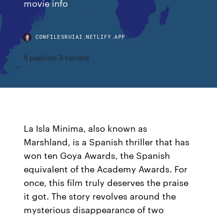
movie info
CDNFILESRUIAI.NETLIFY.APP
Il padrino 3 torrent
La Isla Minima, also known as
Marshland, is a Spanish thriller that has
won ten Goya Awards, the Spanish
equivalent of the Academy Awards. For
once, this film truly deserves the praise
it got. The story revolves around the
mysterious disappearance of two