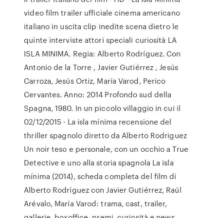
video film trailer ufficiale cinema americano
italiano in uscita clip inedite scena dietro le
quinte interviste attori speciali curiosità LA
ISLA MINIMA. Regia: Alberto Rodríguez. Con
Antonio de la Torre , Javier Gutiérrez , Jesús
Carroza, Jesús Ortiz, María Varod, Perico
Cervantes. Anno: 2014 Profondo sud della
Spagna, 1980. In un piccolo villaggio in cui il
02/12/2015 · La isla mínima recensione del
thriller spagnolo diretto da Alberto Rodriguez
Un noir teso e personale, con un occhio a True
Detective e uno alla storia spagnola La isla
mínima (2014), scheda completa del film di
Alberto Rodríguez con Javier Gutiérrez, Raúl
Arévalo, María Varod: trama, cast, trailer,
gallerie, boxoffice, premi, curiosità e news.