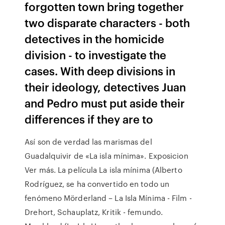
forgotten town bring together
two disparate characters - both
detectives in the homicide
division - to investigate the
cases. With deep divisions in
their ideology, detectives Juan
and Pedro must put aside their
differences if they are to
Así son de verdad las marismas del
Guadalquivir de «La isla mínima». Exposicion
Ver más. La película La isla mínima (Alberto
Rodríguez, se ha convertido en todo un
fenómeno Mörderland – La Isla Mínima - Film -
Drehort, Schauplatz, Kritik - femundo.