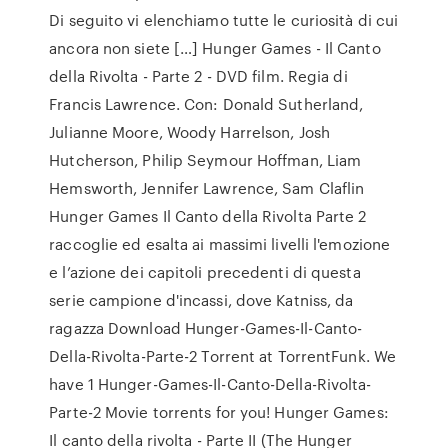
Di seguito vi elenchiamo tutte le curiosità di cui
ancora non siete […] Hunger Games - Il Canto
della Rivolta - Parte 2 - DVD film. Regia di
Francis Lawrence. Con: Donald Sutherland,
Julianne Moore, Woody Harrelson, Josh
Hutcherson, Philip Seymour Hoffman, Liam
Hemsworth, Jennifer Lawrence, Sam Claflin
Hunger Games Il Canto della Rivolta Parte 2
raccoglie ed esalta ai massimi livelli l'emozione
e l’azione dei capitoli precedenti di questa
serie campione d'incassi, dove Katniss, da
ragazza Download Hunger-Games-Il-Canto-
Della-Rivolta-Parte-2 Torrent at TorrentFunk. We
have 1 Hunger-Games-Il-Canto-Della-Rivolta-
Parte-2 Movie torrents for you! Hunger Games:
Il canto della rivolta - Parte II (The Hunger