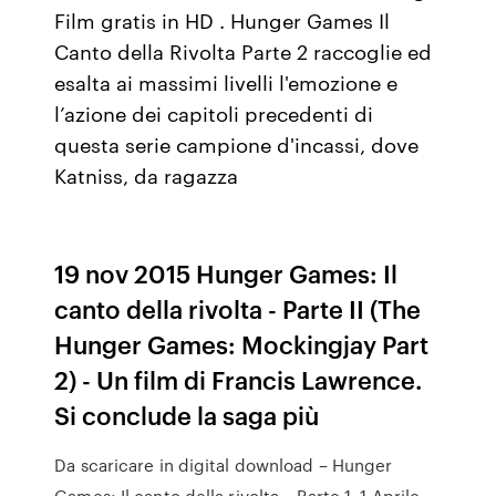
Film gratis in HD . Hunger Games Il
Canto della Rivolta Parte 2 raccoglie ed
esalta ai massimi livelli l'emozione e
l’azione dei capitoli precedenti di
questa serie campione d'incassi, dove
Katniss, da ragazza
19 nov 2015 Hunger Games: Il
canto della rivolta - Parte II (The
Hunger Games: Mockingjay Part
2) - Un film di Francis Lawrence.
Si conclude la saga più
Da scaricare in digital download – Hunger
Games: Il canto della rivolta – Parte 1. 1 Aprile