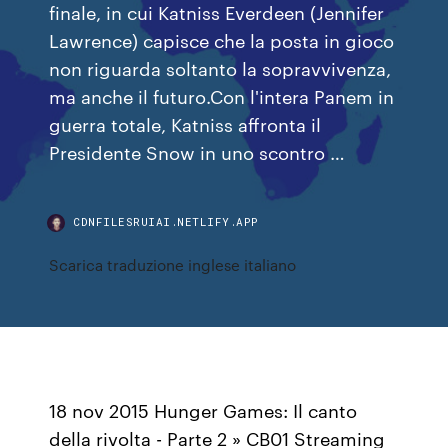
finale, in cui Katniss Everdeen (Jennifer
Lawrence) capisce che la posta in gioco
non riguarda soltanto la sopravvivenza,
ma anche il futuro.Con l'intera Panem in
guerra totale, Katniss affronta il
Presidente Snow in uno scontro …
CDNFILESRUIAI.NETLIFY.APP
Scarica traduzione inglese italiano
18 nov 2015 Hunger Games: Il canto
della rivolta - Parte 2 » CB01 Streaming