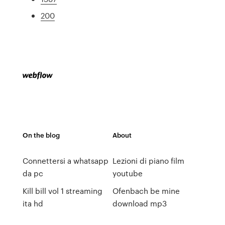
200
On the blog
About
Connettersi a whatsapp
Lezioni di piano film
da pc
youtube
Kill bill vol 1 streaming
Ofenbach be mine
ita hd
download mp3