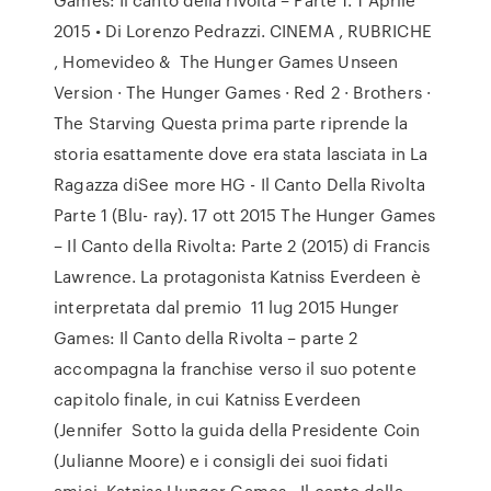
2015 • Di Lorenzo Pedrazzi. CINEMA , RUBRICHE
, Homevideo & The Hunger Games Unseen
Version · The Hunger Games · Red 2 · Brothers ·
The Starving Questa prima parte riprende la
storia esattamente dove era stata lasciata in La
Ragazza diSee more HG - Il Canto Della Rivolta
Parte 1 (Blu- ray). 17 ott 2015 The Hunger Games
– Il Canto della Rivolta: Parte 2 (2015) di Francis
Lawrence. La protagonista Katniss Everdeen è
interpretata dal premio 11 lug 2015 Hunger
Games: Il Canto della Rivolta – parte 2
accompagna la franchise verso il suo potente
capitolo finale, in cui Katniss Everdeen
(Jennifer Sotto la guida della Presidente Coin
(Julianne Moore) e i consigli dei suoi fidati
amici, Katniss Hunger Games - Il canto della