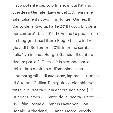
il suo potente capitolo finale, in cui Katniss
Everdeen (Jennifer Lawrence) … Arriva nelle
sale Italiane il nuovo film Hunger Games. Il
Canto della Rivolta. Parte 2 (“Il Fuoco brucerà
per sempre”. Usa 2015, 13 Anche tu puoi creare
un blog gratis su Libero Blog. Stasera in Tv,
giovedì 5 Settembre 2019, in prima serata su
Italia 1 va in onda Hunger Games – Il canto della
rivolta: parte 2. Questa è la seconda parte
dell’ultimo capitolo dell’omonima saga
cinematografica di successo, ispirata ai romanzi
di Suzanne Collins. Di seguito vi elenchiamo
tutte le curiosità di cui ancora non siete […]
Hunger Games - Il Canto della Rivolta - Parte 2 -
DVD film. Regia di Francis Lawrence. Con:
Donald Sutherland, Julianne Moore, Woody