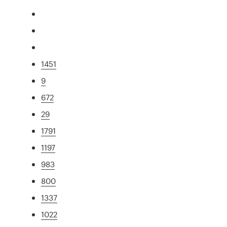
1451
9
672
29
1791
1197
983
800
1337
1022