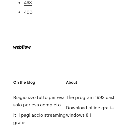
463
400
On the blog
About
Biagio izzo tutto per eva
The program 1993 cast
solo per eva completo
Download office gratis
It il pagliaccio streaming
windows 8.1
gratis