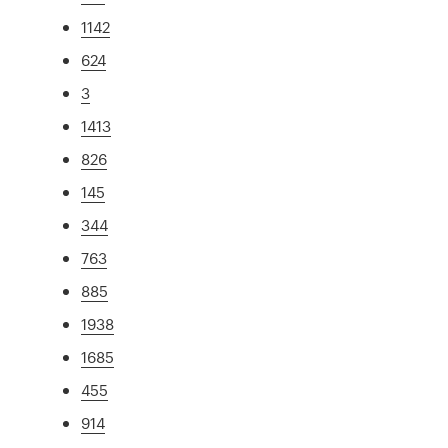
1142
624
3
1413
826
145
344
763
885
1938
1685
455
914