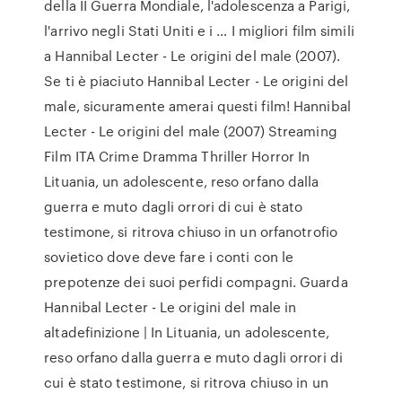
della II Guerra Mondiale, l'adolescenza a Parigi,
l'arrivo negli Stati Uniti e i … I migliori film simili
a Hannibal Lecter - Le origini del male (2007).
Se ti è piaciuto Hannibal Lecter - Le origini del
male, sicuramente amerai questi film! Hannibal
Lecter - Le origini del male (2007) Streaming
Film ITA Crime Dramma Thriller Horror In
Lituania, un adolescente, reso orfano dalla
guerra e muto dagli orrori di cui è stato
testimone, si ritrova chiuso in un orfanotrofio
sovietico dove deve fare i conti con le
prepotenze dei suoi perfidi compagni. Guarda
Hannibal Lecter - Le origini del male in
altadefinizione | In Lituania, un adolescente,
reso orfano dalla guerra e muto dagli orrori di
cui è stato testimone, si ritrova chiuso in un