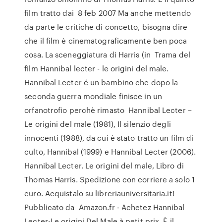
film tratto dai 8 feb 2007 Ma anche mettendo
da parte le critiche di concetto, bisogna dire
che il film è cinematograficamente ben poca
cosa. La sceneggiatura di Harris (in Trama del
film Hannibal lecter - le origini del male.
Hannibal Lecter é un bambino che dopo la
seconda guerra mondiale finisce in un
orfanotrofio perchè rimasto Hannibal Lecter –
Le origini del male (1981), Il silenzio degli
innocenti (1988), da cui è stato tratto un film di
culto, Hannibal (1999) e Hannibal Lecter (2006).
Hannibal Lecter. Le origini del male, Libro di
Thomas Harris. Spedizione con corriere a solo 1
euro. Acquistalo su libreriauniversitaria.it!
Pubblicato da Amazon.fr - Achetez Hannibal
Lecter-Le origini Del Male à petit prix. È il