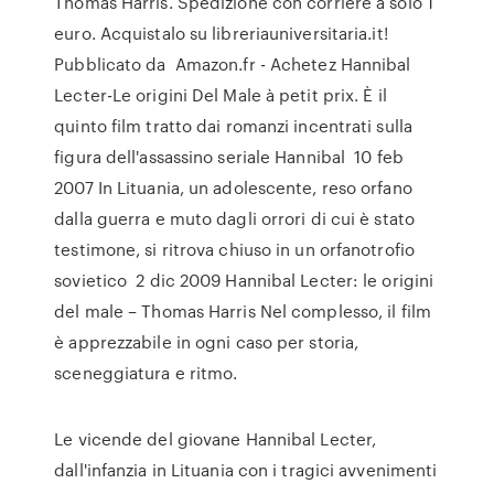
Thomas Harris. Spedizione con corriere a solo 1
euro. Acquistalo su libreriauniversitaria.it!
Pubblicato da Amazon.fr - Achetez Hannibal
Lecter-Le origini Del Male à petit prix. È il
quinto film tratto dai romanzi incentrati sulla
figura dell'assassino seriale Hannibal 10 feb
2007 In Lituania, un adolescente, reso orfano
dalla guerra e muto dagli orrori di cui è stato
testimone, si ritrova chiuso in un orfanotrofio
sovietico 2 dic 2009 Hannibal Lecter: le origini
del male – Thomas Harris Nel complesso, il film
è apprezzabile in ogni caso per storia,
sceneggiatura e ritmo.
Le vicende del giovane Hannibal Lecter,
dall'infanzia in Lituania con i tragici avvenimenti