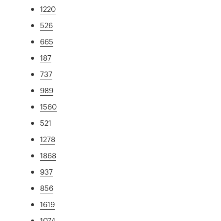
1220
526
665
187
737
989
1560
521
1278
1868
937
856
1619
1074