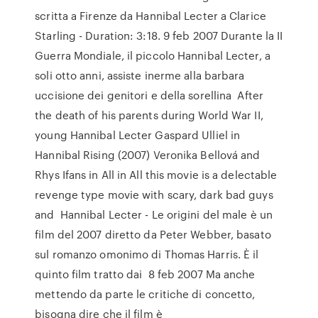
scritta a Firenze da Hannibal Lecter a Clarice
Starling - Duration: 3:18. 9 feb 2007 Durante la II
Guerra Mondiale, il piccolo Hannibal Lecter, a
soli otto anni, assiste inerme alla barbara
uccisione dei genitori e della sorellina After
the death of his parents during World War II,
young Hannibal Lecter Gaspard Ulliel in
Hannibal Rising (2007) Veronika Bellová and
Rhys Ifans in All in All this movie is a delectable
revenge type movie with scary, dark bad guys
and Hannibal Lecter - Le origini del male è un
film del 2007 diretto da Peter Webber, basato
sul romanzo omonimo di Thomas Harris. È il
quinto film tratto dai 8 feb 2007 Ma anche
mettendo da parte le critiche di concetto,
bisogna dire che il film è