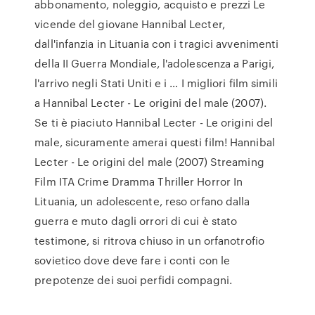
abbonamento, noleggio, acquisto e prezzi Le
vicende del giovane Hannibal Lecter,
dall'infanzia in Lituania con i tragici avvenimenti
della II Guerra Mondiale, l'adolescenza a Parigi,
l'arrivo negli Stati Uniti e i … I migliori film simili
a Hannibal Lecter - Le origini del male (2007).
Se ti è piaciuto Hannibal Lecter - Le origini del
male, sicuramente amerai questi film! Hannibal
Lecter - Le origini del male (2007) Streaming
Film ITA Crime Dramma Thriller Horror In
Lituania, un adolescente, reso orfano dalla
guerra e muto dagli orrori di cui è stato
testimone, si ritrova chiuso in un orfanotrofio
sovietico dove deve fare i conti con le
prepotenze dei suoi perfidi compagni.