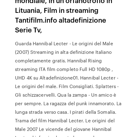
mondiale, in un orfanotrofio in
Lituania, Film in streaming
Tantifilm.info altadefinizione
Serie Tv,
Guarda Hannibal Lecter - Le origini del Male
(2007) Streaming in alta definizione Italiano
completamente gratis. Hannibal Rising
streaming ITA film completo Full HD 1080p ,
UHD 4K su Altadefinizione01. Hannibal Lecter -
Le origini del male. Film Consigliati. Splatters -
Gli schizzacervelli. Qua la zampa - Un amico è
per sempre. La ragazza del punk innamorato. La
lunga strada verso casa. I pirati della Somalia.
Trama del film Hannibal Lecter. Le origini del
Male 2007 Le vicende del giovane Hannibal