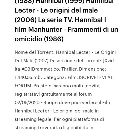
(1988) Hannibal (1999) Hannibal
Lecter - Le origini del male
(2006) La serie TV. Hannibal I
film Manhunter - Frammenti di un
omicidio (1986)
Nome del Torrent: Hannibal Lecter - Le Origini
Del Male (2007) Descrizione del torrent: [Xvid -
Ita AC3]Drammatico, Thriller. Dimensione:
1.440,05 mb. Categoria: Film. ISCRIVETEVI AL
FORUM. Presto ci saranno molte novità,
registratevi gratuitamente al forum
02/05/2020 · Scopri dove puoi vedere il Film
Hannibal Lecter - Le origini del male in
streaming legale. Per ogni piattaforma di
streaming troverai la disponibilità in