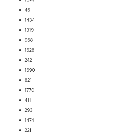
46
1434
1319
968
1628
242
1690
821
1770
411
293
1474
221