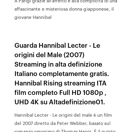
A Parigi grazie all'affetto e alla complicità di una
affascinante e misteriosa donna giapponese, il
giovane Hannibal
Guarda Hannibal Lecter - Le
origini del Male (2007)
Streaming in alta definizione
Italiano completamente gratis.
Hannibal Rising streaming ITA
film completo Full HD 1080p ,
UHD 4K su Altadefinizione01.
Hannibal Lecter - Le origini del male è un film
del 2007 diretto da Peter Webber, basato sul
romanzo omonimo di Thomas Harris. È il quinto