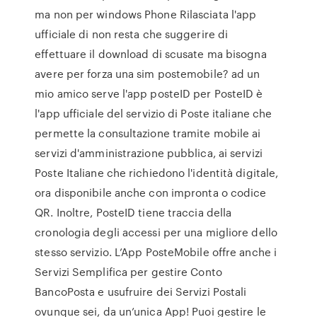
ma non per windows Phone Rilasciata l'app
ufficiale di non resta che suggerire di
effettuare il download di scusate ma bisogna
avere per forza una sim postemobile? ad un
mio amico serve l'app posteID per PosteID è
l'app ufficiale del servizio di Poste italiane che
permette la consultazione tramite mobile ai
servizi d'amministrazione pubblica, ai servizi
Poste Italiane che richiedono l'identità digitale,
ora disponibile anche con impronta o codice
QR. Inoltre, PosteID tiene traccia della
cronologia degli accessi per una migliore dello
stesso servizio. L’App PosteMobile offre anche i
Servizi Semplifica per gestire Conto
BancoPosta e usufruire dei Servizi Postali
ovunque sei, da un’unica App! Puoi gestire le