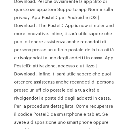
Download. Perché ovviamente la app Sito di
questo sviluppatore Supporto app Norme sulla
privacy. App PosteID per Android e iOS |
Download . The PosteID App is now simpler and
more innovative. Infine, ti sarà utile sapere che
puoi ottenere assistenza anche recandoti di
persona presso un ufficio postale della tua città
e rivolgendoti a uno degli addetti in cassa. App
PosteID: attivazione, accesso e utilizzo |
Download . Infine, ti sarà utile sapere che puoi
ottenere assistenza anche recandoti di persona
presso un ufficio postale della tua città e
rivolgendoti a posteidd degli addetti in cassa.
Per la procedura dettagliata, Come recuperare
il codice PosteID da smartphone e tablet. Se
avete a disposizione uno smartphone oppure