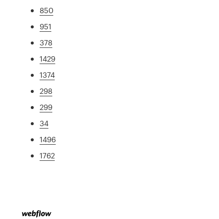
850
951
378
1429
1374
298
299
34
1496
1762