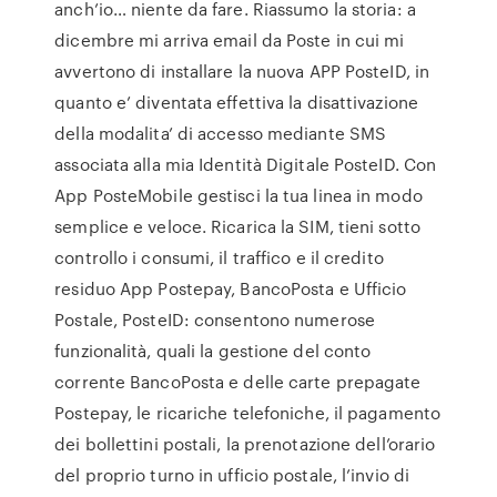
anch’io… niente da fare. Riassumo la storia: a
dicembre mi arriva email da Poste in cui mi
avvertono di installare la nuova APP PosteID, in
quanto e’ diventata effettiva la disattivazione
della modalita’ di accesso mediante SMS
associata alla mia Identità Digitale PosteID. Con
App PosteMobile gestisci la tua linea in modo
semplice e veloce. Ricarica la SIM, tieni sotto
controllo i consumi, il traffico e il credito
residuo App Postepay, BancoPosta e Ufficio
Postale, PosteID: consentono numerose
funzionalità, quali la gestione del conto
corrente BancoPosta e delle carte prepagate
Postepay, le ricariche telefoniche, il pagamento
dei bollettini postali, la prenotazione dell’orario
del proprio turno in ufficio postale, l’invio di