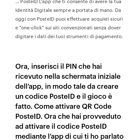
… PosteID L'app che ti consente di avere la tua
Identità Digitale sempre a portata di mano. Da
oggi con PosteID puoi effettuare acquisti sicuri
e "one-click" sui siti convenzionati senza dover
digitare i dati dei tuoi strumenti di pagamento.
Ora, inserisci il PIN che hai
ricevuto nella schermata iniziale
dell’app, in modo tale da creare
un codice PosteID e il gioco è
fatto. Come attivare QR Code
PosteID. Ora che hai provveduto
ad attivare il codice PosteID
mediante l’app di cui ti ho parlato