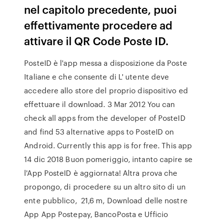
nel capitolo precedente, puoi
effettivamente procedere ad
attivare il QR Code Poste ID.
PosteID è l'app messa a disposizione da Poste
Italiane e che consente di L' utente deve
accedere allo store del proprio dispositivo ed
effettuare il download. 3 Mar 2012 You can
check all apps from the developer of PosteID
and find 53 alternative apps to PosteID on
Android. Currently this app is for free. This app
14 dic 2018 Buon pomeriggio, intanto capire se
l'App PosteID è aggiornata! Altra prova che
propongo, di procedere su un altro sito di un
ente pubblico, 21,6 m, Download delle nostre
App App Postepay, BancoPosta e Ufficio