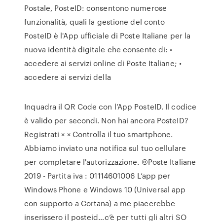
Postale, PosteID: consentono numerose
funzionalità, quali la gestione del conto
PosteID è l'App ufficiale di Poste Italiane per la
nuova identità digitale che consente di: •
accedere ai servizi online di Poste Italiane; •
accedere ai servizi della
Inquadra il QR Code con l’App PosteID. Il codice
è valido per secondi. Non hai ancora PosteID?
Registrati × × Controlla il tuo smartphone.
Abbiamo inviato una notifica sul tuo cellulare
per completare l'autorizzazione. ©Poste Italiane
2019 - Partita iva : 01114601006 L’app per
Windows Phone e Windows 10 (Universal app
con supporto a Cortana) a me piacerebbe
inserissero il posteid…c’è per tutti gli altri SO