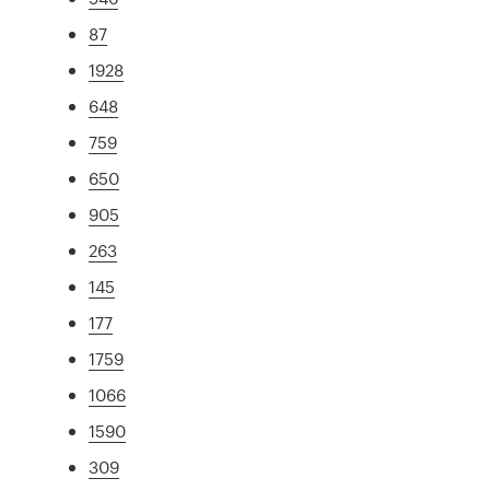
87
1928
648
759
650
905
263
145
177
1759
1066
1590
309