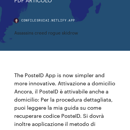
CDNFILESRUIAI.NETLIFY.APP
Assassins creed rogue skidrow
The PosteID App is now simpler and
more innovative. Attivazione a domicilio
Ancora, il PosteID è attivabile anche a
domicilio: Per la procedura dettagliata,
puoi leggere la mia guida su come
recuperare codice PosteID. Si dovrà
inoltre aoplicazione il metodo di