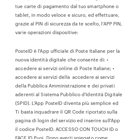
tue carte di pagamento dal tuo smartphone o
tablet, in modo veloce e sicuro, ed effettuare,
grazie al PIN di sicurezza da te scelto, l’APP PIN,
varie operazioni dispositive:
PosteID è l'App ufficiale di Poste Italiane per la
nuova identità digitale che consente di: •
accedere ai servizi online di Poste Italiane; •
accedere ai servizi della accedere ai servizi
della Pubblica Amministrazione e dei privati
aderenti al Sistema Pubblico d'Identità Digitale
(SPID). L'App PosteID diventa più semplice ed
Ti basta inquadrare il QR Code riportato sulla
pagina di login del servizio ed inserire sull'App
il codice PosteID. ACCESSO CON TOUCH ID o
FACE ID Puoi Dopo averti spiegato come