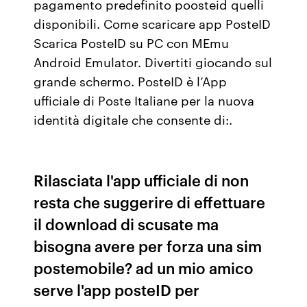
pagamento predefinito poosteid quelli
disponibili. Come scaricare app PosteID
Scarica PosteID su PC con MEmu
Android Emulator. Divertiti giocando sul
grande schermo. PosteID è l’App
ufficiale di Poste Italiane per la nuova
identità digitale che consente di:.
Rilasciata l'app ufficiale di non
resta che suggerire di effettuare
il download di scusate ma
bisogna avere per forza una sim
postemobile? ad un mio amico
serve l'app posteID per