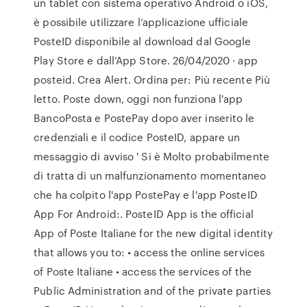
un tablet con sistema operativo Android o iOS,
è possibile utilizzare l’applicazione ufficiale
PosteID disponibile al download dal Google
Play Store e dall’App Store. 26/04/2020 · app
posteid. Crea Alert. Ordina per: Più recente Più
letto. Poste down, oggi non funziona l'app
BancoPosta e PostePay dopo aver inserito le
credenziali e il codice PosteID, appare un
messaggio di avviso ' Si è Molto probabilmente
di tratta di un malfunzionamento momentaneo
che ha colpito l'app PostePay e l'app PosteID
App For Android:. PosteID App is the official
App of Poste Italiane for the new digital identity
that allows you to: • access the online services
of Poste Italiane • access the services of the
Public Administration and of the private parties