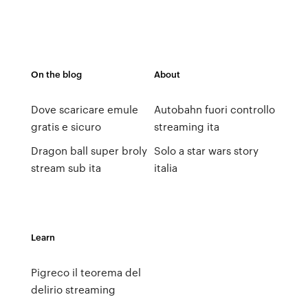
On the blog
About
Dove scaricare emule
Autobahn fuori controllo
gratis e sicuro
streaming ita
Dragon ball super broly
Solo a star wars story
stream sub ita
italia
Learn
Pigreco il teorema del
delirio streaming