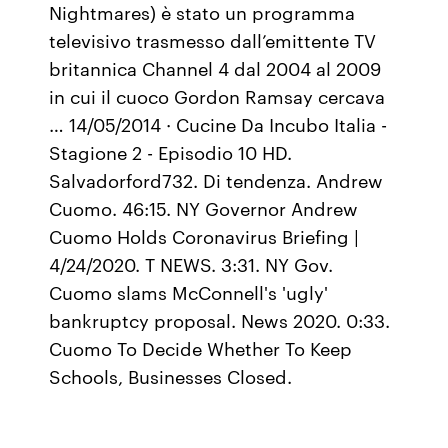
Nightmares) è stato un programma
televisivo trasmesso dall’emittente TV
britannica Channel 4 dal 2004 al 2009
in cui il cuoco Gordon Ramsay cercava
… 14/05/2014 · Cucine Da Incubo Italia -
Stagione 2 - Episodio 10 HD.
Salvadorford732. Di tendenza. Andrew
Cuomo. 46:15. NY Governor Andrew
Cuomo Holds Coronavirus Briefing |
4/24/2020. T NEWS. 3:31. NY Gov.
Cuomo slams McConnell's 'ugly'
bankruptcy proposal. News 2020. 0:33.
Cuomo To Decide Whether To Keep
Schools, Businesses Closed.