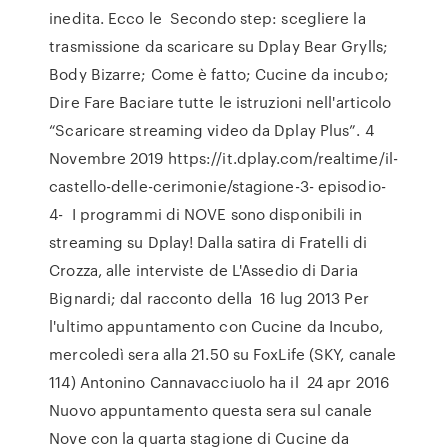
inedita. Ecco le Secondo step: scegliere la
trasmissione da scaricare su Dplay Bear Grylls;
Body Bizarre; Come è fatto; Cucine da incubo;
Dire Fare Baciare tutte le istruzioni nell'articolo
“Scaricare streaming video da Dplay Plus”. 4
Novembre 2019 https://it.dplay.com/realtime/il-
castello-delle-cerimonie/stagione-3- episodio-
4- I programmi di NOVE sono disponibili in
streaming su Dplay! Dalla satira di Fratelli di
Crozza, alle interviste de L'Assedio di Daria
Bignardi; dal racconto della 16 lug 2013 Per
l'ultimo appuntamento con Cucine da Incubo,
mercoledì sera alla 21.50 su FoxLife (SKY, canale
114) Antonino Cannavacciuolo ha il 24 apr 2016
Nuovo appuntamento questa sera sul canale
Nove con la quarta stagione di Cucine da