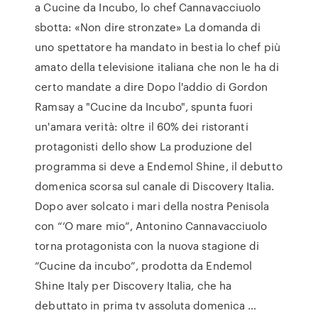
a Cucine da Incubo, lo chef Cannavacciuolo
sbotta: «Non dire stronzate» La domanda di
uno spettatore ha mandato in bestia lo chef più
amato della televisione italiana che non le ha di
certo mandate a dire Dopo l'addio di Gordon
Ramsay a "Cucine da Incubo", spunta fuori
un'amara verità: oltre il 60% dei ristoranti
protagonisti dello show La produzione del
programma si deve a Endemol Shine, il debutto
domenica scorsa sul canale di Discovery Italia.
Dopo aver solcato i mari della nostra Penisola
con “‘O mare mio”, Antonino Cannavacciuolo
torna protagonista con la nuova stagione di
“Cucine da incubo”, prodotta da Endemol
Shine Italy per Discovery Italia, che ha
debuttato in prima tv assoluta domenica …