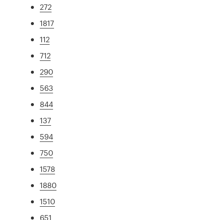
272
1817
112
712
290
563
844
137
594
750
1578
1880
1510
651