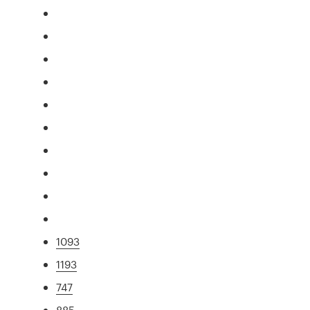
1093
1193
747
885