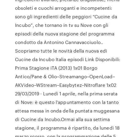
obsoleti e cuochi arroganti e incompetenti:
sono gli ingredienti delle peggiori “Cucine da
Incubo”, che tornano in tv su Nove con gli
episodi della nuova stagione del programma
condotto da Antonino Cannavacciuolo..
Scopriamo tutte le novità della nuova edi
Cucine da Incubo Italia episodi Link Disponibili:
Prima Stagione iTA (2013) 1x01 Borgo
Antico/Pane & Olio–Streamango–OpenLoad–
AKVideo–WStream–Easybytez–Nitroflare 1x02
29/03/2019 · Lunedì 1 aprile, nella prima serata
di Nove: è questo l’appuntamento con la tanto
attesa messa in onda della puntata muggesana
di Cucine da Incubo.Ormai alla sua settima
stagione, il programma è ripartito, da lunedì 18
marzo scorso, con la programmazione delle 5