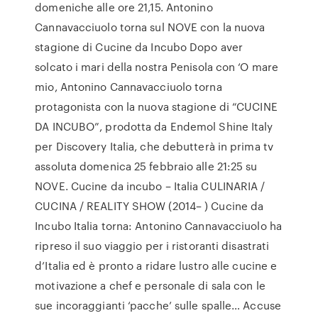
domeniche alle ore 21,15. Antonino
Cannavacciuolo torna sul NOVE con la nuova
stagione di Cucine da Incubo Dopo aver
solcato i mari della nostra Penisola con ‘O mare
mio, Antonino Cannavacciuolo torna
protagonista con la nuova stagione di “CUCINE
DA INCUBO”, prodotta da Endemol Shine Italy
per Discovery Italia, che debutterà in prima tv
assoluta domenica 25 febbraio alle 21:25 su
NOVE. Cucine da incubo – Italia CULINARIA /
CUCINA / REALITY SHOW (2014– ) Cucine da
Incubo Italia torna: Antonino Cannavacciuolo ha
ripreso il suo viaggio per i ristoranti disastrati
d’Italia ed è pronto a ridare lustro alle cucine e
motivazione a chef e personale di sala con le
sue incoraggianti ‘pacche’ sulle spalle… Accuse