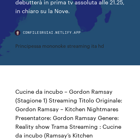
debutterà in prima tv assoluta alle 21.25,
in chiaro su la Nove.
CDNFILESRUIAI.NETLIFY.APP
Principessa mononoke streaming ita hd
Cucine da incubo – Gordon Ramsay
(Stagione 1) Streaming Titolo Originale:
Gordon Ramsay – Kitchen Nightmares
Presentatore: Gordon Ramsay Genere:
Reality show Trama Streaming : Cucine
da incubo (Ramsay’s Kitchen