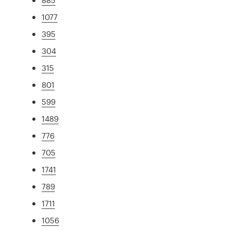
1077
395
304
315
801
599
1489
776
705
1741
789
1711
1056