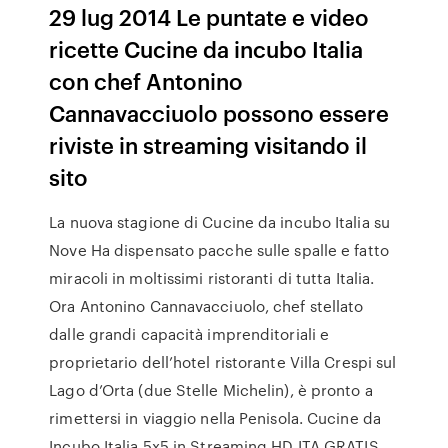
29 lug 2014 Le puntate e video
ricette Cucine da incubo Italia
con chef Antonino
Cannavacciuolo possono essere
riviste in streaming visitando il
sito
La nuova stagione di Cucine da incubo Italia su
Nove Ha dispensato pacche sulle spalle e fatto
miracoli in moltissimi ristoranti di tutta Italia.
Ora Antonino Cannavacciuolo, chef stellato
dalle grandi capacità imprenditoriali e
proprietario dell’hotel ristorante Villa Crespi sul
Lago d’Orta (due Stelle Michelin), è pronto a
rimettersi in viaggio nella Penisola. Cucine da
Incubo Italia 5x5 in Streaming HD ITA GRATIS