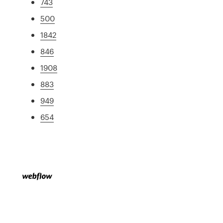
743
500
1842
846
1908
883
949
654