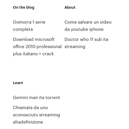
On the blog
About
Gomorra 1 serie
Come salvare un video
completa
da youtube iphone
Download microsoft
Doctor who 11 sub ita
office 2010 professional
streaming
plus italiano + crack
Learn
Gemini man ita torrent
Chiamata da uno
sconosciuto streaming
altadefinizione