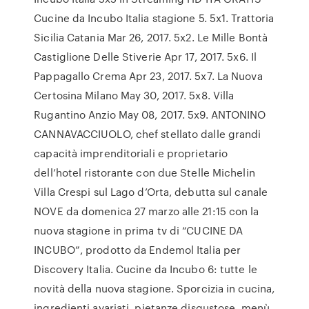
Cucine da Incubo Italia stagione 5. 5x1. Trattoria
Sicilia Catania Mar 26, 2017. 5x2. Le Mille Bontà
Castiglione Delle Stiverie Apr 17, 2017. 5x6. Il
Pappagallo Crema Apr 23, 2017. 5x7. La Nuova
Certosina Milano May 30, 2017. 5x8. Villa
Rugantino Anzio May 08, 2017. 5x9. ANTONINO
CANNAVACCIUOLO, chef stellato dalle grandi
capacità imprenditoriali e proprietario
dell’hotel ristorante con due Stelle Michelin
Villa Crespi sul Lago d’Orta, debutta sul canale
NOVE da domenica 27 marzo alle 21:15 con la
nuova stagione in prima tv di “CUCINE DA
INCUBO”, prodotto da Endemol Italia per
Discovery Italia. Cucine da Incubo 6: tutte le
novità della nuova stagione. Sporcizia in cucina,
ingredienti avariati, pietanze disgustose, menù