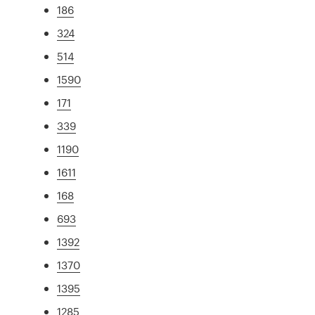
186
324
514
1590
171
339
1190
1611
168
693
1392
1370
1395
1285