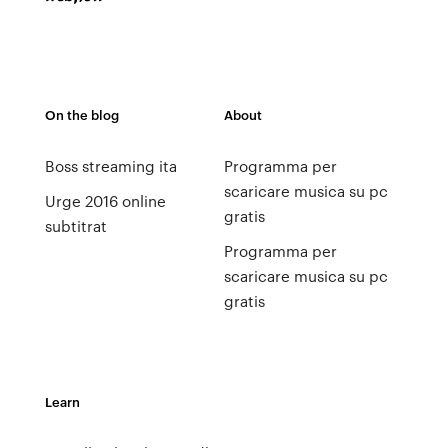
On the blog
About
Boss streaming ita
Programma per
scaricare musica su pc
Urge 2016 online
gratis
subtitrat
Programma per
scaricare musica su pc
gratis
Learn