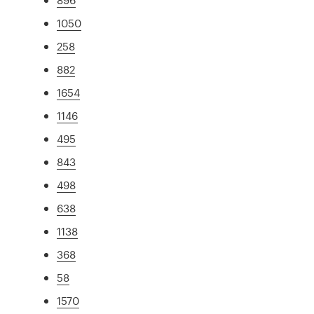
1050
258
882
1654
1146
495
843
498
638
1138
368
58
1570