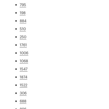
795
198
884
510
250
1761
1006
1068
1547
1874
1522
306
688
896