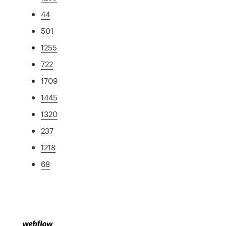
44
501
1255
722
1709
1445
1320
237
1218
68