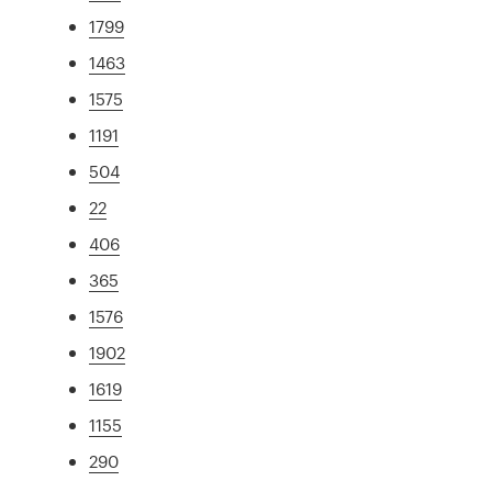
1799
1463
1575
1191
504
22
406
365
1576
1902
1619
1155
290