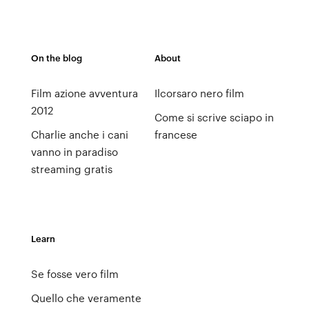
On the blog
About
Film azione avventura
Ilcorsaro nero film
2012
Come si scrive sciapo in
Charlie anche i cani
francese
vanno in paradiso
streaming gratis
Learn
Se fosse vero film
Quello che veramente