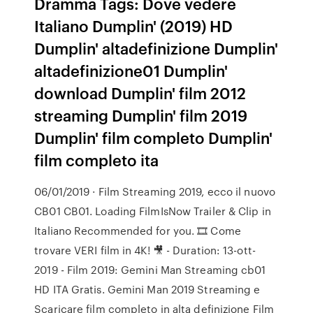
Dramma Tags: Dove vedere
Italiano Dumplin' (2019) HD
Dumplin' altadefinizione Dumplin'
altadefinizione01 Dumplin'
download Dumplin' film 2012
streaming Dumplin' film 2019
Dumplin' film completo Dumplin'
film completo ita
06/01/2019 · Film Streaming 2019, ecco il nuovo
CB01 CB01. Loading FilmIsNow Trailer & Clip in
Italiano Recommended for you. 🎞️ Come
trovare VERI film in 4K! 🎥 - Duration: 13-ott-
2019 - Film 2019: Gemini Man Streaming cb01
HD ITA Gratis. Gemini Man 2019 Streaming e
Scaricare film completo in alta definizione Film