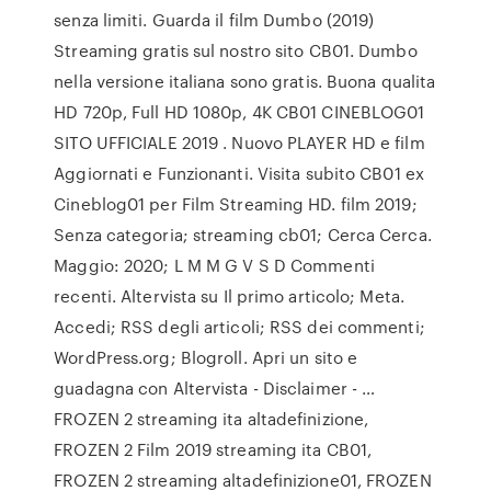
senza limiti. Guarda il film Dumbo (2019)
Streaming gratis sul nostro sito CB01. Dumbo
nella versione italiana sono gratis. Buona qualita
HD 720p, Full HD 1080p, 4K CB01 CINEBLOG01
SITO UFFICIALE 2019 . Nuovo PLAYER HD e film
Aggiornati e Funzionanti. Visita subito CB01 ex
Cineblog01 per Film Streaming HD. film 2019;
Senza categoria; streaming cb01; Cerca Cerca.
Maggio: 2020; L M M G V S D Commenti
recenti. Altervista su Il primo articolo; Meta.
Accedi; RSS degli articoli; RSS dei commenti;
WordPress.org; Blogroll. Apri un sito e
guadagna con Altervista - Disclaimer - …
FROZEN 2 streaming ita altadefinizione,
FROZEN 2 Film 2019 streaming ita CB01,
FROZEN 2 streaming altadefinizione01, FROZEN