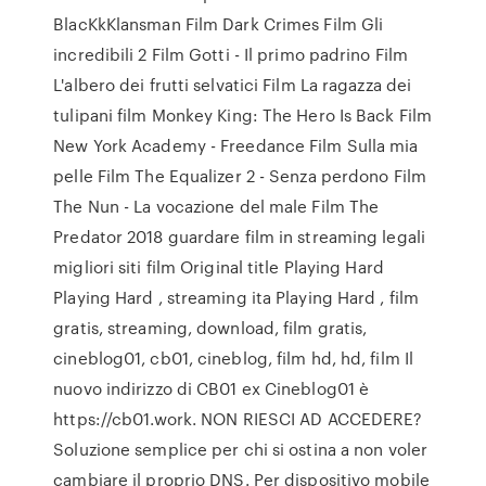
BlacKkKlansman Film Dark Crimes Film Gli
incredibili 2 Film Gotti - Il primo padrino Film
L'albero dei frutti selvatici Film La ragazza dei
tulipani film Monkey King: The Hero Is Back Film
New York Academy - Freedance Film Sulla mia
pelle Film The Equalizer 2 - Senza perdono Film
The Nun - La vocazione del male Film The
Predator 2018 guardare film in streaming legali
migliori siti film Original title Playing Hard
Playing Hard , streaming ita Playing Hard , film
gratis, streaming, download, film gratis,
cineblog01, cb01, cineblog, film hd, hd, film Il
nuovo indirizzo di CB01 ex Cineblog01 è
https://cb01.work. NON RIESCI AD ACCEDERE?
Soluzione semplice per chi si ostina a non voler
cambiare il proprio DNS. Per dispositivo mobile