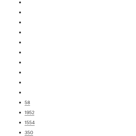
58
1952
1554
350