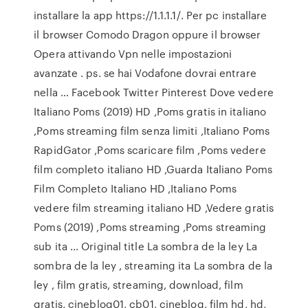
installare la app https://1.1.1.1/. Per pc installare
il browser Comodo Dragon oppure il browser
Opera attivando Vpn nelle impostazioni
avanzate . ps. se hai Vodafone dovrai entrare
nella … Facebook Twitter Pinterest Dove vedere
Italiano Poms (2019) HD ,Poms gratis in italiano
,Poms streaming film senza limiti ,Italiano Poms
RapidGator ,Poms scaricare film ,Poms vedere
film completo italiano HD ,Guarda Italiano Poms
Film Completo Italiano HD ,Italiano Poms
vedere film streaming italiano HD ,Vedere gratis
Poms (2019) ,Poms streaming ,Poms streaming
sub ita … Original title La sombra de la ley La
sombra de la ley , streaming ita La sombra de la
ley , film gratis, streaming, download, film
gratis, cineblog01, cb01, cineblog, film hd, hd,