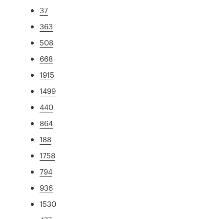
37
363
508
668
1915
1499
440
864
188
1758
794
936
1530