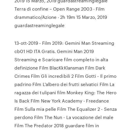
2019 15 Marzo, 2019 guardastreaminglegale
Terra di confine – Open Range 2003 ‧ Film
drammatico/Azione ‧ 2h 19m 15 Marzo, 2019
guardastreaminglegale
13-ott-2019 - Film 2019: Gemini Man Streaming
cb01 HD ITA Gratis. Gemini Man 2019
Streaming e Scaricare film completo in alta
definizione Film BlacKkKlansman Film Dark
Crimes Film Gli incredibili 2 Film Gotti - Il primo
padrino Film L'albero dei frutti selvatici Film La
ragazza dei tulipani film Monkey King: The Hero
Is Back Film New York Academy - Freedance
Film Sulla mia pelle Film The Equalizer 2 - Senza
perdono Film The Nun - La vocazione del male
Film The Predator 2018 guardare film in