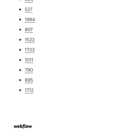
527
1994
807
1523
1733
1011
790
895
1712