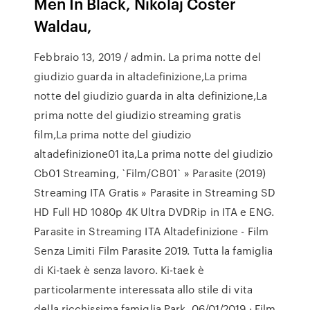
Men In Black, Nikolaj Coster
Waldau,
Febbraio 13, 2019 / admin. La prima notte del
giudizio guarda in altadefinizione,La prima
notte del giudizio guarda in alta definizione,La
prima notte del giudizio streaming gratis
film,La prima notte del giudizio
altadefinizione01 ita,La prima notte del giudizio
Cb01 Streaming, `Film/CB01` » Parasite (2019)
Streaming ITA Gratis » Parasite in Streaming SD
HD Full HD 1080p 4K Ultra DVDRip in ITA e ENG.
Parasite in Streaming ITA Altadefinizione - Film
Senza Limiti Film Parasite 2019. Tutta la famiglia
di Ki-taek è senza lavoro. Ki-taek è
particolarmente interessata allo stile di vita
della ricchissima famiglia Park. 06/01/2019 · Film