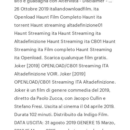
sito e guadagna con Altervista - Disclaimer - …
26 Ottobre 2019 italiandownloadfilm. ita
Openload Haunt Film Completo Haunt ita
torrent Haunt streaming altadefinizione01
Haunt Streaming ita Haunt Streaming ita
Altadefinizione Haunt Streaming ita CB01 Haunt
Streaming ita Film completo Haunt Streaming
ita Openload. Scarica qualunque film gratis.
Joker [2019] OPENLOAD/CB01 Streaming ITA
Altadefinizione VOIR. Joker [2019]
OPENLOAD/CB01 Streaming ITA Altadefinizione.
Joker è un film di genere commedia del 2019,
diretto da Paolo Zucca, con Jacopo Cullin e
Stefano Fresi. Uscita al cinema il 04 aprile 2019.
Durata 102 minuti. Distribuito da Indigo Film.
DATA USCITA: 31 agosto 2019 GENERE 15 Marzo,