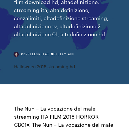
film download hd, altadefinizione,
streaming ita, alta definizione,
senzalimiti, altadefinizione streaming,
altadefinizione tv, altadefinizione 2,
altadefinizione 01, altadefinizione hd
CDNFILESRUIAI.NETLIFY.APP
Halloween 2018 streaming hd
The Nun – La vocazione del male
streaming ITA FILM 2018 HORROR
CB01=! The Nun – La vocazione del male