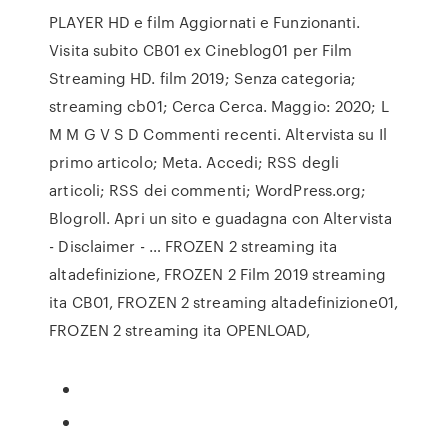
PLAYER HD e film Aggiornati e Funzionanti.
Visita subito CB01 ex Cineblog01 per Film
Streaming HD. film 2019; Senza categoria;
streaming cb01; Cerca Cerca. Maggio: 2020; L
M M G V S D Commenti recenti. Altervista su Il
primo articolo; Meta. Accedi; RSS degli
articoli; RSS dei commenti; WordPress.org;
Blogroll. Apri un sito e guadagna con Altervista
- Disclaimer - … FROZEN 2 streaming ita
altadefinizione, FROZEN 2 Film 2019 streaming
ita CB01, FROZEN 2 streaming altadefinizione01,
FROZEN 2 streaming ita OPENLOAD,