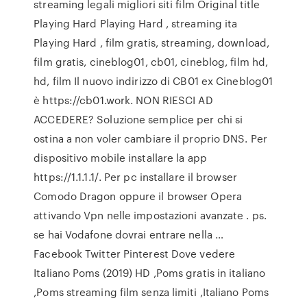
streaming legali migliori siti film Original title
Playing Hard Playing Hard , streaming ita
Playing Hard , film gratis, streaming, download,
film gratis, cineblog01, cb01, cineblog, film hd,
hd, film Il nuovo indirizzo di CB01 ex Cineblog01
è https://cb01.work. NON RIESCI AD
ACCEDERE? Soluzione semplice per chi si
ostina a non voler cambiare il proprio DNS. Per
dispositivo mobile installare la app
https://1.1.1.1/. Per pc installare il browser
Comodo Dragon oppure il browser Opera
attivando Vpn nelle impostazioni avanzate . ps.
se hai Vodafone dovrai entrare nella …
Facebook Twitter Pinterest Dove vedere
Italiano Poms (2019) HD ,Poms gratis in italiano
,Poms streaming film senza limiti ,Italiano Poms