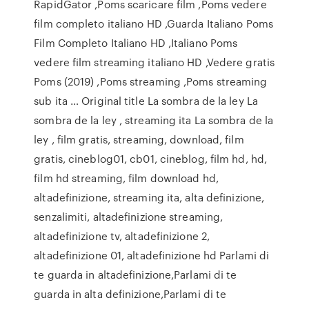
RapidGator ,Poms scaricare film ,Poms vedere
film completo italiano HD ,Guarda Italiano Poms
Film Completo Italiano HD ,Italiano Poms
vedere film streaming italiano HD ,Vedere gratis
Poms (2019) ,Poms streaming ,Poms streaming
sub ita … Original title La sombra de la ley La
sombra de la ley , streaming ita La sombra de la
ley , film gratis, streaming, download, film
gratis, cineblog01, cb01, cineblog, film hd, hd,
film hd streaming, film download hd,
altadefinizione, streaming ita, alta definizione,
senzalimiti, altadefinizione streaming,
altadefinizione tv, altadefinizione 2,
altadefinizione 01, altadefinizione hd Parlami di
te guarda in altadefinizione,Parlami di te
guarda in alta definizione,Parlami di te