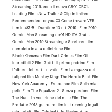
Streaming 2019, ecco il nuovo CB01 CB01.
Loading FilmIsNow Trailer & Clip in Italiano
Recommended for you. 🎞️ Come trovare VERI
film in 4K! 🎥 - Duration: 13-ott-2019 - Film 2019:
Gemini Man Streaming cb01 HD ITA Gratis.
Gemini Man 2019 Streaming e Scaricare film
completo in alta definizione Film
BlacKkKlansman Film Dark Crimes Film Gli
incredibili 2 Film Gotti - Il primo padrino Film
L'albero dei frutti selvatici Film La ragazza dei
tulipani film Monkey King: The Hero Is Back Film
New York Academy - Freedance Film Sulla mia
pelle Film The Equalizer 2 - Senza perdono Film
The Nun - La vocazione del male Film The
Predator 2018 guardare film in streaming legali
migliori siti film Original title Playing Hard