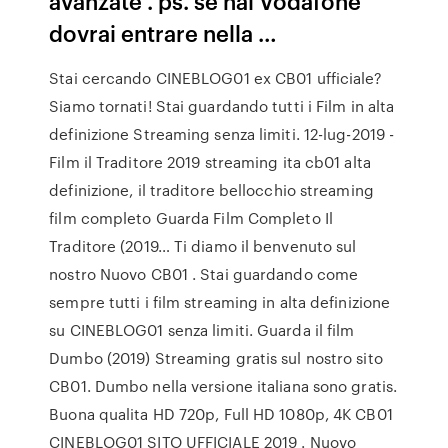
avanzate . ps. se hai Vodafone
dovrai entrare nella …
Stai cercando CINEBLOG01 ex CB01 ufficiale?
Siamo tornati! Stai guardando tutti i Film in alta
definizione Streaming senza limiti. 12-lug-2019 -
Film il Traditore 2019 streaming ita cb01 alta
definizione, il traditore bellocchio streaming
film completo Guarda Film Completo Il
Traditore (2019… Ti diamo il benvenuto sul
nostro Nuovo CB01 . Stai guardando come
sempre tutti i film streaming in alta definizione
su CINEBLOG01 senza limiti. Guarda il film
Dumbo (2019) Streaming gratis sul nostro sito
CB01. Dumbo nella versione italiana sono gratis.
Buona qualita HD 720p, Full HD 1080p, 4K CB01
CINEBLOG01 SITO UFFICIALE 2019 . Nuovo