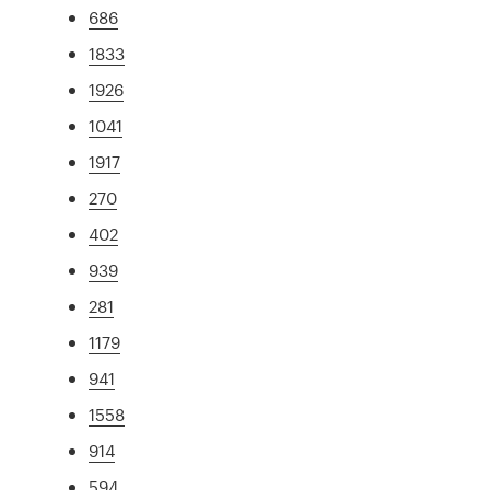
686
1833
1926
1041
1917
270
402
939
281
1179
941
1558
914
594