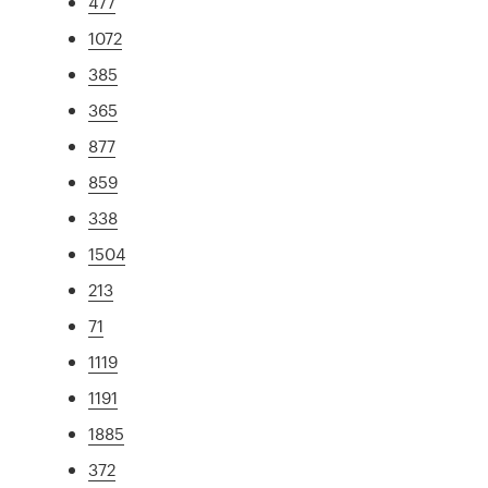
477
1072
385
365
877
859
338
1504
213
71
1119
1191
1885
372