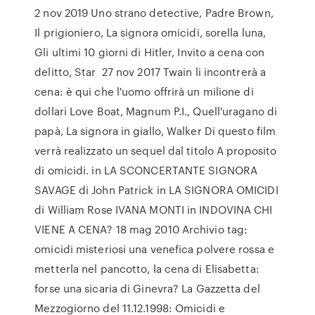
2 nov 2019 Uno strano detective, Padre Brown,
Il prigioniero, La signora omicidi, sorella luna,
Gli ultimi 10 giorni di Hitler, Invito a cena con
delitto, Star 27 nov 2017 Twain li incontrerà a
cena: è qui che l'uomo offrirà un milione di
dollari Love Boat, Magnum P.I., Quell'uragano di
papà, La signora in giallo, Walker Di questo film
verrà realizzato un sequel dal titolo A proposito
di omicidi. in LA SCONCERTANTE SIGNORA
SAVAGE di John Patrick in LA SIGNORA OMICIDI
di William Rose IVANA MONTI in INDOVINA CHI
VIENE A CENA? 18 mag 2010 Archivio tag:
omicidi misteriosi una venefica polvere rossa e
metterla nel pancotto, la cena di Elisabetta:
forse una sicaria di Ginevra? La Gazzetta del
Mezzogiorno del 11.12.1998: Omicidi e