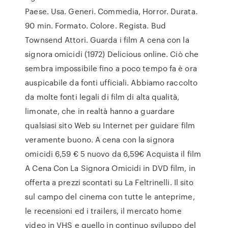
Paese. Usa. Generi. Commedia, Horror. Durata.
90 min. Formato. Colore. Regista. Bud
Townsend Attori. Guarda i film A cena con la
signora omicidi (1972) Delicious online. Ciò che
sembra impossibile fino a poco tempo fa è ora
auspicabile da fonti ufficiali. Abbiamo raccolto
da molte fonti legali di film di alta qualità,
limonate, che in realtà hanno a guardare
qualsiasi sito Web su Internet per guidare film
veramente buono. A cena con la signora
omicidi 6,59 € 5 nuovo da 6,59€ Acquista il film
A Cena Con La Signora Omicidi in DVD film, in
offerta a prezzi scontati su La Feltrinelli. Il sito
sul campo del cinema con tutte le anteprime,
le recensioni ed i trailers, il mercato home
video in VHS e quello in continuo sviluppo del