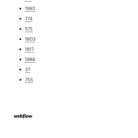
1993
774
575
1803
1817
1988
37
755