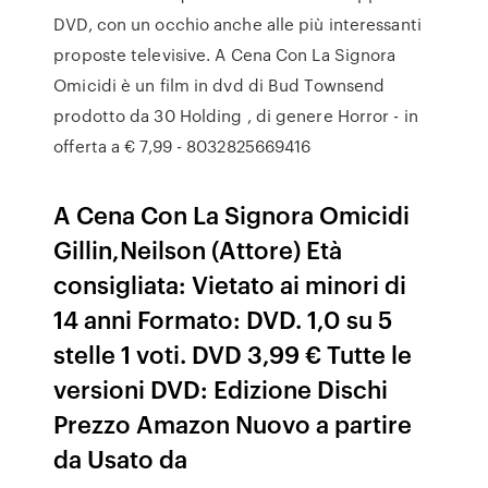
DVD, con un occhio anche alle più interessanti
proposte televisive. A Cena Con La Signora
Omicidi è un film in dvd di Bud Townsend
prodotto da 30 Holding , di genere Horror - in
offerta a € 7,99 - 8032825669416
A Cena Con La Signora Omicidi
Gillin,Neilson (Attore) Età
consigliata: Vietato ai minori di
14 anni Formato: DVD. 1,0 su 5
stelle 1 voti. DVD 3,99 € Tutte le
versioni DVD: Edizione Dischi
Prezzo Amazon Nuovo a partire
da Usato da