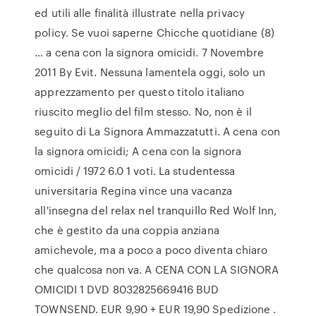
ed utili alle finalità illustrate nella privacy
policy. Se vuoi saperne Chicche quotidiane (8)
… a cena con la signora omicidi. 7 Novembre
2011 By Evit. Nessuna lamentela oggi, solo un
apprezzamento per questo titolo italiano
riuscito meglio del film stesso. No, non è il
seguito di La Signora Ammazzatutti. A cena con
la signora omicidi; A cena con la signora
omicidi / 1972 6.0 1 voti. La studentessa
universitaria Regina vince una vacanza
all'insegna del relax nel tranquillo Red Wolf Inn,
che è gestito da una coppia anziana
amichevole, ma a poco a poco diventa chiaro
che qualcosa non va. A CENA CON LA SIGNORA
OMICIDI 1 DVD 8032825669416 BUD
TOWNSEND. EUR 9,90 + EUR 19,90 Spedizione .