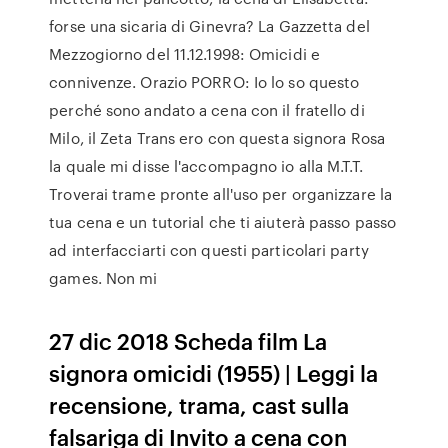
forse una sicaria di Ginevra? La Gazzetta del
Mezzogiorno del 11.12.1998: Omicidi e
connivenze. Orazio PORRO: Io lo so questo
perché sono andato a cena con il fratello di
Milo, il Zeta Trans ero con questa signora Rosa
la quale mi disse l'accompagno io alla M.T.T.
Troverai trame pronte all'uso per organizzare la
tua cena e un tutorial che ti aiuterà passo passo
ad interfacciarti con questi particolari party
games. Non mi
27 dic 2018 Scheda film La
signora omicidi (1955) | Leggi la
recensione, trama, cast sulla
falsariga di Invito a cena con