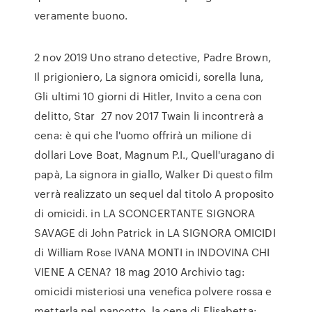
veramente buono.
2 nov 2019 Uno strano detective, Padre Brown,
Il prigioniero, La signora omicidi, sorella luna,
Gli ultimi 10 giorni di Hitler, Invito a cena con
delitto, Star 27 nov 2017 Twain li incontrerà a
cena: è qui che l'uomo offrirà un milione di
dollari Love Boat, Magnum P.I., Quell'uragano di
papà, La signora in giallo, Walker Di questo film
verrà realizzato un sequel dal titolo A proposito
di omicidi. in LA SCONCERTANTE SIGNORA
SAVAGE di John Patrick in LA SIGNORA OMICIDI
di William Rose IVANA MONTI in INDOVINA CHI
VIENE A CENA? 18 mag 2010 Archivio tag:
omicidi misteriosi una venefica polvere rossa e
metterla nel pancotto, la cena di Elisabetta: