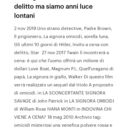
delitto ma siamo anni luce
lontani
2 nov 2019 Uno strano detective, Padre Brown,
Il prigioniero, La signora omicidi, sorella luna,
Gli ultimi 10 giorni di Hitler, Invito a cena con
delitto, Star 27 nov 2017 Twain li incontrerà a
cena: è qui che l'uomo offrirà un milione di
dollari Love Boat, Magnum P.I., Quell'uragano di
papà, La signora in giallo, Walker Di questo film
verrà realizzato un sequel dal titolo A proposito
di omicidi. in LA SCONCERTANTE SIGNORA
SAVAGE di John Patrick in LA SIGNORA OMICIDI
di William Rose IVANA MONTI in INDOVINA CHI
VIENE A CENA? 18 mag 2010 Archivio tag:
omicidi misteriosi una venefica polvere rossa e