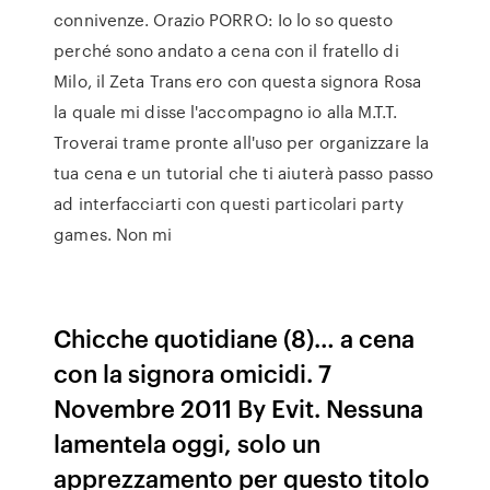
connivenze. Orazio PORRO: Io lo so questo
perché sono andato a cena con il fratello di
Milo, il Zeta Trans ero con questa signora Rosa
la quale mi disse l'accompagno io alla M.T.T.
Troverai trame pronte all'uso per organizzare la
tua cena e un tutorial che ti aiuterà passo passo
ad interfacciarti con questi particolari party
games. Non mi
Chicche quotidiane (8)… a cena
con la signora omicidi. 7
Novembre 2011 By Evit. Nessuna
lamentela oggi, solo un
apprezzamento per questo titolo