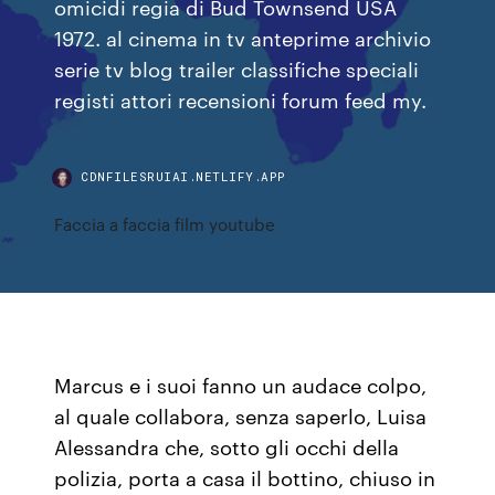
omicidi regia di Bud Townsend USA
1972. al cinema in tv anteprime archivio
serie tv blog trailer classifiche speciali
registi attori recensioni forum feed my.
CDNFILESRUIAI.NETLIFY.APP
Faccia a faccia film youtube
Marcus e i suoi fanno un audace colpo,
al quale collabora, senza saperlo, Luisa
Alessandra che, sotto gli occhi della
polizia, porta a casa il bottino, chiuso in