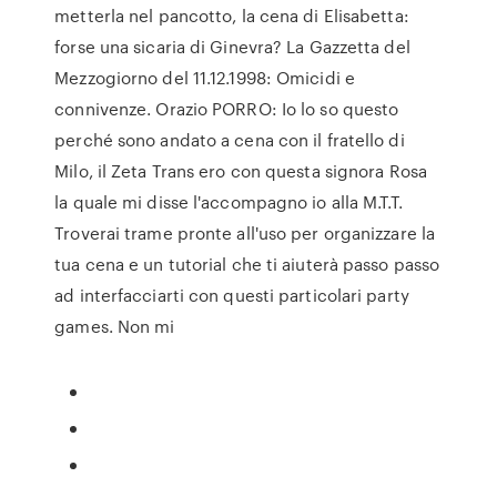
metterla nel pancotto, la cena di Elisabetta:
forse una sicaria di Ginevra? La Gazzetta del
Mezzogiorno del 11.12.1998: Omicidi e
connivenze. Orazio PORRO: Io lo so questo
perché sono andato a cena con il fratello di
Milo, il Zeta Trans ero con questa signora Rosa
la quale mi disse l'accompagno io alla M.T.T.
Troverai trame pronte all'uso per organizzare la
tua cena e un tutorial che ti aiuterà passo passo
ad interfacciarti con questi particolari party
games. Non mi