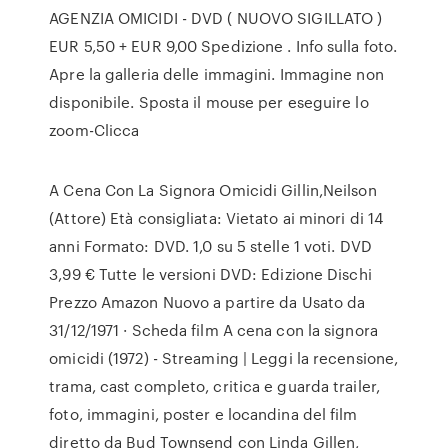
AGENZIA OMICIDI - DVD ( NUOVO SIGILLATO )
EUR 5,50 + EUR 9,00 Spedizione . Info sulla foto.
Apre la galleria delle immagini. Immagine non
disponibile. Sposta il mouse per eseguire lo
zoom-Clicca
A Cena Con La Signora Omicidi Gillin,Neilson
(Attore) Età consigliata: Vietato ai minori di 14
anni Formato: DVD. 1,0 su 5 stelle 1 voti. DVD
3,99 € Tutte le versioni DVD: Edizione Dischi
Prezzo Amazon Nuovo a partire da Usato da
31/12/1971 · Scheda film A cena con la signora
omicidi (1972) - Streaming | Leggi la recensione,
trama, cast completo, critica e guarda trailer,
foto, immagini, poster e locandina del film
diretto da Bud Townsend con Linda Gillen,